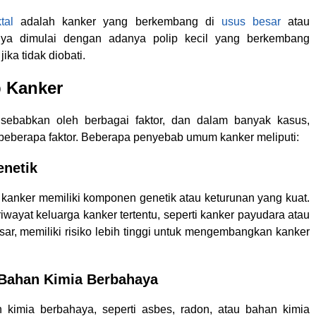
tal
adalah kanker yang berkembang di
usus besar
atau
nya dimulai dengan adanya polip kecil yang berkembang
ika tidak diobati.
 Kanker
isebabkan oleh berbagai faktor, dan dalam banyak kasus,
 beberapa faktor. Beberapa penyebab umum kanker meliputi:
enetik
 kanker memiliki komponen genetik atau keturunan yang kuat.
wayat keluarga kanker tertentu, seperti kanker payudara atau
sar, memiliki risiko lebih tinggi untuk mengembangkan kanker
 Bahan Kimia Berbahaya
 kimia berbahaya, seperti asbes, radon, atau bahan kimia