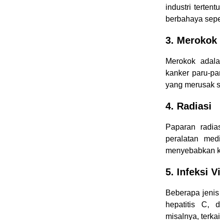
industri terten
berbahaya sepe
3. Merokok
Merokok adala
kanker paru-pa
yang merusak s
4. Radiasi
Paparan radias
peralatan med
menyebabkan kan
5. Infeksi V
Beberapa jenis 
hepatitis C, 
misalnya, terka