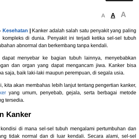
A
A
A
–
Kesehatan
|
Kanker adalah salah satu penyakit yang paling
kompleks di dunia. Penyakit ini terjadi ketika sel-sel tubuh
bahan abnormal dan berkembang tanpa kendali.
r dapat menyebar ke bagian tubuh lainnya, menyebabkan
ingan dan organ yang dapat mengancam jiwa. Kanker bisa
 saja, baik laki-laki maupun perempuan, di segala usia.
ni, kita akan membahas lebih lanjut tentang pengertian kanker,
ker
yang umum, penyebab, gejala, serta berbagai metode
g tersedia.
an Kanker
 kondisi di mana sel-sel tubuh mengalami pertumbuhan dan
g tidak normal dan di luar kendali. Secara alami, sel-sel