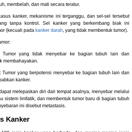
uh, membelah, dan mati secara teratur.
sus kanker, mekanisme ini terganggu, dan sel-sel tersebut
ang tanpa kontrol. Sel kanker yang berkembang biak ini
or (kecuali pada
kanker darah
, yang tidak membentuk tumor).
umor:
: Tumor yang tidak menyebar ke bagian tubuh lain dan
dak membahayakan.
 Tumor yang berpotensi menyebar ke bagian tubuh lain dan
abkan kanker.
 dapat melepaskan diri dari tempat asalnya, menyebar melalui
au sistem limfatik, dan membentuk tumor baru di bagian tubuh
nyebaran ini disebut metastasis.
is Kanker