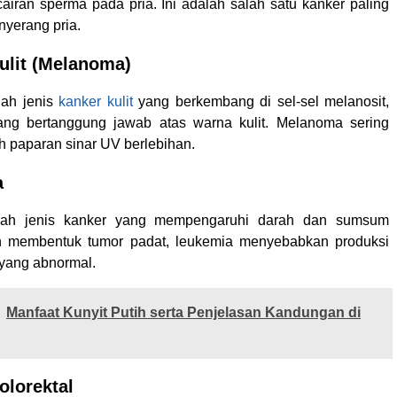
airan sperma pada pria. Ini adalah salah satu kanker paling
yerang pria.
ulit (Melanoma)
ah jenis
kanker kulit
yang berkembang di sel-sel melanosit,
yang bertanggung jawab atas warna kulit. Melanoma sering
h paparan sinar UV berlebihan.
a
ah jenis kanker yang mempengaruhi darah dan sumsum
lih membentuk tumor padat, leukemia menyebabkan produksi
 yang abnormal.
Manfaat Kunyit Putih serta Penjelasan Kandungan di
olorektal