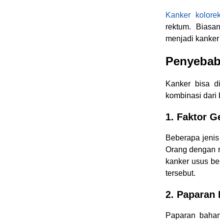
Kanker kolorek
rektum. Biasa
menjadi kanker j
Penyebab
Kanker bisa d
kombinasi dari
1. Faktor G
Beberapa jenis
Orang dengan ri
kanker usus be
tersebut.
2. Paparan
Paparan bahan