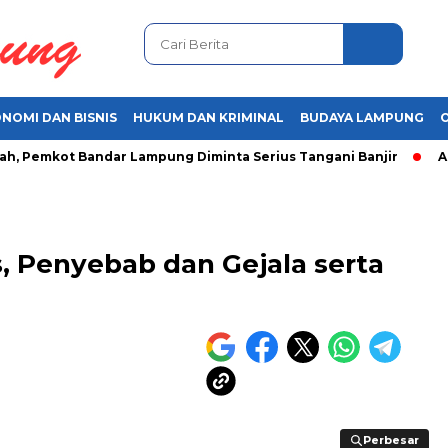
NOMI DAN BISNIS
HUKUM DAN KRIMINAL
BUDAYA LAMPUNG
emkot Bandar Lampung Diminta Serius Tangani Banjir
Aroma T
s, Penyebab dan Gejala serta
Perbesar
Perbesar