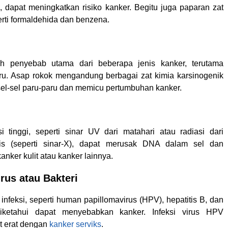
tu, dapat meningkatkan risiko kanker. Begitu juga paparan zat
rti formaldehida dan benzena.
h penyebab utama dari beberapa jenis kanker, terutama
ru. Asap rokok mengandung berbagai zat kimia karsinogenik
el-sel paru-paru dan memicu pertumbuhan kanker.
i tinggi, seperti sinar UV dari matahari atau radiasi dari
is (seperti sinar-X), dapat merusak DNA dalam sel dan
ker kulit atau kanker lainnya.
irus atau Bakteri
infeksi, seperti human papillomavirus (HPV), hepatitis B, dan
diketahui dapat menyebabkan kanker. Infeksi virus HPV
it erat dengan
kanker serviks
.