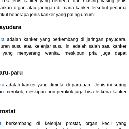
i 100 jenis kanker yang berbeda, dan masing-masing jenis
arkan organ atau jaringan di mana kanker tersebut pertama
rikut beberapa jenis kanker yang paling umum:
Payudara
ra
adalah kanker yang berkembang di jaringan payudara,
luran susu atau kelenjar susu. Ini adalah salah satu kanker
 yang menyerang wanita, meskipun pria juga dapat
aru-paru
ru
adalah kanker yang dimulai di paru-paru. Jenis ini sering
an merokok, meskipun non-perokok juga bisa terkena kanker
rostat
t
berkembang di kelenjar prostat, organ kecil yang