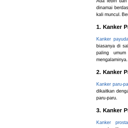
Ada lebih dar
dinamai berdas
kali muncul. Be
1. Kanker 
Kanker payuda
biasanya di sa
paling umum
mengalaminya.
2. Kanker P
Kanker paru-pa
dikaitkan deng
paru-paru.
3. Kanker P
Kanker prosta