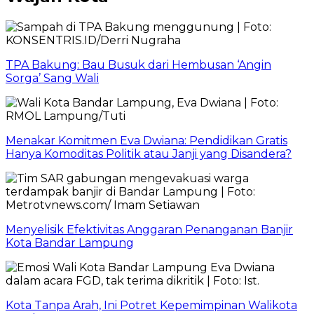
TPA Bakung: Bau Busuk dari Hembusan ‘Angin
Sorga’ Sang Wali
Menakar Komitmen Eva Dwiana: Pendidikan Gratis
Hanya Komoditas Politik atau Janji yang Disandera?
Menyelisik Efektivitas Anggaran Penanganan Banjir
Kota Bandar Lampung
Kota Tanpa Arah, Ini Potret Kepemimpinan Walikota