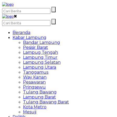
✖
Beranda
Kabar Lampung
Bandar Lampung
Pesisir Barat
Lampug Tengah
Lampung Timur
Lampung Selatan
Lampung Utara
Tanggamus
Way Kanan
Pesawaran
Pringsewu
Tulang Bawang
Lampung Barat
Tulang Bawang Barat
Kota Metro
Mesuji
Politik