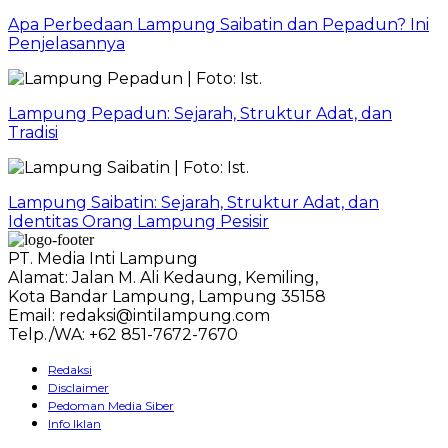
Apa Perbedaan Lampung Saibatin dan Pepadun? Ini
Penjelasannya
Lampung Pepadun: Sejarah, Struktur Adat, dan
Tradisi
Lampung Saibatin: Sejarah, Struktur Adat, dan
Identitas Orang Lampung Pesisir
PT. Media Inti Lampung
Alamat: Jalan M. Ali Kedaung, Kemiling,
Kota Bandar Lampung, Lampung 35158
Email: redaksi@intilampung.com
Telp./WA: +62 851-7672-7670
Redaksi
Disclaimer
Pedoman Media Siber
Info Iklan