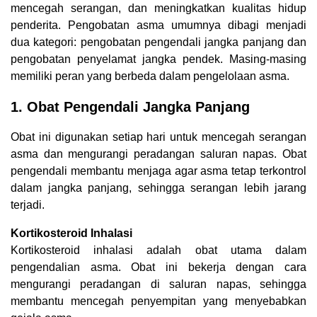
mencegah serangan, dan meningkatkan kualitas hidup
penderita. Pengobatan asma umumnya dibagi menjadi
dua kategori: pengobatan pengendali jangka panjang dan
pengobatan penyelamat jangka pendek. Masing-masing
memiliki peran yang berbeda dalam pengelolaan asma.
1. Obat Pengendali Jangka Panjang
Obat ini digunakan setiap hari untuk mencegah serangan
asma dan mengurangi peradangan saluran napas. Obat
pengendali membantu menjaga agar asma tetap terkontrol
dalam jangka panjang, sehingga serangan lebih jarang
terjadi.
Kortikosteroid Inhalasi
Kortikosteroid inhalasi adalah obat utama dalam
pengendalian asma. Obat ini bekerja dengan cara
mengurangi peradangan di saluran napas, sehingga
membantu mencegah penyempitan yang menyebabkan