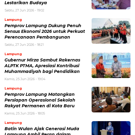
Lestarikan Budaya
Sabtu, 27 Jun 2026 - 19:02
Lampung
Pemprov Lampung Dukung Penuh
Sensus Ekonomi 2026 untuk Perkuat
Perencanaan Pembangunan
Sabtu, 27 Jun 2026 - 18:21
Lampung
Gubernur Mirza Sambut Rakernas
ALPTK PTMA, Apresiasi Kontribusi
Muhammadiyah bagi Pendidikan
Kamis, 25 Jun 2026 - 19:04
Lampung
Pemprov Lampung Matangkan
Persiapan Operasional Sekolah
Rakyat Permanen di Kota Baru
Kamis, 25 Jun 2026 - 18:05
Lampung
Batin Wulan Ajak Generasi Muda
Lampung Ambil Peran dalam