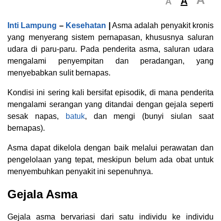
A
A
Inti Lampung
–
Kesehatan
|
Asma adalah penyakit kronis
yang menyerang sistem pernapasan, khususnya saluran
udara di paru-paru. Pada penderita asma, saluran udara
mengalami penyempitan dan peradangan, yang
menyebabkan sulit bernapas.
Kondisi ini sering kali bersifat episodik, di mana penderita
mengalami serangan yang ditandai dengan gejala seperti
sesak napas,
batuk
, dan mengi (bunyi siulan saat
bernapas).
Asma dapat dikelola dengan baik melalui perawatan dan
pengelolaan yang tepat, meskipun belum ada obat untuk
menyembuhkan penyakit ini sepenuhnya.
Gejala Asma
Gejala asma bervariasi dari satu individu ke individu