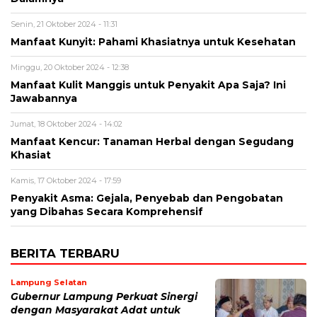
Senin, 21 Oktober 2024 - 11:31
Manfaat Kunyit: Pahami Khasiatnya untuk Kesehatan
Minggu, 20 Oktober 2024 - 12:38
Manfaat Kulit Manggis untuk Penyakit Apa Saja? Ini
Jawabannya
Jumat, 18 Oktober 2024 - 14:02
Manfaat Kencur: Tanaman Herbal dengan Segudang
Khasiat
Kamis, 17 Oktober 2024 - 17:59
Penyakit Asma: Gejala, Penyebab dan Pengobatan
yang Dibahas Secara Komprehensif
BERITA TERBARU
Lampung Selatan
Gubernur Lampung Perkuat Sinergi
dengan Masyarakat Adat untuk