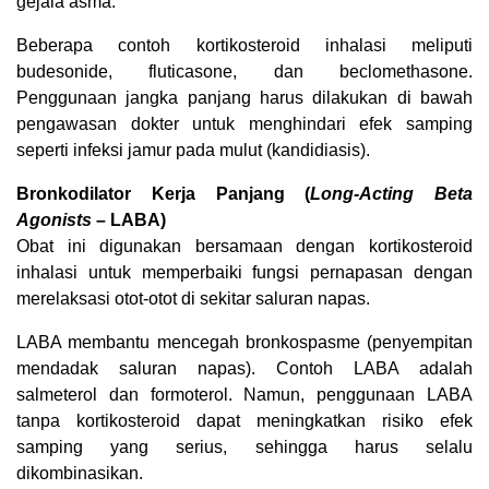
gejala asma.
Beberapa contoh kortikosteroid inhalasi meliputi
budesonide, fluticasone, dan beclomethasone.
Penggunaan jangka panjang harus dilakukan di bawah
pengawasan dokter untuk menghindari efek samping
seperti infeksi jamur pada mulut (kandidiasis).
Bronkodilator Kerja Panjang (
Long-Acting Beta
Agonists
– LABA)
Obat ini digunakan bersamaan dengan kortikosteroid
inhalasi untuk memperbaiki fungsi pernapasan dengan
merelaksasi otot-otot di sekitar saluran napas.
LABA membantu mencegah bronkospasme (penyempitan
mendadak saluran napas). Contoh LABA adalah
salmeterol dan formoterol. Namun, penggunaan LABA
tanpa kortikosteroid dapat meningkatkan risiko efek
samping yang serius, sehingga harus selalu
dikombinasikan.