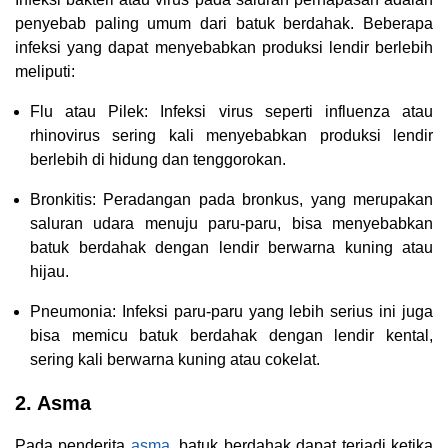
penyebab paling umum dari batuk berdahak. Beberapa
infeksi yang dapat menyebabkan produksi lendir berlebih
meliputi:
Flu atau Pilek: Infeksi virus seperti influenza atau
rhinovirus sering kali menyebabkan produksi lendir
berlebih di hidung dan tenggorokan.
Bronkitis: Peradangan pada bronkus, yang merupakan
saluran udara menuju paru-paru, bisa menyebabkan
batuk berdahak dengan lendir berwarna kuning atau
hijau.
Pneumonia: Infeksi paru-paru yang lebih serius ini juga
bisa memicu batuk berdahak dengan lendir kental,
sering kali berwarna kuning atau cokelat.
2. Asma
Pada penderita
asma
, batuk berdahak dapat terjadi ketika