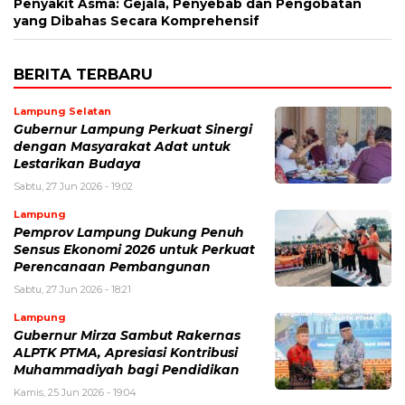
Penyakit Asma: Gejala, Penyebab dan Pengobatan
yang Dibahas Secara Komprehensif
BERITA TERBARU
Lampung Selatan
Gubernur Lampung Perkuat Sinergi
dengan Masyarakat Adat untuk
Lestarikan Budaya
Sabtu, 27 Jun 2026 - 19:02
Lampung
Pemprov Lampung Dukung Penuh
Sensus Ekonomi 2026 untuk Perkuat
Perencanaan Pembangunan
Sabtu, 27 Jun 2026 - 18:21
Lampung
Gubernur Mirza Sambut Rakernas
ALPTK PTMA, Apresiasi Kontribusi
Muhammadiyah bagi Pendidikan
Kamis, 25 Jun 2026 - 19:04