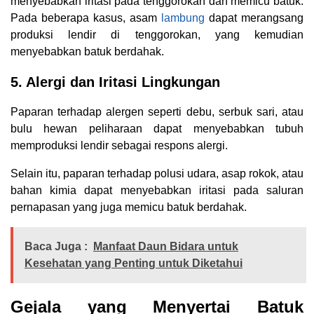
menyebabkan iritasi pada tenggorokan dan memicu batuk.
Pada beberapa kasus, asam
lambung
dapat merangsang
produksi lendir di tenggorokan, yang kemudian
menyebabkan batuk berdahak.
5. Alergi dan Iritasi Lingkungan
Paparan terhadap alergen seperti debu, serbuk sari, atau
bulu hewan peliharaan dapat menyebabkan tubuh
memproduksi lendir sebagai respons alergi.
Selain itu, paparan terhadap polusi udara, asap rokok, atau
bahan kimia dapat menyebabkan iritasi pada saluran
pernapasan yang juga memicu batuk berdahak.
Baca Juga :
Manfaat Daun Bidara untuk
Kesehatan yang Penting untuk Diketahui
Gejala yang Menyertai Batuk