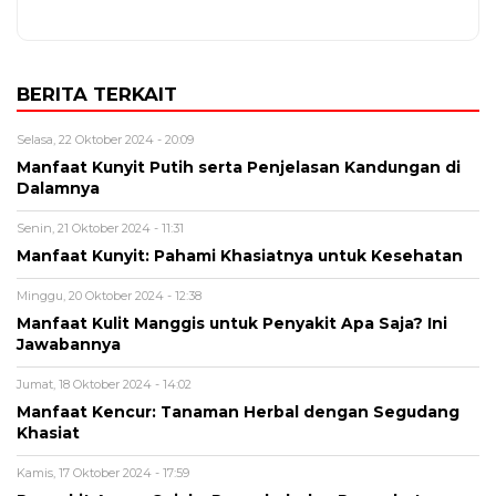
BERITA TERKAIT
Selasa, 22 Oktober 2024 - 20:09
Manfaat Kunyit Putih serta Penjelasan Kandungan di
Dalamnya
Senin, 21 Oktober 2024 - 11:31
Manfaat Kunyit: Pahami Khasiatnya untuk Kesehatan
Minggu, 20 Oktober 2024 - 12:38
Manfaat Kulit Manggis untuk Penyakit Apa Saja? Ini
Jawabannya
Jumat, 18 Oktober 2024 - 14:02
Manfaat Kencur: Tanaman Herbal dengan Segudang
Khasiat
Kamis, 17 Oktober 2024 - 17:59