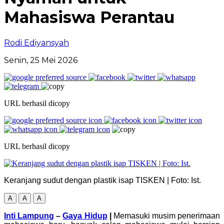
Mahasiswa Perantau
Rodi Ediyansyah
Senin, 25 Mei 2026
URL berhasil dicopy
URL berhasil dicopy
Keranjang sudut dengan plastik isap TISKEN | Foto: Ist.
A
A
A
Inti Lampung
–
Gaya Hidup
|
Memasuki musim penerimaan