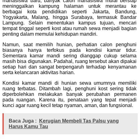
mahasiswa baru, banyak calon mahasiswa mulai bersiap
meninggalkan kampung halaman untuk merantau ke
berbagai kota pendidikan seperti Jakarta, Bandung,
Yogyakarta, Malang, hingga Surabaya, termasuk Bandar
Lampung. Selain menentukan kampus tujuan, mencari
tempat tinggal seperti kost atau rumah sewa menjadi bagian
penting dalam memulai kehidupan mandiri.
Namun, saat memilih hunian, perhatian calon penghuni
biasanya hanya terfokus pada kondisi kamar tidur.
Sementara kamar mandi sering dianggap cukup selama
masih bisa digunakan. Padahal, ruang tersebut akan dipakai
setiap hari dan sangat berpengaruh terhadap kenyamanan
serta kelancaran aktivitas harian.
Kondisi kamar mandi di hunian sewa umumnya memiliki
ruang terbatas. Ditambah lagi, penghuni kost sering tidak
diperbolehkan melakukan banyak perubahan permanen
pada ruangan. Karena itu, penataan yang tepat menjadi
kunci agar ruang kecil tetap nyaman, aman, dan fungsional.
Baca Juga :
Kerugian Membeli Tas Palsu yang
Harus Kamu Tau