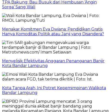
TPA Bakung: Bau Busuk dari Hembusan ‘Angin
Sorga’ Sang Wali
Menakar Komitmen Eva Dwiana: Pendidikan Gratis
Hanya Komoditas Politik atau Janji yang Disandera?
Menyelisik Efektivitas Anggaran Penanganan Banjir
Kota Bandar Lampung
Kota Tanpa Arah, Ini Potret Kepemimpinan Walikota
Bandar Lampung