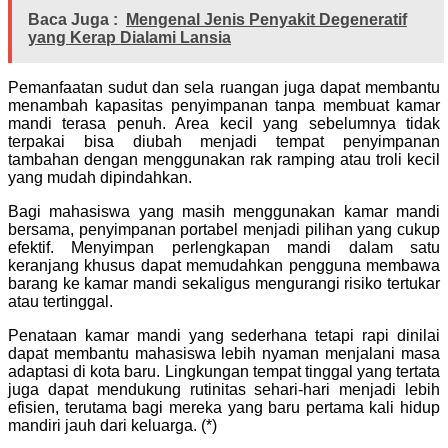
Baca Juga :
Mengenal Jenis Penyakit Degeneratif
yang Kerap Dialami Lansia
Pemanfaatan sudut dan sela ruangan juga dapat membantu
menambah kapasitas penyimpanan tanpa membuat kamar
mandi terasa penuh. Area kecil yang sebelumnya tidak
terpakai bisa diubah menjadi tempat penyimpanan
tambahan dengan menggunakan rak ramping atau troli kecil
yang mudah dipindahkan.
Bagi mahasiswa yang masih menggunakan kamar mandi
bersama, penyimpanan portabel menjadi pilihan yang cukup
efektif. Menyimpan perlengkapan mandi dalam satu
keranjang khusus dapat memudahkan pengguna membawa
barang ke kamar mandi sekaligus mengurangi risiko tertukar
atau tertinggal.
Penataan kamar mandi yang sederhana tetapi rapi dinilai
dapat membantu mahasiswa lebih nyaman menjalani masa
adaptasi di kota baru. Lingkungan tempat tinggal yang tertata
juga dapat mendukung rutinitas sehari-hari menjadi lebih
efisien, terutama bagi mereka yang baru pertama kali hidup
mandiri jauh dari keluarga. (*)