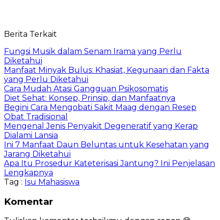
Berita Terkait
Fungsi Musik dalam Senam Irama yang Perlu
Diketahui
Manfaat Minyak Bulus: Khasiat, Kegunaan dan Fakta
yang Perlu Diketahui
Cara Mudah Atasi Gangguan Psikosomatis
Diet Sehat: Konsep, Prinsip, dan Manfaatnya
Begini Cara Mengobati Sakit Maag dengan Resep
Obat Tradisional
Mengenal Jenis Penyakit Degeneratif yang Kerap
Dialami Lansia
Ini 7 Manfaat Daun Beluntas untuk Kesehatan yang
Jarang Diketahui
Apa Itu Prosedur Kateterisasi Jantung? Ini Penjelasan
Lengkapnya
Tag :
Isu Mahasiswa
Komentar