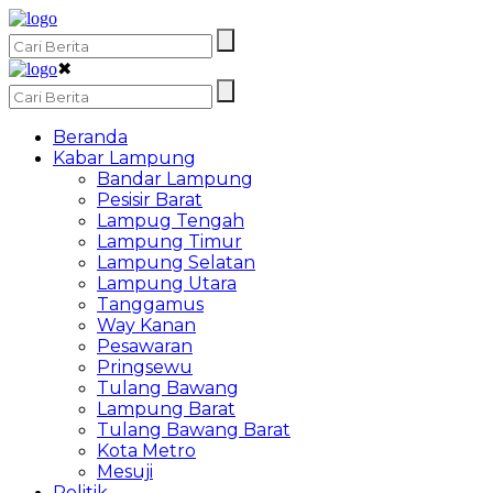
✖
Beranda
Kabar Lampung
Bandar Lampung
Pesisir Barat
Lampug Tengah
Lampung Timur
Lampung Selatan
Lampung Utara
Tanggamus
Way Kanan
Pesawaran
Pringsewu
Tulang Bawang
Lampung Barat
Tulang Bawang Barat
Kota Metro
Mesuji
Politik