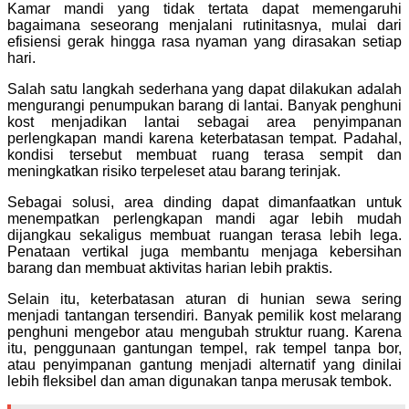
Kamar mandi yang tidak tertata dapat memengaruhi
bagaimana seseorang menjalani rutinitasnya, mulai dari
efisiensi gerak hingga rasa nyaman yang dirasakan setiap
hari.
Salah satu langkah sederhana yang dapat dilakukan adalah
mengurangi penumpukan barang di lantai. Banyak penghuni
kost menjadikan lantai sebagai area penyimpanan
perlengkapan mandi karena keterbatasan tempat. Padahal,
kondisi tersebut membuat ruang terasa sempit dan
meningkatkan risiko terpeleset atau barang terinjak.
Sebagai solusi, area dinding dapat dimanfaatkan untuk
menempatkan perlengkapan mandi agar lebih mudah
dijangkau sekaligus membuat ruangan terasa lebih lega.
Penataan vertikal juga membantu menjaga kebersihan
barang dan membuat aktivitas harian lebih praktis.
Selain itu, keterbatasan aturan di hunian sewa sering
menjadi tantangan tersendiri. Banyak pemilik kost melarang
penghuni mengebor atau mengubah struktur ruang. Karena
itu, penggunaan gantungan tempel, rak tempel tanpa bor,
atau penyimpanan gantung menjadi alternatif yang dinilai
lebih fleksibel dan aman digunakan tanpa merusak tembok.