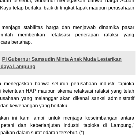
daran tersebut, Gubernur menegaskan bahwa Harga Acuan
Kayu tetap berlaku, baik di tingkat lapak maupun perusahaan
menjaga stabilitas harga dan menjawab dinamika pasar
erintah memberikan relaksasi penerapan rafaksi yang
ecara bertahap.
Pj Gubernur Samsudin Minta Anak Muda Lestarikan
udaya Lampung
a menegaskan bahwa seluruh perusahaan industri tapioka
 ketentuan HAP maupun skema relaksasi rafaksi yang telah
rusahaan yang melanggar akan dikenai sanksi administratif
i dan kewenangan yang berlaku.
jakan ini kami ambil untuk menjaga keseimbangan antara
 petani dan keberlanjutan industri tapioka di Lampung,”
aikan dalam surat edaran tersebut. (*)