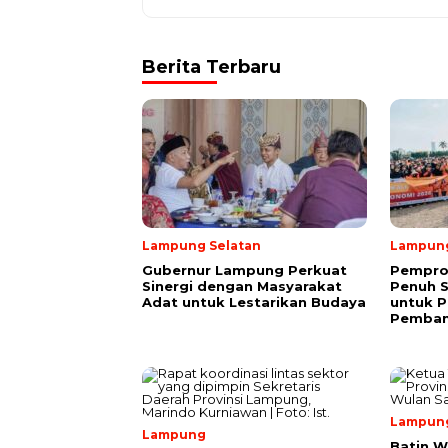
Berita Terbaru
Lampung Selatan
Lampun
Gubernur Lampung Perkuat
Pempro
Sinergi dengan Masyarakat
Penuh 
Adat untuk Lestarikan Budaya
untuk P
Pemba
Lampun
Lampung
Batin W