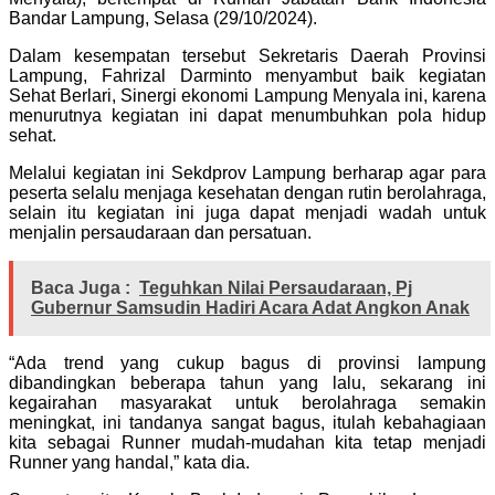
Bandar Lampung, Selasa (29/10/2024).
Dalam kesempatan tersebut Sekretaris Daerah Provinsi
Lampung, Fahrizal Darminto menyambut baik kegiatan
Sehat Berlari, Sinergi ekonomi Lampung Menyala ini, karena
menurutnya kegiatan ini dapat menumbuhkan pola hidup
sehat.
Melalui kegiatan ini Sekdprov Lampung berharap agar para
peserta selalu menjaga kesehatan dengan rutin berolahraga,
selain itu kegiatan ini juga dapat menjadi wadah untuk
menjalin persaudaraan dan persatuan.
Baca Juga :
Teguhkan Nilai Persaudaraan, Pj
Gubernur Samsudin Hadiri Acara Adat Angkon Anak
“Ada trend yang cukup bagus di provinsi lampung
dibandingkan beberapa tahun yang lalu, sekarang ini
kegairahan masyarakat untuk berolahraga semakin
meningkat, ini tandanya sangat bagus, itulah kebahagiaan
kita sebagai Runner mudah-mudahan kita tetap menjadi
Runner yang handal,” kata dia.