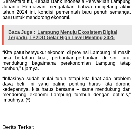
Sementara itu, Kepala Bank Indonesia Perwakilan Lampung
Junanto Herdiawan mengatakan bahwa menjelang akhir
tahun 2024 ini, kondisi pemerintah baru penuh semangat
baru untuk mendorong ekonomi.
Baca Juga :
Lampung Menuju Ekosistem Digital
Terpadu, TP2DD Gelar High Level Meeting 2025
“Kita patut bersyukur ekonomi di provinsi Lampung ini masih
bisa bertahan kuat, perbankan-perbankan di sini turut
mendukung bagaimana perekonomian Lampung tetap
tumbuh,” ujarnya.
“Inflasinya sudah mulai turun tetapi kita lihat ada problem
daya beli. ini yang paling penting harus kita dorong
kedepannya, kita harus bersama – sama mendukung dan
mendorong ekonomi Lampung tumbuh dengan optimis,”
imbuhnya. (*)
Berita Terkait