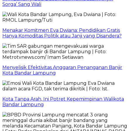
Sorga’ Sang Wali
Menakar Komitmen Eva Dwiana: Pendidikan Gratis
Hanya Komoditas Politik atau Janji yang Disandera?
Menyelisik Efektivitas Anggaran Penanganan Banjir
Kota Bandar Lampung
Kota Tanpa Arah, Ini Potret Kepemimpinan Walikota
Bandar Lampung