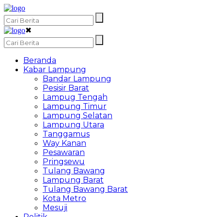
✖
Beranda
Kabar Lampung
Bandar Lampung
Pesisir Barat
Lampug Tengah
Lampung Timur
Lampung Selatan
Lampung Utara
Tanggamus
Way Kanan
Pesawaran
Pringsewu
Tulang Bawang
Lampung Barat
Tulang Bawang Barat
Kota Metro
Mesuji
Politik