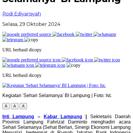
Rodi Ediyansyah
Selasa, 29 Oktober 2024
URL berhasil dicopy
URL berhasil dicopy
Kegiatan 'Sehari Selamanya' BI Lampung | Foto: Ist.
A
A
A
Inti Lampung
–
Kabar Lampung
|
Sekretaris Daerah
Provinsi Lampung Fahrizal Darminto menghadiri acara
Sehari Selamanya (Sehat Berlari, Sinergi Ekonomi Lampung
Menyala), bertempat di Rumah Jabatan Bank Indonesia