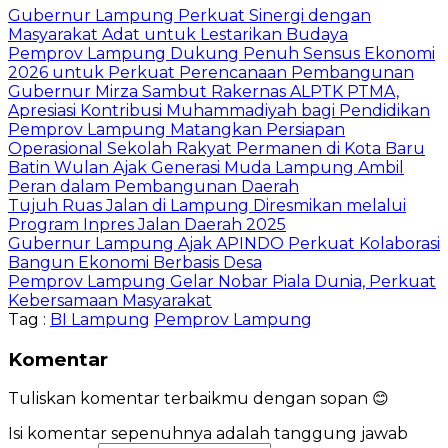
Gubernur Lampung Perkuat Sinergi dengan
Masyarakat Adat untuk Lestarikan Budaya
Pemprov Lampung Dukung Penuh Sensus Ekonomi
2026 untuk Perkuat Perencanaan Pembangunan
Gubernur Mirza Sambut Rakernas ALPTK PTMA,
Apresiasi Kontribusi Muhammadiyah bagi Pendidikan
Pemprov Lampung Matangkan Persiapan
Operasional Sekolah Rakyat Permanen di Kota Baru
Batin Wulan Ajak Generasi Muda Lampung Ambil
Peran dalam Pembangunan Daerah
Tujuh Ruas Jalan di Lampung Diresmikan melalui
Program Inpres Jalan Daerah 2025
Gubernur Lampung Ajak APINDO Perkuat Kolaborasi
Bangun Ekonomi Berbasis Desa
Pemprov Lampung Gelar Nobar Piala Dunia, Perkuat
Kebersamaan Masyarakat
Tag :
BI Lampung
Pemprov Lampung
Komentar
Tuliskan komentar terbaikmu dengan sopan 😊
Isi komentar sepenuhnya adalah tanggung jawab