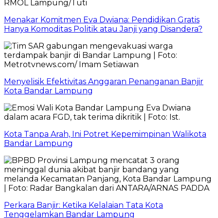
Menakar Komitmen Eva Dwiana: Pendidikan Gratis
Hanya Komoditas Politik atau Janji yang Disandera?
Menyelisik Efektivitas Anggaran Penanganan Banjir
Kota Bandar Lampung
Kota Tanpa Arah, Ini Potret Kepemimpinan Walikota
Bandar Lampung
Perkara Banjir: Ketika Kelalaian Tata Kota
Tenggelamkan Bandar Lampung