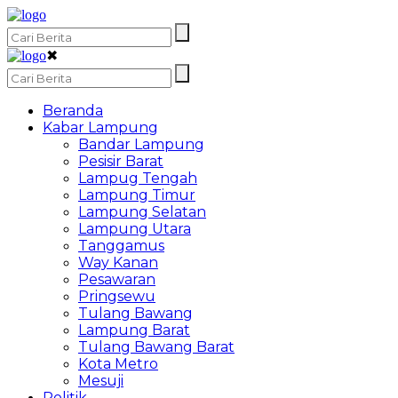
✖
Beranda
Kabar Lampung
Bandar Lampung
Pesisir Barat
Lampug Tengah
Lampung Timur
Lampung Selatan
Lampung Utara
Tanggamus
Way Kanan
Pesawaran
Pringsewu
Tulang Bawang
Lampung Barat
Tulang Bawang Barat
Kota Metro
Mesuji
Politik