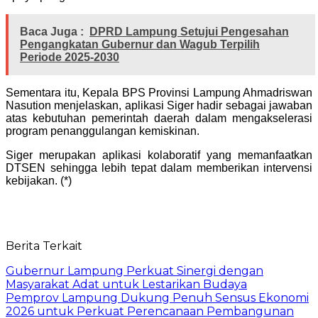
Baca Juga :
DPRD Lampung Setujui Pengesahan
Pengangkatan Gubernur dan Wagub Terpilih
Periode 2025-2030
Sementara itu, Kepala BPS Provinsi Lampung Ahmadriswan
Nasution menjelaskan, aplikasi Siger hadir sebagai jawaban
atas kebutuhan pemerintah daerah dalam mengakselerasi
program penanggulangan kemiskinan.
Siger merupakan aplikasi kolaboratif yang memanfaatkan
DTSEN sehingga lebih tepat dalam memberikan intervensi
kebijakan. (*)
Berita Terkait
Gubernur Lampung Perkuat Sinergi dengan
Masyarakat Adat untuk Lestarikan Budaya
Pemprov Lampung Dukung Penuh Sensus Ekonomi
2026 untuk Perkuat Perencanaan Pembangunan