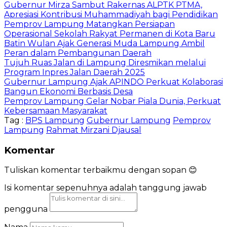
Gubernur Mirza Sambut Rakernas ALPTK PTMA,
Apresiasi Kontribusi Muhammadiyah bagi Pendidikan
Pemprov Lampung Matangkan Persiapan
Operasional Sekolah Rakyat Permanen di Kota Baru
Batin Wulan Ajak Generasi Muda Lampung Ambil
Peran dalam Pembangunan Daerah
Tujuh Ruas Jalan di Lampung Diresmikan melalui
Program Inpres Jalan Daerah 2025
Gubernur Lampung Ajak APINDO Perkuat Kolaborasi
Bangun Ekonomi Berbasis Desa
Pemprov Lampung Gelar Nobar Piala Dunia, Perkuat
Kebersamaan Masyarakat
Tag :
BPS Lampung
Gubernur Lampung
Pemprov
Lampung
Rahmat Mirzani Djausal
Komentar
Tuliskan komentar terbaikmu dengan sopan 😊
Isi komentar sepenuhnya adalah tanggung jawab
pengguna