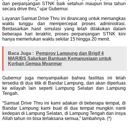
dan perpanjangan STNK baik setahun maupun lima tahun
secara drive thru,” ujar Gubernur.
Layanan Samsat Drive Thru ini dirancang untuk memangkas
waktu tunggu dan mempercepat proses administrasi.
Berdasarkan hasil simulasi yang telah dilakukan dalam
beberapa hari terakhir, proses perpanjangan STNK kini
hanya memerlukan waktu sekitar 15 hingga 20 menit.
Baca Juga :
Pemprov Lampung dan Brigif 4
MAR/BS Salurkan Bantuan Kemanusiaan untuk
Korban Gempa Myanmar
Gubernur juga menyampaikan bahwa fasilitas ini telah
tersedia di dua titik di Bandar Lampung, dan akan diperluas
ke wilayah lain seperti Lampung Selatan dan Lampung
Tengah.
“Samsat Drive Thru ini kami adakan di beberapa tempat, di
Bandar Lampung kami buat di dua tempat mungkin nanti
kedepan di Lampung Selatan, di Lampung Tengah dan insya
Allah tahun ini bisa terlaksana semua,” tambahnya. (*)