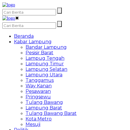
✖
Beranda
Kabar Lampung
Bandar Lampung
Pesisir Barat
Lampug Tengah
Lampung Timur
Lampung Selatan
Lampung Utara
Tanggamus
Way Kanan
Pesawaran
Pringsewu
Tulang Bawang
Lampung Barat
Tulang Bawang Barat
Kota Metro
Mesuji
Politik