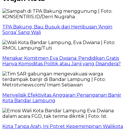
TPA Bakung: Bau Busuk dari Hembusan ‘Angin
Sorga’ Sang Wali
Menakar Komitmen Eva Dwiana: Pendidikan Gratis
Hanya Komoditas Politik atau Janji yang Disandera?
Menyelisik Efektivitas Anggaran Penanganan Banjir
Kota Bandar Lampung
Kota Tanpa Arah, Ini Potret Kepemimpinan Walikota