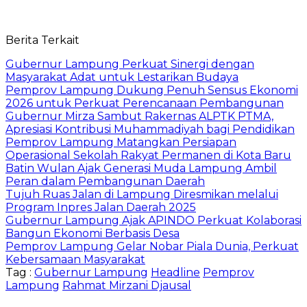
Berita Terkait
Gubernur Lampung Perkuat Sinergi dengan
Masyarakat Adat untuk Lestarikan Budaya
Pemprov Lampung Dukung Penuh Sensus Ekonomi
2026 untuk Perkuat Perencanaan Pembangunan
Gubernur Mirza Sambut Rakernas ALPTK PTMA,
Apresiasi Kontribusi Muhammadiyah bagi Pendidikan
Pemprov Lampung Matangkan Persiapan
Operasional Sekolah Rakyat Permanen di Kota Baru
Batin Wulan Ajak Generasi Muda Lampung Ambil
Peran dalam Pembangunan Daerah
Tujuh Ruas Jalan di Lampung Diresmikan melalui
Program Inpres Jalan Daerah 2025
Gubernur Lampung Ajak APINDO Perkuat Kolaborasi
Bangun Ekonomi Berbasis Desa
Pemprov Lampung Gelar Nobar Piala Dunia, Perkuat
Kebersamaan Masyarakat
Tag :
Gubernur Lampung
Headline
Pemprov
Lampung
Rahmat Mirzani Djausal