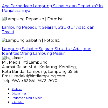
Apa Perbedaan Lampung Saibatin dan Pepadun? Ini
Penjelasannya
Lampung Pepadun: Sejarah, Struktur Adat, dan
Tradisi
Lampung Saibatin: Sejarah, Struktur Adat, dan
Identitas Orang Lampung Pesisir
PT. Media Inti Lampung
Alamat: Jalan M. Ali Kedaung, Kemiling,
Kota Bandar Lampung, Lampung 35158
Email: redaksi@intilampung.com
Telp./WA: +62 851-7672-7670
Redaksi
Disclaimer
Pedoman Media Siber
Info Iklan