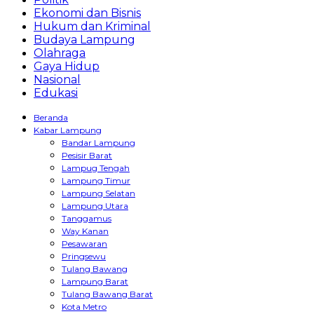
Ekonomi dan Bisnis
Hukum dan Kriminal
Budaya Lampung
Olahraga
Gaya Hidup
Nasional
Edukasi
Beranda
Kabar Lampung
Bandar Lampung
Pesisir Barat
Lampug Tengah
Lampung Timur
Lampung Selatan
Lampung Utara
Tanggamus
Way Kanan
Pesawaran
Pringsewu
Tulang Bawang
Lampung Barat
Tulang Bawang Barat
Kota Metro