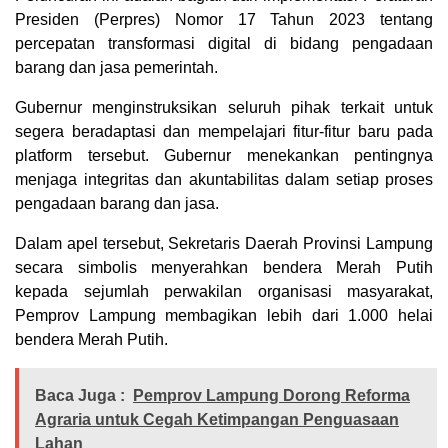
Presiden (Perpres) Nomor 17 Tahun 2023 tentang
percepatan transformasi digital di bidang pengadaan
barang dan jasa pemerintah.
Gubernur menginstruksikan seluruh pihak terkait untuk
segera beradaptasi dan mempelajari fitur-fitur baru pada
platform tersebut. Gubernur menekankan pentingnya
menjaga integritas dan akuntabilitas dalam setiap proses
pengadaan barang dan jasa.
Dalam apel tersebut, Sekretaris Daerah Provinsi Lampung
secara simbolis menyerahkan bendera Merah Putih
kepada sejumlah perwakilan organisasi masyarakat,
Pemprov Lampung membagikan lebih dari 1.000 helai
bendera Merah Putih.
Baca Juga :
Pemprov Lampung Dorong Reforma
Agraria untuk Cegah Ketimpangan Penguasaan
Lahan