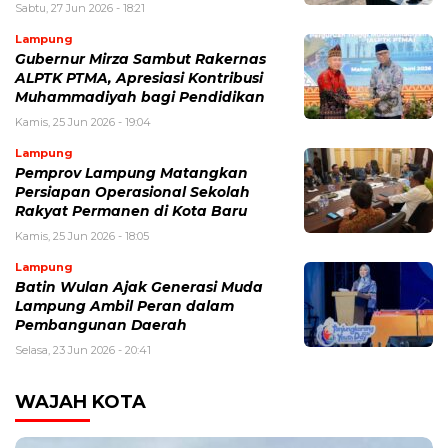
Sabtu, 27 Jun 2026 - 18:21
Lampung
Gubernur Mirza Sambut Rakernas
ALPTK PTMA, Apresiasi Kontribusi
Muhammadiyah bagi Pendidikan
Kamis, 25 Jun 2026 - 19:04
Lampung
Pemprov Lampung Matangkan
Persiapan Operasional Sekolah
Rakyat Permanen di Kota Baru
Kamis, 25 Jun 2026 - 18:05
Lampung
Batin Wulan Ajak Generasi Muda
Lampung Ambil Peran dalam
Pembangunan Daerah
Selasa, 23 Jun 2026 - 20:41
WAJAH KOTA