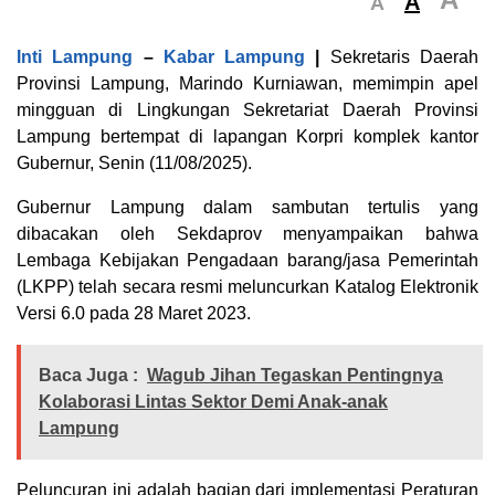
A
A
Inti Lampung
–
Kabar Lampung
|
Sekretaris Daerah
Provinsi Lampung, Marindo Kurniawan, memimpin apel
mingguan di Lingkungan Sekretariat Daerah Provinsi
Lampung bertempat di lapangan Korpri komplek kantor
Gubernur, Senin (11/08/2025).
Gubernur Lampung dalam sambutan tertulis yang
dibacakan oleh Sekdaprov menyampaikan bahwa
Lembaga Kebijakan Pengadaan barang/jasa Pemerintah
(LKPP) telah secara resmi meluncurkan Katalog Elektronik
Versi 6.0 pada 28 Maret 2023.
Baca Juga :
Wagub Jihan Tegaskan Pentingnya
Kolaborasi Lintas Sektor Demi Anak-anak
Lampung
Peluncuran ini adalah bagian dari implementasi Peraturan