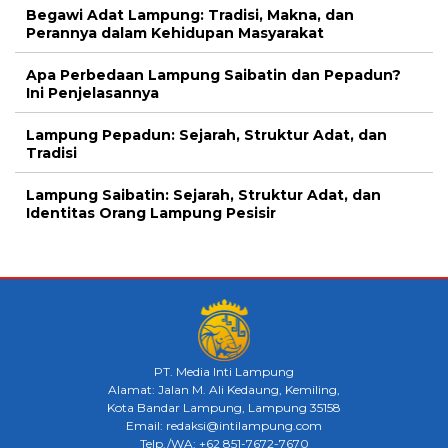
Begawi Adat Lampung: Tradisi, Makna, dan
Perannya dalam Kehidupan Masyarakat
Apa Perbedaan Lampung Saibatin dan Pepadun?
Ini Penjelasannya
Lampung Pepadun: Sejarah, Struktur Adat, dan
Tradisi
Lampung Saibatin: Sejarah, Struktur Adat, dan
Identitas Orang Lampung Pesisir
PT. Media Inti Lampung
Alamat: Jalan M. Ali Kedaung, Kemiling,
Kota Bandar Lampung, Lampung 35158
Email: redaksi@intilampung.com
Telp./WA: +62 851-7672-7670