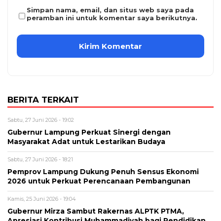
Simpan nama, email, dan situs web saya pada
peramban ini untuk komentar saya berikutnya.
BERITA TERKAIT
Sabtu, 27 Juni 2026 - 19:02
Gubernur Lampung Perkuat Sinergi dengan
Masyarakat Adat untuk Lestarikan Budaya
Sabtu, 27 Juni 2026 - 18:21
Pemprov Lampung Dukung Penuh Sensus Ekonomi
2026 untuk Perkuat Perencanaan Pembangunan
Kamis, 25 Juni 2026 - 19:04
Gubernur Mirza Sambut Rakernas ALPTK PTMA,
Apresiasi Kontribusi Muhammadiyah bagi Pendidikan