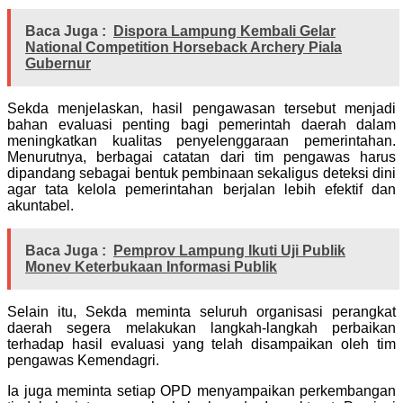
Baca Juga :
Dispora Lampung Kembali Gelar
National Competition Horseback Archery Piala
Gubernur
Sekda menjelaskan, hasil pengawasan tersebut menjadi
bahan evaluasi penting bagi pemerintah daerah dalam
meningkatkan kualitas penyelenggaraan pemerintahan.
Menurutnya, berbagai catatan dari tim pengawas harus
dipandang sebagai bentuk pembinaan sekaligus deteksi dini
agar tata kelola pemerintahan berjalan lebih efektif dan
akuntabel.
Baca Juga :
Pemprov Lampung Ikuti Uji Publik
Monev Keterbukaan Informasi Publik
Selain itu, Sekda meminta seluruh organisasi perangkat
daerah segera melakukan langkah-langkah perbaikan
terhadap hasil evaluasi yang telah disampaikan oleh tim
pengawas Kemendagri.
Ia juga meminta setiap OPD menyampaikan perkembangan