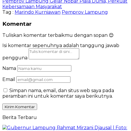
Pemprov Lampung Gelar Nobar Piala Dunia, Perkuat
Kebersamaan Masyarakat
Tag :
Marindo Kurniawan
Pemprov Lampung
Komentar
Tuliskan komentar terbaikmu dengan sopan 😊
Isi komentar sepenuhnya adalah tanggung jawab
pengguna
Nama
Email
Simpan nama, email, dan situs web saya pada
peramban ini untuk komentar saya berikutnya.
Berita Terbaru