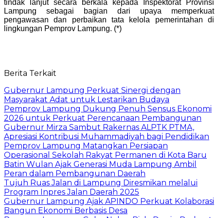
tindak lanjut secara berkala kepada Inspektorat Provinsi
Lampung sebagai bagian dari upaya memperkuat
pengawasan dan perbaikan tata kelola pemerintahan di
lingkungan Pemprov Lampung. (*)
Berita Terkait
Gubernur Lampung Perkuat Sinergi dengan
Masyarakat Adat untuk Lestarikan Budaya
Pemprov Lampung Dukung Penuh Sensus Ekonomi
2026 untuk Perkuat Perencanaan Pembangunan
Gubernur Mirza Sambut Rakernas ALPTK PTMA,
Apresiasi Kontribusi Muhammadiyah bagi Pendidikan
Pemprov Lampung Matangkan Persiapan
Operasional Sekolah Rakyat Permanen di Kota Baru
Batin Wulan Ajak Generasi Muda Lampung Ambil
Peran dalam Pembangunan Daerah
Tujuh Ruas Jalan di Lampung Diresmikan melalui
Program Inpres Jalan Daerah 2025
Gubernur Lampung Ajak APINDO Perkuat Kolaborasi
Bangun Ekonomi Berbasis Desa