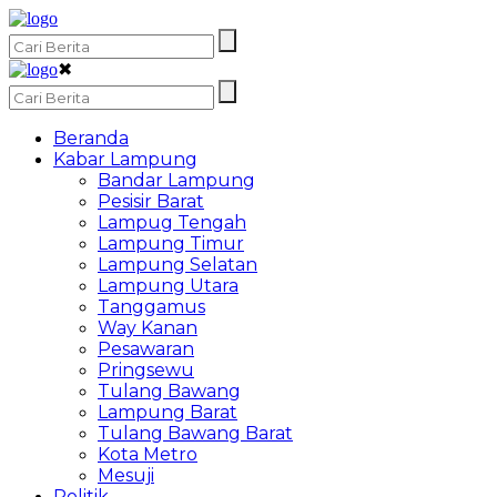
✖
Beranda
Kabar Lampung
Bandar Lampung
Pesisir Barat
Lampug Tengah
Lampung Timur
Lampung Selatan
Lampung Utara
Tanggamus
Way Kanan
Pesawaran
Pringsewu
Tulang Bawang
Lampung Barat
Tulang Bawang Barat
Kota Metro
Mesuji
Politik