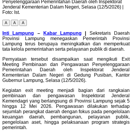
Penyelenggaraan Pemerintahan Daerah oleh Inspektorat
Jenderal Kementerian Dalam Negeri, Selasa (12/5/2026) |
Foto: Ist.
A
A
A
Inti Lampung
–
Kabar Lampung
|
Sekretaris Daerah
Provinsi Lampung menegaskan Pemerintah Provinsi
Lampung terus berupaya meningkatkan dan memperkuat
tata kelola pemerintahan serta pelayanan publik di daerah.
Pernyataan tersebut disampaikan saat mengikuti Exit
Meeting Pembinaan dan Pengawasan Penyelenggaraan
Pemerintahan Daerah oleh Inspektorat Jenderal
Kementerian Dalam Negeri di Gedung Pusiban, Kantor
Gubernur Lampung, Selasa (12/5/2026).
Kegiatan exit meeting menjadi bagian dari rangkaian
pembinaan dan pengawasan Inspektorat Jenderal
Kemendagri yang berlangsung di Provinsi Lampung sejak 5
hingga 12 Mei 2026. Pengawasan dilakukan terhadap
sejumlah perangkat daerah dengan fokus pada pengelolaan
keuangan daerah, pembangunan, pelayanan publik,
pengelolaan aset, hingga pelaksanaan program strategis
pemerintah.