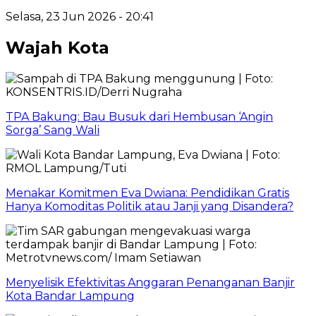
Selasa, 23 Jun 2026 - 20:41
Wajah Kota
TPA Bakung: Bau Busuk dari Hembusan ‘Angin
Sorga’ Sang Wali
Menakar Komitmen Eva Dwiana: Pendidikan Gratis
Hanya Komoditas Politik atau Janji yang Disandera?
Menyelisik Efektivitas Anggaran Penanganan Banjir
Kota Bandar Lampung