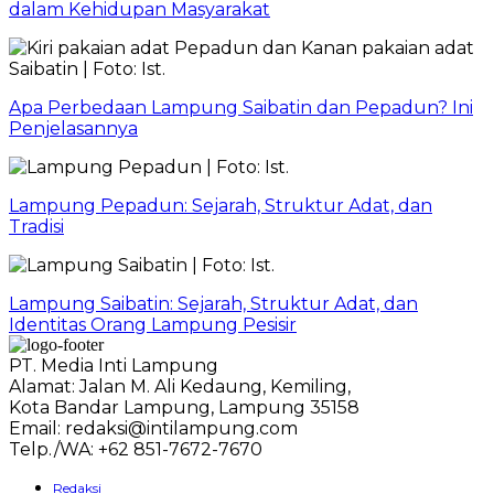
dalam Kehidupan Masyarakat
Apa Perbedaan Lampung Saibatin dan Pepadun? Ini
Penjelasannya
Lampung Pepadun: Sejarah, Struktur Adat, dan
Tradisi
Lampung Saibatin: Sejarah, Struktur Adat, dan
Identitas Orang Lampung Pesisir
PT. Media Inti Lampung
Alamat: Jalan M. Ali Kedaung, Kemiling,
Kota Bandar Lampung, Lampung 35158
Email: redaksi@intilampung.com
Telp./WA: +62 851-7672-7670
Redaksi