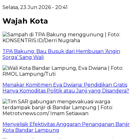
Selasa, 23 Jun 2026 - 20:41
Wajah Kota
TPA Bakung: Bau Busuk dari Hembusan ‘Angin
Sorga’ Sang Wali
Menakar Komitmen Eva Dwiana: Pendidikan Gratis
Hanya Komoditas Politik atau Janji yang Disandera?
Menyelisik Efektivitas Anggaran Penanganan Banjir
Kota Bandar Lampung