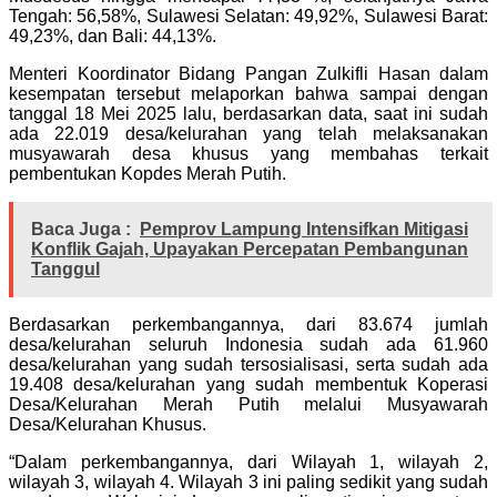
Tengah: 56,58%, Sulawesi Selatan: 49,92%, Sulawesi Barat:
49,23%, dan Bali: 44,13%.
Menteri Koordinator Bidang Pangan Zulkifli Hasan dalam
kesempatan tersebut melaporkan bahwa sampai dengan
tanggal 18 Mei 2025 lalu, berdasarkan data, saat ini sudah
ada 22.019 desa/kelurahan yang telah melaksanakan
musyawarah desa khusus yang membahas terkait
pembentukan Kopdes Merah Putih.
Baca Juga :
Pemprov Lampung Intensifkan Mitigasi
Konflik Gajah, Upayakan Percepatan Pembangunan
Tanggul
Berdasarkan perkembangannya, dari 83.674 jumlah
desa/kelurahan seluruh Indonesia sudah ada 61.960
desa/kelurahan yang sudah tersosialisasi, serta sudah ada
19.408 desa/kelurahan yang sudah membentuk Koperasi
Desa/Kelurahan Merah Putih melalui Musyawarah
Desa/Kelurahan Khusus.
“Dalam perkembangannya, dari Wilayah 1, wilayah 2,
wilayah 3, wilayah 4. Wilayah 3 ini paling sedikit yang sudah