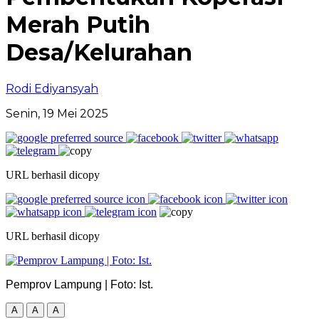
Merah Putih
Desa/Kelurahan
Rodi Ediyansyah
Senin, 19 Mei 2025
URL berhasil dicopy
URL berhasil dicopy
Pemprov Lampung | Foto: Ist.
A
A
A