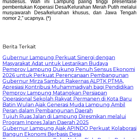
musdesus. Wah ini Lampung paling tinggi presentase
pembentukan Koperasi Desa/Kelurahan Merah Putih melalui
musyawarah Desa/kelurahan khusus, dan Jawa Tengah
nomor 2,” ucapnya. (*)
Berita Terkait
Gubernur Lampung Perkuat Sinergi dengan
Masyarakat Adat untuk Lestarikan Budaya
Pemprov Lampung Dukung Penuh Sensus Ekonomi
2026 untuk Perkuat Perencanaan Pembangunan
Gubernur Mirza Sambut Rakernas ALPTK PTMA,
Apresiasi Kontribusi Muhammadiyah bagi Pendidikan
Pemprov Lampung Matangkan Persiapan
Operasional Sekolah Rakyat Permanen di Kota Baru
Batin Wulan Ajak Generasi Muda Lampung Ambil
Peran dalam Pembangunan Daerah
Tujuh Ruas Jalan di Lampung Diresmikan melalui
Program Inpres Jalan Daerah 2025
Gubernur Lampung Ajak APINDO Perkuat Kolaborasi
Bangun Ekonomi Berbasis Desa