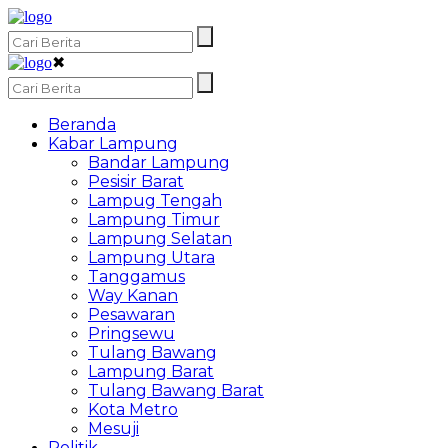
✖
Beranda
Kabar Lampung
Bandar Lampung
Pesisir Barat
Lampug Tengah
Lampung Timur
Lampung Selatan
Lampung Utara
Tanggamus
Way Kanan
Pesawaran
Pringsewu
Tulang Bawang
Lampung Barat
Tulang Bawang Barat
Kota Metro
Mesuji
Politik