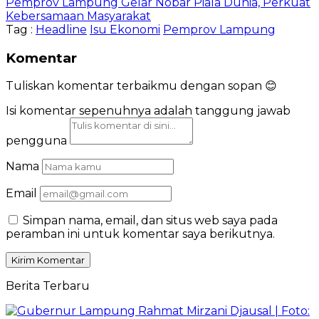
Pemprov Lampung Gelar Nobar Piala Dunia, Perkuat
Kebersamaan Masyarakat
Tag :
Headline
Isu Ekonomi
Pemprov Lampung
Komentar
Tuliskan komentar terbaikmu dengan sopan 😊
Isi komentar sepenuhnya adalah tanggung jawab
pengguna
Nama
Email
Simpan nama, email, dan situs web saya pada
peramban ini untuk komentar saya berikutnya.
Berita Terbaru