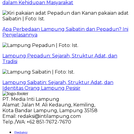
dalam Kehidupan Masyarakat
Apa Perbedaan Lampung Saibatin dan Pepadun? Ini
Penjelasannya
Lampung Pepadun: Sejarah, Struktur Adat, dan
Tradisi
Lampung Saibatin: Sejarah, Struktur Adat, dan
Identitas Orang Lampung Pesisir
PT. Media Inti Lampung
Alamat: Jalan M. Ali Kedaung, Kemiling,
Kota Bandar Lampung, Lampung 35158
Email: redaksi@intilampung.com
Telp./WA: +62 851-7672-7670
Redaksi