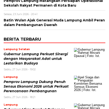
Pemprov Lampung Matangkan Persiapan Operasional
Sekolah Rakyat Permanen di Kota Baru
Selasa, 23 Juni 2026 - 20:41
Batin Wulan Ajak Generasi Muda Lampung Ambil Peran
dalam Pembangunan Daerah
BERITA TERBARU
Lampung Selatan
Gubernur Lampung Perkuat Sinergi
dengan Masyarakat Adat untuk
Lestarikan Budaya
Sabtu, 27 Jun 2026 - 19:02
Lampung
Pemprov Lampung Dukung Penuh
Sensus Ekonomi 2026 untuk Perkuat
Perencanaan Pembangunan
Sabtu, 27 Jun 2026 - 18:21
Lampung