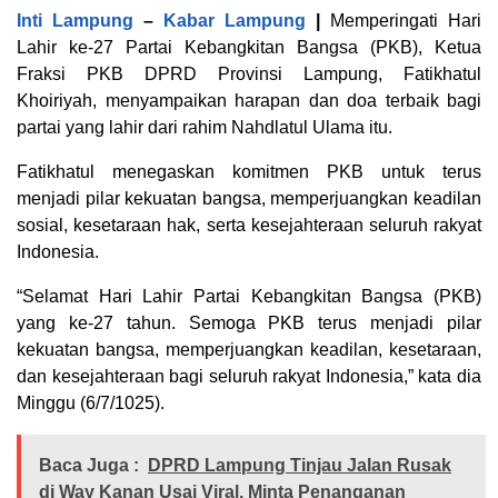
Inti Lampung
–
Kabar Lampung
|
Memperingati Hari
Lahir ke-27 Partai Kebangkitan Bangsa (PKB), Ketua
Fraksi PKB DPRD Provinsi Lampung, Fatikhatul
Khoiriyah, menyampaikan harapan dan doa terbaik bagi
partai yang lahir dari rahim Nahdlatul Ulama itu.
Fatikhatul menegaskan komitmen PKB untuk terus
menjadi pilar kekuatan bangsa, memperjuangkan keadilan
sosial, kesetaraan hak, serta kesejahteraan seluruh rakyat
Indonesia.
“Selamat Hari Lahir Partai Kebangkitan Bangsa (PKB)
yang ke-27 tahun. Semoga PKB terus menjadi pilar
kekuatan bangsa, memperjuangkan keadilan, kesetaraan,
dan kesejahteraan bagi seluruh rakyat Indonesia,” kata dia
Minggu (6/7/1025).
Baca Juga :
DPRD Lampung Tinjau Jalan Rusak
di Way Kanan Usai Viral, Minta Penanganan