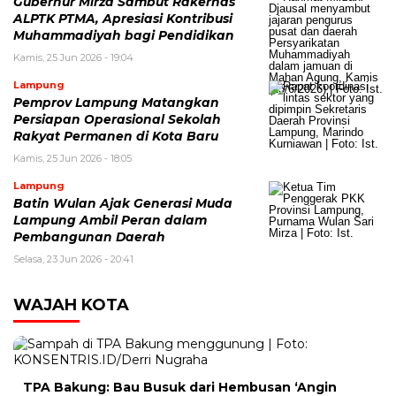
Gubernur Mirza Sambut Rakernas
ALPTK PTMA, Apresiasi Kontribusi
Muhammadiyah bagi Pendidikan
Kamis, 25 Jun 2026 - 19:04
Lampung
Pemprov Lampung Matangkan
Persiapan Operasional Sekolah
Rakyat Permanen di Kota Baru
Kamis, 25 Jun 2026 - 18:05
Lampung
Batin Wulan Ajak Generasi Muda
Lampung Ambil Peran dalam
Pembangunan Daerah
Selasa, 23 Jun 2026 - 20:41
WAJAH KOTA
TPA Bakung: Bau Busuk dari Hembusan ‘Angin