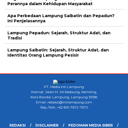
Perannya dalam Kehidupan Masyarakat
Apa Perbedaan Lampung Saibatin dan Pepadun?
Ini Penjelasannya
Lampung Pepadun: Sejarah, Struktur Adat, dan
Tradisi
Lampung Saibatin: Sejarah, Struktur Adat, dan
Identitas Orang Lampung Pesisir
PT. Media Inti Lampung
Alamat: Jalan M. Ali Kedaung, Kemiling,
Kota Bandar Lampung, Lampung 35158
Email: redaksi@intilampung.com
Telp./WA: +62 851-7672-7670
REDAKSI
DISCLAIMER
PEDOMAN MEDIA SIBER