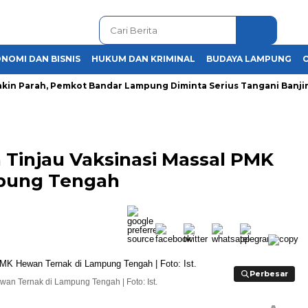
NOMI DAN BISNIS
HUKUM DAN KRIMINAL
BUDAYA LAMPUNG
 Parah, Pemkot Bandar Lampung Diminta Serius Tangani Banjir
 Tinjau Vaksinasi Massal PMK
pung Tengah
Perbesar
Perbesar
an Ternak di Lampung Tengah | Foto: Ist.