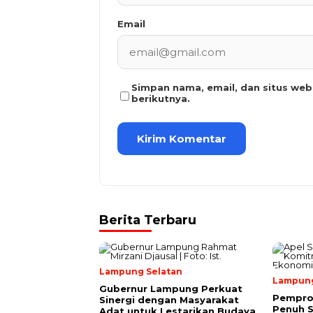
Email
Simpan nama, email, dan situs we
berikutnya.
Berita Terbaru
Lampung Selatan
Lampun
Gubernur Lampung Perkuat
Pempro
Sinergi dengan Masyarakat
Penuh 
Adat untuk Lestarikan Budaya