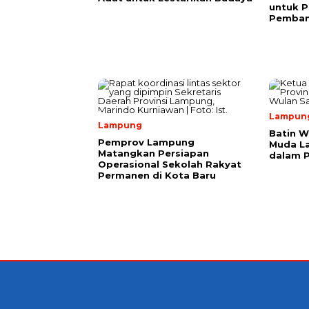
untuk P
Pemba
Lampun
Lampung
Batin W
Pemprov Lampung
Muda L
Matangkan Persiapan
dalam 
Operasional Sekolah Rakyat
Permanen di Kota Baru