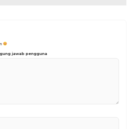
an
ggung jawab pengguna