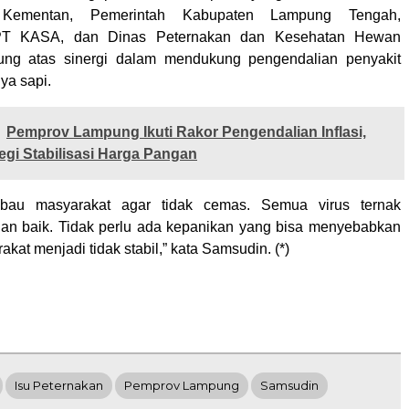
Kementan, Pemerintah Kabupaten Lampung Tengah,
PT KASA, dan Dinas Peternakan dan Kesehatan Hewan
ung atas sinergi dalam mendukung pengendalian penyakit
ya sapi.
Pemprov Lampung Ikuti Rakor Pengendalian Inflasi,
egi Stabilisasi Harga Pangan
bau masyarakat agar tidak cemas. Semua virus ternak
gan baik. Tidak perlu ada kepanikan yang bisa menyebabkan
akat menjadi tidak stabil,” kata Samsudin. (*)
Isu Peternakan
Pemprov Lampung
Samsudin