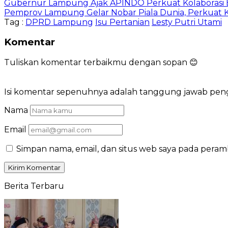
Gubernur Lampung Ajak APINDO Perkuat Kolaborasi 
Pemprov Lampung Gelar Nobar Piala Dunia, Perkuat 
Tag :
DPRD Lampung
Isu Pertanian
Lesty Putri Utami
Komentar
Tuliskan komentar terbaikmu dengan sopan 😊
Isi komentar sepenuhnya adalah tanggung jawab pe
Nama
Email
Simpan nama, email, dan situs web saya pada peram
Berita Terbaru