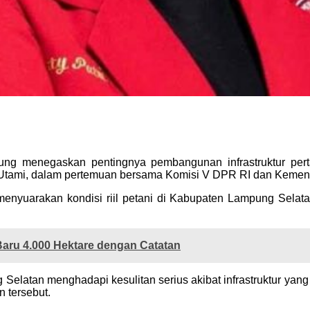
 menegaskan pentingnya pembangunan infrastruktur pertan
Utami, dalam pertemuan bersama Komisi V DPR RI dan Kement
uarakan kondisi riil petani di Kabupaten Lampung Selatan
ru 4.000 Hektare dengan Catatan
elatan menghadapi kesulitan serius akibat infrastruktur ya
n tersebut.