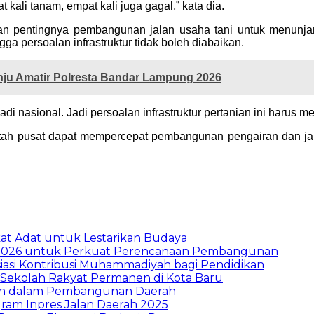
kali tanam, empat kali juga gagal,” kata dia.
kan pentingnya pembangunan jalan usaha tani untuk menunja
gga persoalan infrastruktur tidak boleh diabaikan.
ju Amatir Polresta Bandar Lampung 2026
i nasional. Jadi persoalan infrastruktur pertanian ini harus m
tah pusat dapat mempercepat pembangunan pengairan dan jala
t Adat untuk Lestarikan Budaya
026 untuk Perkuat Perencanaan Pembangunan
asi Kontribusi Muhammadiyah bagi Pendidikan
Sekolah Rakyat Permanen di Kota Baru
ran dalam Pembangunan Daerah
ram Inpres Jalan Daerah 2025