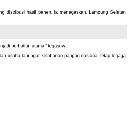
ng distribusi hasil panen. Ia menegaskan, Lampung Selatan
enjadi perhatian utama,” tegasnya.
n usaha tani agar ketahanan pangan nasional tetap terjaga