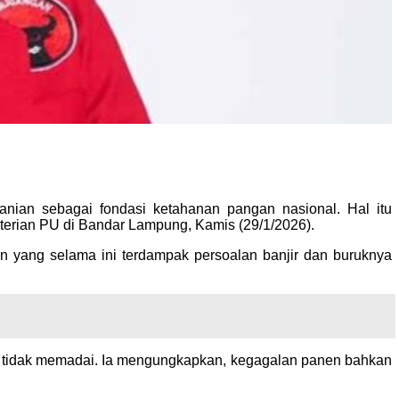
ian sebagai fondasi ketahanan pangan nasional. Hal itu
erian PU di Bandar Lampung, Kamis (29/1/2026).
 yang selama ini terdampak persoalan banjir dan buruknya
ng tidak memadai. Ia mengungkapkan, kegagalan panen bahkan