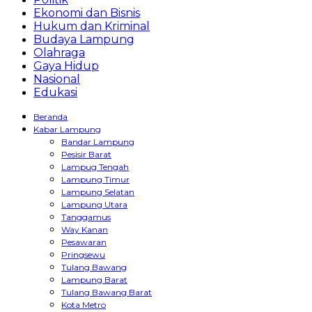
Ekonomi dan Bisnis
Hukum dan Kriminal
Budaya Lampung
Olahraga
Gaya Hidup
Nasional
Edukasi
Beranda
Kabar Lampung
Bandar Lampung
Pesisir Barat
Lampug Tengah
Lampung Timur
Lampung Selatan
Lampung Utara
Tanggamus
Way Kanan
Pesawaran
Pringsewu
Tulang Bawang
Lampung Barat
Tulang Bawang Barat
Kota Metro