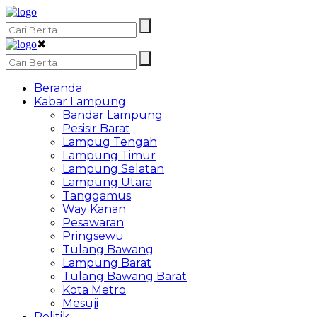
✖
Beranda
Kabar Lampung
Bandar Lampung
Pesisir Barat
Lampug Tengah
Lampung Timur
Lampung Selatan
Lampung Utara
Tanggamus
Way Kanan
Pesawaran
Pringsewu
Tulang Bawang
Lampung Barat
Tulang Bawang Barat
Kota Metro
Mesuji
Politik