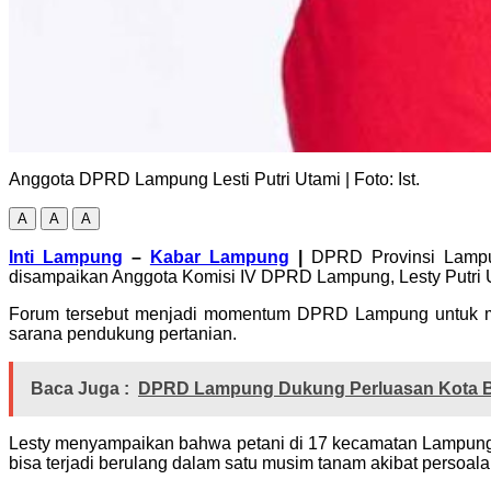
Anggota DPRD Lampung Lesti Putri Utami | Foto: Ist.
A
A
A
Inti Lampung
–
Kabar Lampung
|
DPRD Provinsi Lampung
disampaikan Anggota Komisi IV DPRD Lampung, Lesty Putri 
Forum tersebut menjadi momentum DPRD Lampung untuk meny
sarana pendukung pertanian.
Baca Juga :
DPRD Lampung Dukung Perluasan Kota Ba
Lesty menyampaikan bahwa petani di 17 kecamatan Lampung S
bisa terjadi berulang dalam satu musim tanam akibat persoala