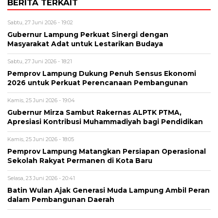
BERITA TERKAIT
Sabtu, 27 Juni 2026 - 19:02
Gubernur Lampung Perkuat Sinergi dengan
Masyarakat Adat untuk Lestarikan Budaya
Sabtu, 27 Juni 2026 - 18:21
Pemprov Lampung Dukung Penuh Sensus Ekonomi
2026 untuk Perkuat Perencanaan Pembangunan
Kamis, 25 Juni 2026 - 19:04
Gubernur Mirza Sambut Rakernas ALPTK PTMA,
Apresiasi Kontribusi Muhammadiyah bagi Pendidikan
Kamis, 25 Juni 2026 - 18:05
Pemprov Lampung Matangkan Persiapan Operasional
Sekolah Rakyat Permanen di Kota Baru
Selasa, 23 Juni 2026 - 20:41
Batin Wulan Ajak Generasi Muda Lampung Ambil Peran
dalam Pembangunan Daerah