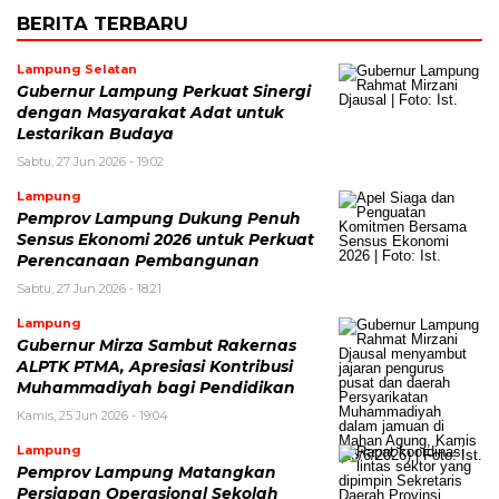
BERITA TERBARU
Lampung Selatan
Gubernur Lampung Perkuat Sinergi
dengan Masyarakat Adat untuk
Lestarikan Budaya
Sabtu, 27 Jun 2026 - 19:02
Lampung
Pemprov Lampung Dukung Penuh
Sensus Ekonomi 2026 untuk Perkuat
Perencanaan Pembangunan
Sabtu, 27 Jun 2026 - 18:21
Lampung
Gubernur Mirza Sambut Rakernas
ALPTK PTMA, Apresiasi Kontribusi
Muhammadiyah bagi Pendidikan
Kamis, 25 Jun 2026 - 19:04
Lampung
Pemprov Lampung Matangkan
Persiapan Operasional Sekolah