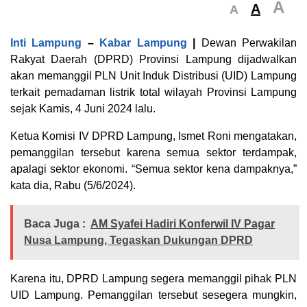
A
A
A
Inti Lampung
–
Kabar Lampung
|
Dewan Perwakilan
Rakyat Daerah (DPRD) Provinsi Lampung dijadwalkan
akan memanggil PLN Unit Induk Distribusi (UID) Lampung
terkait pemadaman listrik total wilayah Provinsi Lampung
sejak Kamis, 4 Juni 2024 lalu.
Ketua Komisi IV DPRD Lampung, Ismet Roni mengatakan,
pemanggilan tersebut karena semua sektor terdampak,
apalagi sektor ekonomi. “Semua sektor kena dampaknya,”
kata dia, Rabu (5/6/2024).
Baca Juga :
AM Syafei Hadiri Konferwil IV Pagar
Nusa Lampung, Tegaskan Dukungan DPRD
Karena itu, DPRD Lampung segera memanggil pihak PLN
UID Lampung. Pemanggilan tersebut sesegera mungkin,