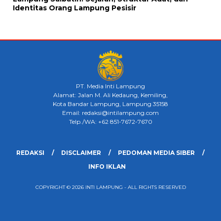
Identitas Orang Lampung Pesisir
PT. Media Inti Lampung
Alamat: Jalan M. Ali Kedaung, Kemiling,
Kota Bandar Lampung, Lampung 35158
Email: redaksi@intilampung.com
Telp./WA: +62 851-7672-7670
REDAKSI
DISCLAIMER
PEDOMAN MEDIA SIBER
INFO IKLAN
COPYRIGHT © 2026 INTI LAMPUNG - ALL RIGHTS RESERVED