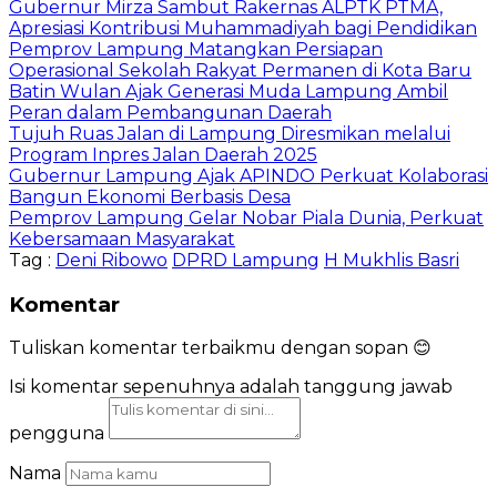
Gubernur Mirza Sambut Rakernas ALPTK PTMA,
Apresiasi Kontribusi Muhammadiyah bagi Pendidikan
Pemprov Lampung Matangkan Persiapan
Operasional Sekolah Rakyat Permanen di Kota Baru
Batin Wulan Ajak Generasi Muda Lampung Ambil
Peran dalam Pembangunan Daerah
Tujuh Ruas Jalan di Lampung Diresmikan melalui
Program Inpres Jalan Daerah 2025
Gubernur Lampung Ajak APINDO Perkuat Kolaborasi
Bangun Ekonomi Berbasis Desa
Pemprov Lampung Gelar Nobar Piala Dunia, Perkuat
Kebersamaan Masyarakat
Tag :
Deni Ribowo
DPRD Lampung
H Mukhlis Basri
Komentar
Tuliskan komentar terbaikmu dengan sopan 😊
Isi komentar sepenuhnya adalah tanggung jawab
pengguna
Nama