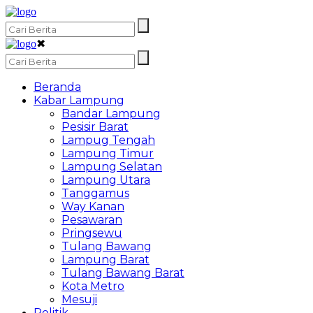
✖
Beranda
Kabar Lampung
Bandar Lampung
Pesisir Barat
Lampug Tengah
Lampung Timur
Lampung Selatan
Lampung Utara
Tanggamus
Way Kanan
Pesawaran
Pringsewu
Tulang Bawang
Lampung Barat
Tulang Bawang Barat
Kota Metro
Mesuji
Politik