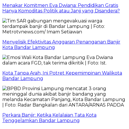
Menakar Komitmen Eva Dwiana: Pendidikan Gratis
Hanya Komoditas Politik atau Janji yang Disandera?
Menyelisik Efektivitas Anggaran Penanganan Banjir
Kota Bandar Lampung
Kota Tanpa Arah, Ini Potret Kepemimpinan Walikota
Bandar Lampung
Perkara Banjir: Ketika Kelalaian Tata Kota
Tenggelamkan Bandar Lampung