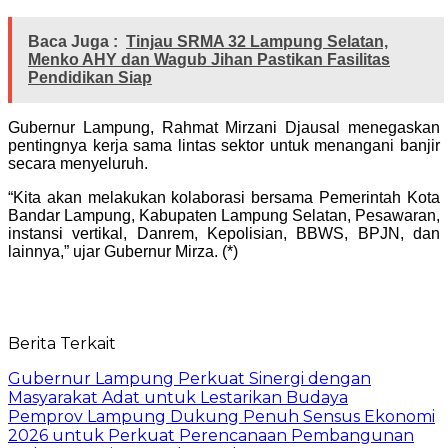
Baca Juga :
Tinjau SRMA 32 Lampung Selatan,
Menko AHY dan Wagub Jihan Pastikan Fasilitas
Pendidikan Siap
Gubernur Lampung, Rahmat Mirzani Djausal menegaskan
pentingnya kerja sama lintas sektor untuk menangani banjir
secara menyeluruh.
“Kita akan melakukan kolaborasi bersama Pemerintah Kota
Bandar Lampung, Kabupaten Lampung Selatan, Pesawaran,
instansi vertikal, Danrem, Kepolisian, BBWS, BPJN, dan
lainnya,” ujar Gubernur Mirza. (*)
Berita Terkait
Gubernur Lampung Perkuat Sinergi dengan
Masyarakat Adat untuk Lestarikan Budaya
Pemprov Lampung Dukung Penuh Sensus Ekonomi
2026 untuk Perkuat Perencanaan Pembangunan