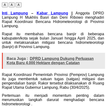
A
A
A
Inti Lampung
–
Kabar Lampung
|
Anggota DPRD
Lampung H Mukhlis Basri dan Deni Ribowo menghadiri
Rapat Koordinasi Bencana Hidrometeorologi di Provinsi
Lampung.
Rapat itu membahas bencana banjir di beberapa
kabupaten/kota sejak bulan Januari hingga April 2025, dan
untuk melaksanakan mitigasi bencana hidrometeorologi
(banjir) di Provinsi Lampung.
Baca Juga :
DPRD Lampung Dukung Perluasan
Kota Baru 4.000 Hektare dengan Catatan
Rapat Koordinasi Pemerintah Provinsi (Pemprov) Lampung
itu juga membentuk satuan tugas (satgas) mitigasi dan
pengendalian banjir. Rakor tersebut dilaksanakan di Ruang
Rapat Utama Gubernur Lampung, Rabu (30/4/2025).
Pertemuan itu menjadi momentum penting dalam
merumuskan langkah darurat menghadapi bencana
hidrometeorologi .