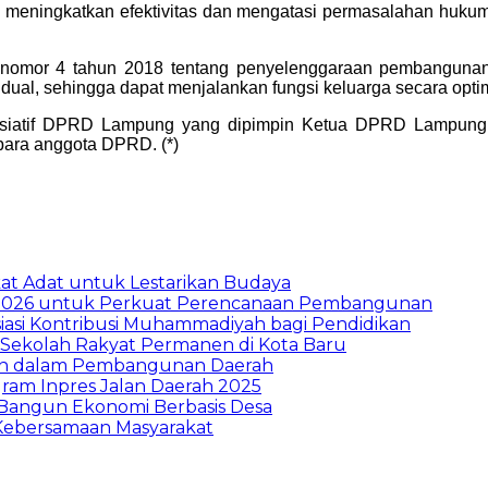
a meningkatkan efektivitas dan mengatasi permasalahan huku
 nomor 4 tahun 2018 tentang penyelenggaraan pembangunan
idual, sehingga dapat menjalankan fungsi keluarga secara opti
inisiatif DPRD Lampung yang dipimpin Ketua DPRD Lampung 
para anggota DPRD. (*)
t Adat untuk Lestarikan Budaya
026 untuk Perkuat Perencanaan Pembangunan
asi Kontribusi Muhammadiyah bagi Pendidikan
Sekolah Rakyat Permanen di Kota Baru
ran dalam Pembangunan Daerah
ram Inpres Jalan Daerah 2025
Bangun Ekonomi Berbasis Desa
Kebersamaan Masyarakat