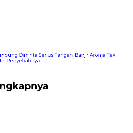
mpung Diminta Serius Tangani Banjir
Aroma Tak
, Ini Penyebabnya
engkapnya