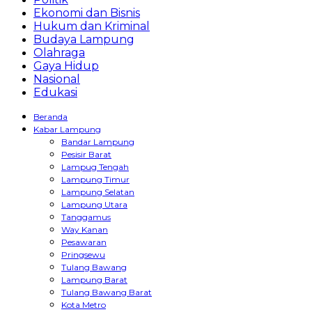
Ekonomi dan Bisnis
Hukum dan Kriminal
Budaya Lampung
Olahraga
Gaya Hidup
Nasional
Edukasi
Beranda
Kabar Lampung
Bandar Lampung
Pesisir Barat
Lampug Tengah
Lampung Timur
Lampung Selatan
Lampung Utara
Tanggamus
Way Kanan
Pesawaran
Pringsewu
Tulang Bawang
Lampung Barat
Tulang Bawang Barat
Kota Metro