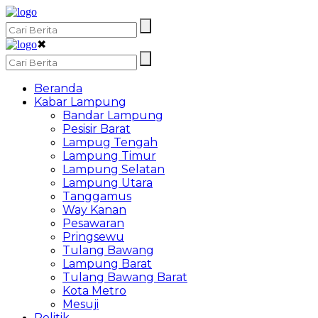
✖
Beranda
Kabar Lampung
Bandar Lampung
Pesisir Barat
Lampug Tengah
Lampung Timur
Lampung Selatan
Lampung Utara
Tanggamus
Way Kanan
Pesawaran
Pringsewu
Tulang Bawang
Lampung Barat
Tulang Bawang Barat
Kota Metro
Mesuji
Politik