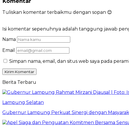
Komentar
Tuliskan komentar terbaikmu dengan sopan 😊
Isi komentar sepenuhnya adalah tanggung jawab pe
Nama
Email
Simpan nama, email, dan situs web saya pada peram
Berita Terbaru
Lampung Selatan
Gubernur Lampung Perkuat Sinergi dengan Masyaraka