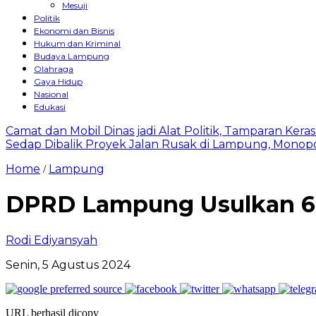
Mesuji
Politik
Ekonomi dan Bisnis
Hukum dan Kriminal
Budaya Lampung
Olahraga
Gaya Hidup
Nasional
Edukasi
Camat dan Mobil Dinas jadi Alat Politik, Tamparan Ker
Sedap Dibalik Proyek Jalan Rusak di Lampung, Monopo
Home
Lampung
/
DPRD Lampung Usulkan 6 
Rodi Ediyansyah
Senin, 5 Agustus 2024
URL berhasil dicopy