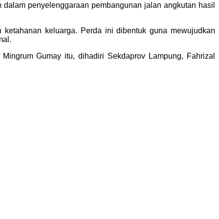
m dalam penyelenggaraan pembangunan jalan angkutan hasil
 ketahanan keluarga. Perda ini dibentuk guna mewujudkan
mal.
Mingrum Gumay itu, dihadiri Sekdaprov Lampung, Fahrizal