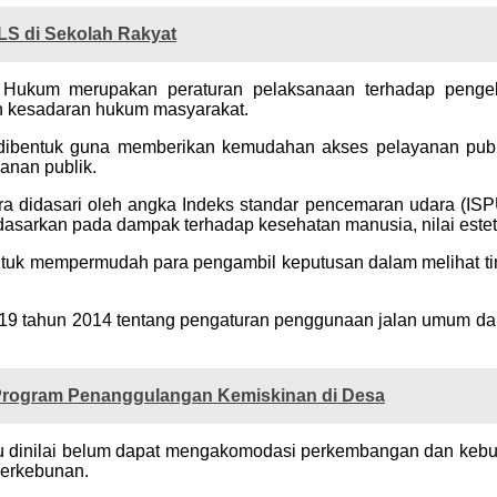
LS di Sekolah Rakyat
 Hukum merupakan peraturan pelaksanaan terhadap pengel
 kesadaran hukum masyarakat.
 dibentuk guna memberikan kemudahan akses pelayanan publ
anan publik.
 didasari oleh angka Indeks standar pencemaran udara (IS
dasarkan pada dampak terhadap kesehatan manusia, nilai estet
uk mempermudah para pengambil keputusan dalam melihat tin
 19 tahun 2014 tentang pengaturan penggunaan jalan umum dan
rogram Penanggulangan Kemiskinan di Desa
ku dinilai belum dapat mengakomodasi perkembangan dan ke
perkebunan.