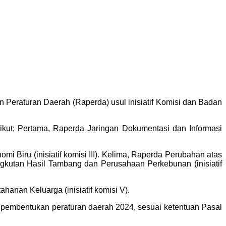
raturan Daerah (Raperda) usul inisiatif Komisi dan Badan
ut; Pertama, Raperda Jaringan Dokumentasi dan Informasi
 Biru (inisiatif komisi III). Kelima, Raperda Perubahan atas
utan Hasil Tambang dan Perusahaan Perkebunan (inisiatif
nan Keluarga (inisiatif komisi V).
embentukan peraturan daerah 2024, sesuai ketentuan Pasal