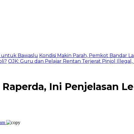
as untuk Bawaslu
Kondisi Makin Parah, Pemkot Bandar La
li?
OJK: Guru dan Pelajar Rentan Terjerat Pinjol Illegal
Raperda, Ini Penjelasan L