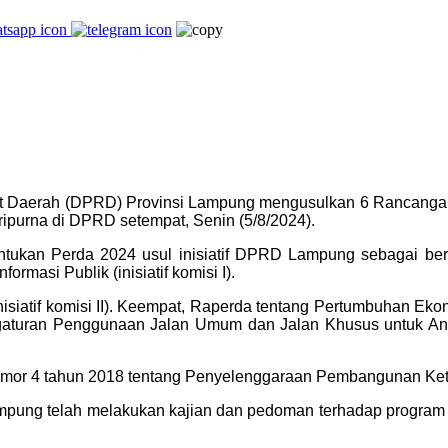
Daerah (DPRD) Provinsi Lampung mengusulkan 6 Rancangan Pe
purna di DPRD setempat, Senin (5/8/2024).
kan Perda 2024 usul inisiatif DPRD Lampung sebagai berik
rmasi Publik (inisiatif komisi I).
iatif komisi II). Keempat, Raperda tentang Pertumbuhan Ekonomi
aturan Penggunaan Jalan Umum dan Jalan Khusus untuk Angk
mor 4 tahun 2018 tentang Penyelenggaraan Pembangunan Ketaha
pung telah melakukan kajian dan pedoman terhadap program p