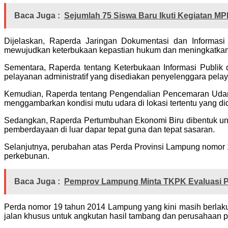
Baca Juga :
Sejumlah 75 Siswa Baru Ikuti Kegiatan MP
Dijelaskan, Raperda Jaringan Dokumentasi dan Informasi
mewujudkan keterbukaan kepastian hukum dan meningkatkan
Sementara, Raperda tentang Keterbukaan Informasi Publik
pelayanan administratif yang disediakan penyelenggara pelay
Kemudian, Raperda tentang Pengendalian Pencemaran Udara
menggambarkan kondisi mutu udara di lokasi tertentu yang di
Sedangkan, Raperda Pertumbuhan Ekonomi Biru dibentuk unt
pemberdayaan di luar dapar tepat guna dan tepat sasaran.
Selanjutnya, perubahan atas Perda Provinsi Lampung nomor
perkebunan.
Baca Juga :
Pemprov Lampung Minta TKPK Evaluasi P
Perda nomor 19 tahun 2014 Lampung yang kini masih berla
jalan khusus untuk angkutan hasil tambang dan perusahaan 