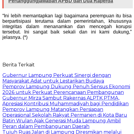
Pertanggungjawaban APBD dan Dua Raperda
“Ini lebih memantapkan lagi bagaimana perempuan itu bisa
berpartisipasi terutama dalam pemerintahan, khususnya
integritas dalam menanamkan dan mencegah korupsi
tersebut. Ini sangat baik sekali dan ini kami dukung,”
jelasnya. (*)
Berita Terkait
Gubernur Lampung Perkuat Sinergi dengan
Masyarakat Adat untuk Lestarikan Budaya
Pemprov Lampung Dukung Penuh Sensus Ekonomi
2026 untuk Perkuat Perencanaan Pembangunan
Gubernur Mirza Sambut Rakernas ALPTK PTMA,
Apresiasi Kontribusi Muhammadiyah bagi Pendidikan
Pemprov Lampung Matangkan Persiapan
Operasional Sekolah Rakyat Permanen di Kota Baru
Batin Wulan Ajak Generasi Muda Lampung Ambil
Peran dalam Pembangunan Daerah
Tujuh Ruas Jalan di Lampung Diresmikan melalui