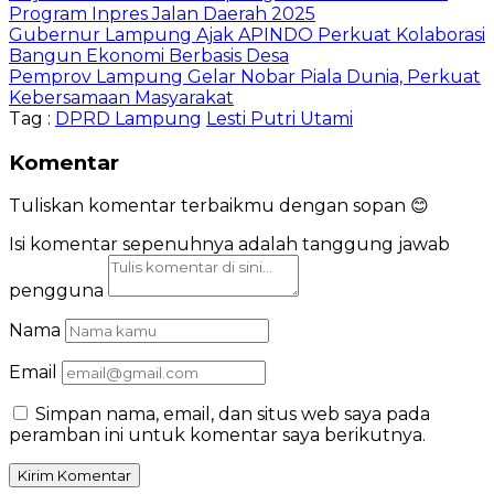
Program Inpres Jalan Daerah 2025
Gubernur Lampung Ajak APINDO Perkuat Kolaborasi
Bangun Ekonomi Berbasis Desa
Pemprov Lampung Gelar Nobar Piala Dunia, Perkuat
Kebersamaan Masyarakat
Tag :
DPRD Lampung
Lesti Putri Utami
Komentar
Tuliskan komentar terbaikmu dengan sopan 😊
Isi komentar sepenuhnya adalah tanggung jawab
pengguna
Nama
Email
Simpan nama, email, dan situs web saya pada
peramban ini untuk komentar saya berikutnya.