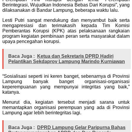
Berintegrasi, Wujudkan Indonesia Bebas Dari Korupsi”, yang
dilaksanakan di Bandar Lampung, beberapa waktu lalu.
Lesti Putri sangat mendukung dan menyambut baik serta
mengapresiasi dan terimakasih kepada Tim Komisi
Pemberantas Korupsi (KPK) atas pelaksanaan rangkaian
program kegiatan pembinaan peran serta masyarakat dalam
upaya pencegahan korupsi.
Baca Juga :
Ketua dan Sekretaris DPRD Hadiri
Pelantikan Sekdaprov Lampung Marindo Kurniawan
“Sosialisasi seperti ini keren banget, sebenarnya di Provinsi
Lampung banyak banget organisasi-organisasi
keperempuanan yang mempunyai integritas yang baik,”
katanya.
Menurut dia, kegiatan tersebut menjadi sarana untuk
memantapkan organisasi perempuan yang ada di Provinsi
Lampung agar lebih berintegritas lagi.
Baca Juga :
DPRD Lampung Gelar Paripurna Bahas