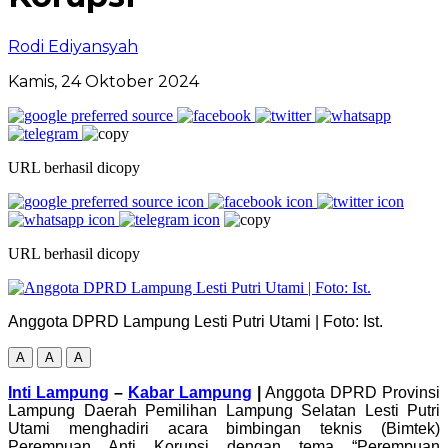
Rodi Ediyansyah
Kamis, 24 Oktober 2024
URL berhasil dicopy
URL berhasil dicopy
Anggota DPRD Lampung Lesti Putri Utami | Foto: Ist.
A
A
A
Inti Lampung
–
Kabar Lampung
|
Anggota DPRD Provinsi
Lampung Daerah Pemilihan Lampung Selatan Lesti Putri
Utami menghadiri acara bimbingan teknis (Bimtek)
Perempuan Anti Korupsi dengan tema “Perempuan