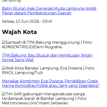
Lampung
Batin Wulan Ajak Generasi Muda Lampung Ambil
Peran dalam Pembangunan Daerah
Selasa, 23 Jun 2026 - 20:41
Wajah Kota
TPA Bakung: Bau Busuk dari Hembusan ‘Angin
Sorga’ Sang Wali
Menakar Komitmen Eva Dwiana: Pendidikan Gratis
Hanya Komoditas Politik atau Janji yang Disandera?