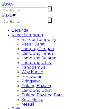
✖
Beranda
Kabar Lampung
Bandar Lampung
Pesisir Barat
Lampug Tengah
Lampung Timur
Lampung Selatan
Lampung Utara
Tanggamus
Way Kanan
Pesawaran
Pringsewu
Tulang Bawang
Lampung Barat
Tulang Bawang Barat
Kota Metro
Mesuji
Politik