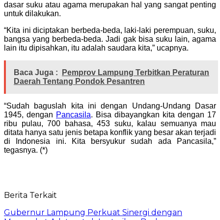
dasar suku atau agama merupakan hal yang sangat penting
untuk dilakukan.
“Kita ini diciptakan berbeda-beda, laki-laki perempuan, suku,
bangsa yang berbeda-beda. Jadi gak bisa suku lain, agama
lain itu dipisahkan, itu adalah saudara kita,” ucapnya.
Baca Juga :
Pemprov Lampung Terbitkan Peraturan
Daerah Tentang Pondok Pesantren
“Sudah baguslah kita ini dengan Undang-Undang Dasar
1945, dengan
Pancasila
. Bisa dibayangkan kita dengan 17
ribu pulau, 700 bahasa, 453 suku, kalau semuanya mau
ditata hanya satu jenis betapa konflik yang besar akan terjadi
di Indonesia ini. Kita bersyukur sudah ada Pancasila,”
tegasnya. (*)
Berita Terkait
Gubernur Lampung Perkuat Sinergi dengan