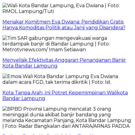
Menakar Komitmen Eva Dwiana: Pendidikan Gratis
Hanya Komoditas Politik atau Janji yang Disandera?
Menyelisik Efektivitas Anggaran Penanganan Banjir
Kota Bandar Lampung
Kota Tanpa Arah, Ini Potret Kepemimpinan Walikota
Bandar Lampung