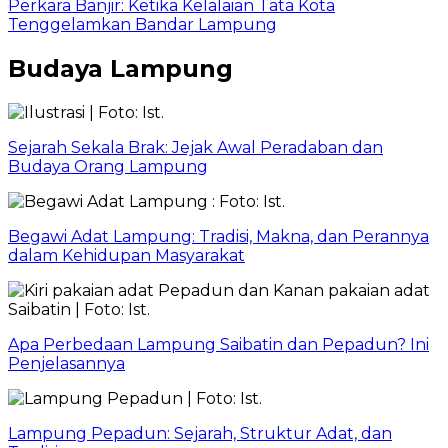
Perkara Banjir: Ketika Kelalaian Tata Kota
Tenggelamkan Bandar Lampung
Budaya Lampung
Sejarah Sekala Brak: Jejak Awal Peradaban dan
Budaya Orang Lampung
Begawi Adat Lampung: Tradisi, Makna, dan Perannya
dalam Kehidupan Masyarakat
Apa Perbedaan Lampung Saibatin dan Pepadun? Ini
Penjelasannya
Lampung Pepadun: Sejarah, Struktur Adat, dan