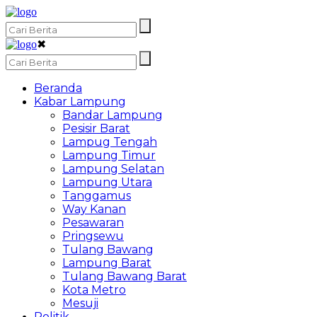
✖
Beranda
Kabar Lampung
Bandar Lampung
Pesisir Barat
Lampug Tengah
Lampung Timur
Lampung Selatan
Lampung Utara
Tanggamus
Way Kanan
Pesawaran
Pringsewu
Tulang Bawang
Lampung Barat
Tulang Bawang Barat
Kota Metro
Mesuji
Politik