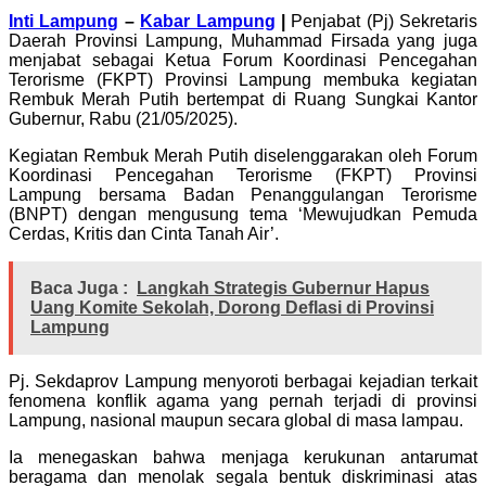
Inti Lampung
–
Kabar Lampung
|
Penjabat (Pj) Sekretaris
Daerah Provinsi Lampung, Muhammad Firsada yang juga
menjabat sebagai Ketua Forum Koordinasi Pencegahan
Terorisme (FKPT) Provinsi Lampung membuka kegiatan
Rembuk Merah Putih bertempat di Ruang Sungkai Kantor
Gubernur, Rabu (21/05/2025).
Kegiatan Rembuk Merah Putih diselenggarakan oleh Forum
Koordinasi Pencegahan Terorisme (FKPT) Provinsi
Lampung bersama Badan Penanggulangan Terorisme
(BNPT) dengan mengusung tema ‘Mewujudkan Pemuda
Cerdas, Kritis dan Cinta Tanah Air’.
Baca Juga :
Langkah Strategis Gubernur Hapus
Uang Komite Sekolah, Dorong Deflasi di Provinsi
Lampung
Pj. Sekdaprov Lampung menyoroti berbagai kejadian terkait
fenomena konflik agama yang pernah terjadi di provinsi
Lampung, nasional maupun secara global di masa lampau.
Ia menegaskan bahwa menjaga kerukunan antarumat
beragama dan menolak segala bentuk diskriminasi atas