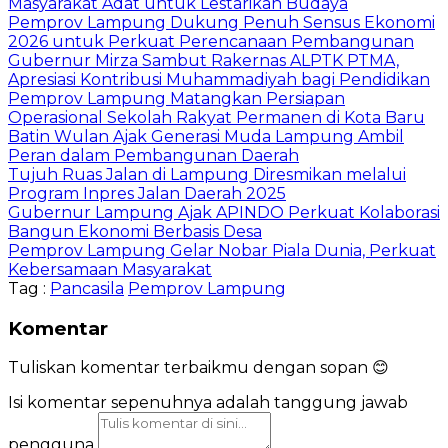
Masyarakat Adat untuk Lestarikan Budaya
Pemprov Lampung Dukung Penuh Sensus Ekonomi
2026 untuk Perkuat Perencanaan Pembangunan
Gubernur Mirza Sambut Rakernas ALPTK PTMA,
Apresiasi Kontribusi Muhammadiyah bagi Pendidikan
Pemprov Lampung Matangkan Persiapan
Operasional Sekolah Rakyat Permanen di Kota Baru
Batin Wulan Ajak Generasi Muda Lampung Ambil
Peran dalam Pembangunan Daerah
Tujuh Ruas Jalan di Lampung Diresmikan melalui
Program Inpres Jalan Daerah 2025
Gubernur Lampung Ajak APINDO Perkuat Kolaborasi
Bangun Ekonomi Berbasis Desa
Pemprov Lampung Gelar Nobar Piala Dunia, Perkuat
Kebersamaan Masyarakat
Tag :
Pancasila
Pemprov Lampung
Komentar
Tuliskan komentar terbaikmu dengan sopan 😊
Isi komentar sepenuhnya adalah tanggung jawab
pengguna