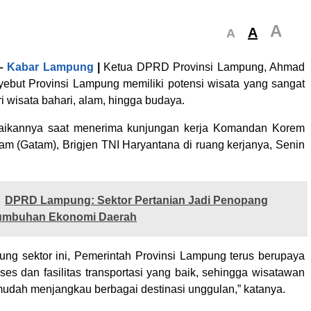
A
A
A
–
Kabar Lampung
|
Ketua DPRD Provinsi Lampung, Ahmad
yebut Provinsi Lampung memiliki potensi wisata yang sangat
ri wisata bahari, alam, hingga budaya.
paikannya saat menerima kunjungan kerja Komandan Korem
am (Gatam), Brigjen TNI Haryantana di ruang kerjanya, Senin
DPRD Lampung: Sektor Pertanian Jadi Penopang
umbuhan Ekonomi Daerah
ng sektor ini, Pemerintah Provinsi Lampung terus berupaya
es dan fasilitas transportasi yang baik, sehingga wisatawan
udah menjangkau berbagai destinasi unggulan,” katanya.