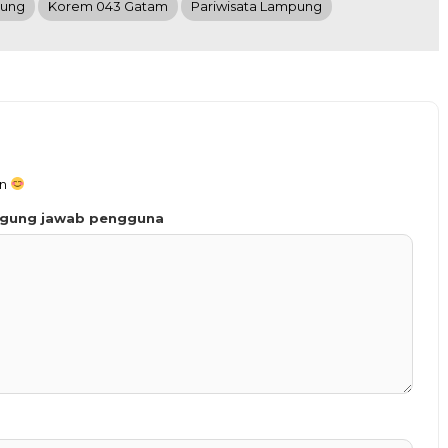
ung
Korem 043 Gatam
Pariwisata Lampung
an
ggung jawab pengguna