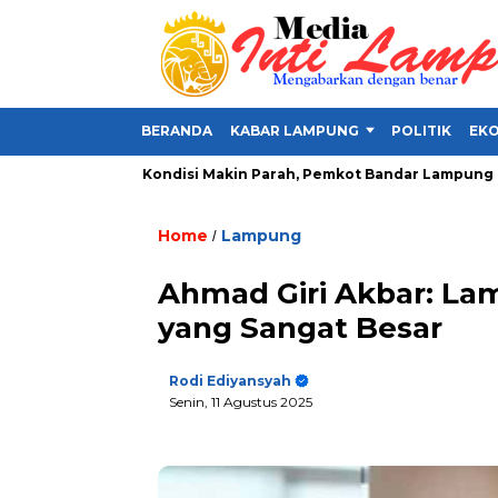
BERANDA
KABAR LAMPUNG
POLITIK
EKO
awaslu
Kondisi Makin Parah, Pemkot Bandar Lampung Diminta
Home
Lampung
/
Ahmad Giri Akbar: La
yang Sangat Besar
Rodi Ediyansyah
Senin, 11 Agustus 2025