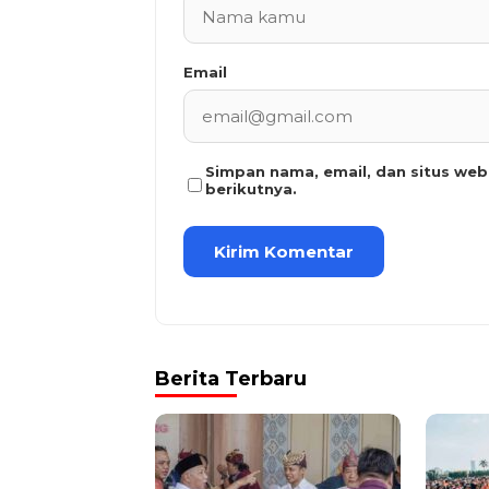
Email
Simpan nama, email, dan situs we
berikutnya.
Berita Terbaru