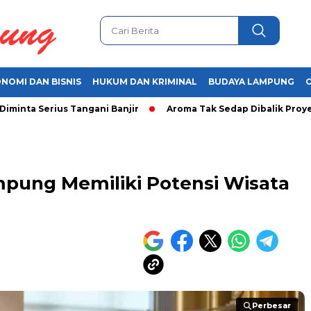
NOMI DAN BISNIS
HUKUM DAN KRIMINAL
BUDAYA LAMPUNG
 Serius Tangani Banjir
Aroma Tak Sedap Dibalik Proyek Jala
mpung Memiliki Potensi Wisata
Perbesar
Perbesar