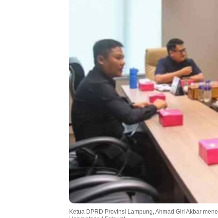
Ketua DPRD Provinsi Lampung, Ahmad Giri Akbar mene