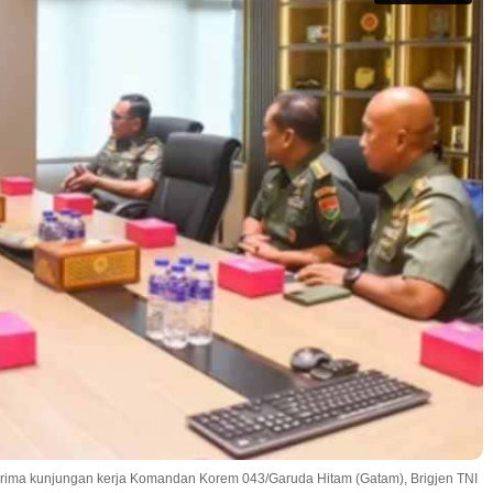
rima kunjungan kerja Komandan Korem 043/Garuda Hitam (Gatam), Brigjen TNI