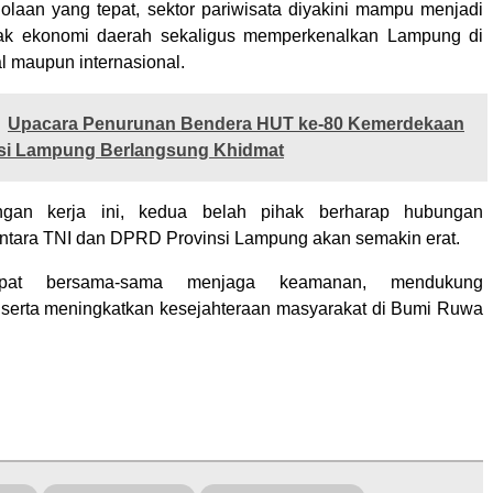
laan yang tepat, sektor pariwisata diyakini mampu menjadi
ak ekonomi daerah sekaligus memperkenalkan Lampung di
l maupun internasional.
Upacara Penurunan Bendera HUT ke-80 Kemerdekaan
insi Lampung Berlangsung Khidmat
ungan kerja ini, kedua belah pihak berharap hubungan
tara TNI dan DPRD Provinsi Lampung akan semakin erat.
pat bersama-sama menjaga keamanan, mendukung
serta meningkatkan kesejahteraan masyarakat di Bumi Ruwa