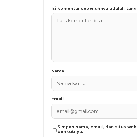
Isi komentar sepenuhnya adalah tan
Nama
Email
Simpan nama, email, dan situs we
berikutnya.