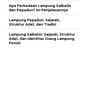
Apa Perbedaan Lampung Saibatin
dan Pepadun? Ini Penjelasannya
Lampung Pepadun: Sejarah,
Struktur Adat, dan Tradisi
Lampung Saibatin: Sejarah, Struktur
Adat, dan Identitas Orang Lampung
Pesisir