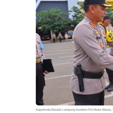
Kapolresta Bandar Lampung Kombes Pol Abdul Waras, S.