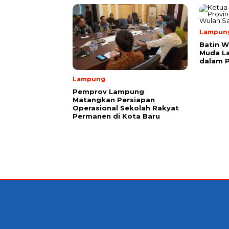
Lampun
Batin W
Muda L
dalam 
Lampung
Pemprov Lampung
Matangkan Persiapan
Operasional Sekolah Rakyat
Permanen di Kota Baru