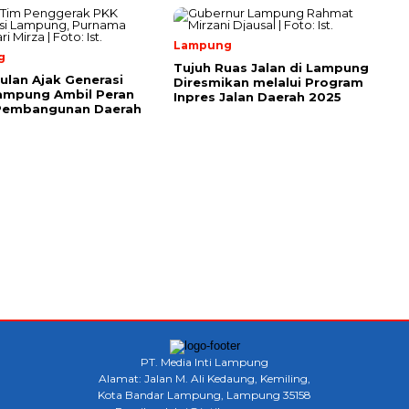
Lampung
g
Tujuh Ruas Jalan di Lampung
ulan Ajak Generasi
Diresmikan melalui Program
ampung Ambil Peran
Inpres Jalan Daerah 2025
Pembangunan Daerah
PT. Media Inti Lampung
Alamat: Jalan M. Ali Kedaung, Kemiling,
Kota Bandar Lampung, Lampung 35158