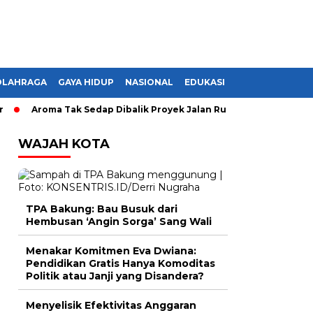
OLAHRAGA
GAYA HIDUP
NASIONAL
EDUKASI
Aroma Tak Sedap Dibalik Proyek Jalan Rusak di Lampung, Monopol
WAJAH KOTA
TPA Bakung: Bau Busuk dari
Hembusan ‘Angin Sorga’ Sang Wali
Menakar Komitmen Eva Dwiana:
Pendidikan Gratis Hanya Komoditas
Politik atau Janji yang Disandera?
Menyelisik Efektivitas Anggaran