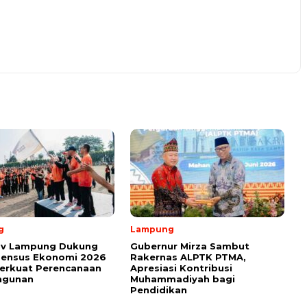
g
Lampung
v Lampung Dukung
Gubernur Mirza Sambut
Sensus Ekonomi 2026
Rakernas ALPTK PTMA,
erkuat Perencanaan
Apresiasi Kontribusi
ngunan
Muhammadiyah bagi
Pendidikan