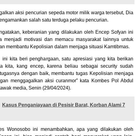
alkan aksi pencurian sepeda motor milik warga tersebut, Dia
mengamankan salah satu terduga pelaku pencurian.
ngatakan, keberanian yang dilakukan oleh Encep Sofyan ini
a menjadi motivasi dan memacu masyarakat lainnya untuk
 dan membantu Kepolisian dalam menjaga situasi Kamtibmas.
 ini kita beri penghargaan, satu apresiasi yang kita berikan
a kita, kang encep, karena beliau sebagai security sudah
tugasnya dengan baik, membantu tugas Kepolisian menjaga
gan menggagalkan aksi curanmor” kata Kombes Pol Abdul
awak media, Senin (29/04/2024).
Kasus Penganiayaan di Pesisir Barat, Korban Alami 7
es Wonosobo ini menambahkan, apa yang dilakukan oleh