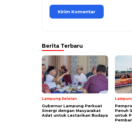
Berita Terbaru
Lampung Selatan
Lampun
Gubernur Lampung Perkuat
Pempro
Sinergi dengan Masyarakat
Penuh 
Adat untuk Lestarikan Budaya
untuk P
Pemba