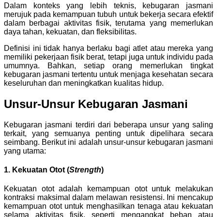
Dalam konteks yang lebih teknis, kebugaran jasmani
merujuk pada kemampuan tubuh untuk bekerja secara efektif
dalam berbagai aktivitas fisik, terutama yang memerlukan
daya tahan, kekuatan, dan fleksibilitas.
Definisi ini tidak hanya berlaku bagi atlet atau mereka yang
memiliki pekerjaan fisik berat, tetapi juga untuk individu pada
umumnya. Bahkan, setiap orang memerlukan tingkat
kebugaran jasmani tertentu untuk menjaga kesehatan secara
keseluruhan dan meningkatkan kualitas hidup.
Unsur-Unsur Kebugaran Jasmani
Kebugaran jasmani terdiri dari beberapa unsur yang saling
terkait, yang semuanya penting untuk dipelihara secara
seimbang. Berikut ini adalah unsur-unsur kebugaran jasmani
yang utama:
1. Kekuatan Otot (
Strength
)
Kekuatan otot adalah kemampuan otot untuk melakukan
kontraksi maksimal dalam melawan resistensi. Ini mencakup
kemampuan otot untuk menghasilkan tenaga atau kekuatan
selama aktivitas fisik, seperti mengangkat beban atau