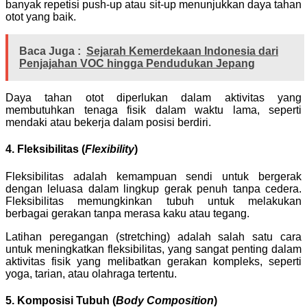
banyak repetisi push-up atau sit-up menunjukkan daya tahan
otot yang baik.
Baca Juga :
Sejarah Kemerdekaan Indonesia dari
Penjajahan VOC hingga Pendudukan Jepang
Daya tahan otot diperlukan dalam aktivitas yang
membutuhkan tenaga fisik dalam waktu lama, seperti
mendaki atau bekerja dalam posisi berdiri.
4. Fleksibilitas (
Flexibility
)
Fleksibilitas adalah kemampuan sendi untuk bergerak
dengan leluasa dalam lingkup gerak penuh tanpa cedera.
Fleksibilitas memungkinkan tubuh untuk melakukan
berbagai gerakan tanpa merasa kaku atau tegang.
Latihan peregangan (stretching) adalah salah satu cara
untuk meningkatkan fleksibilitas, yang sangat penting dalam
aktivitas fisik yang melibatkan gerakan kompleks, seperti
yoga, tarian, atau olahraga tertentu.
5. Komposisi Tubuh (
Body Composition
)