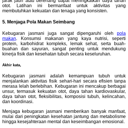
jarak jauh atau berenang dapat meningkatkan daya tahan
otot. Latihan ini bermanfaat untuk aktivitas yang
membutuhkan kekuatan dan tenaga yang konsisten.
5. Menjaga Pola Makan Seimbang
Kebugaran jasmani juga sangat dipengaruhi oleh
pola
makan
. Konsumsi makanan yang kaya nutrisi, seperti
protein, karbohidrat kompleks, lemak sehat, serta buah-
buahan dan sayuran, sangat penting untuk mendukung
kinerja fisik dan kesehatan tubuh secara keseluruhan.
Akhir kata,
Kebugaran jasmani adalah kemampuan tubuh untuk
menjalankan aktivitas fisik sehari-hari secara efisien tanpa
merasa lelah berlebihan. Kebugaran ini mencakup berbagai
unsur, termasuk kekuatan otot, daya tahan kardiovaskular,
daya tahan otot, fleksibilitas, komposisi tubuh, kelincahan,
dan koordinasi.
Menjaga kebugaran jasmani memberikan banyak manfaat,
mulai dari peningkatan kesehatan jantung dan metabolisme
hingga kesejahteraan mental dan keseimbangan emosional.