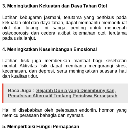
3. Meningkatkan Kekuatan dan Daya Tahan Otot
Latihan kebugaran jasmani, terutama yang berfokus pada
kekuatan otot dan daya tahan, dapat membantu memperkuat
otot dan tulang. Ini sangat penting untuk mencegah
osteoporosis dan cedera akibat kelemahan otot, terutama
pada usia lanjut.
4. Meningkatkan Keseimbangan Emosional
Latihan fisik juga memberikan manfaat bagi kesehatan
mental. Aktivitas fisik dapat membantu mengurangi stres,
kecemasan, dan depresi, serta meningkatkan suasana hati
dan kualitas tidur.
Baca Juga :
Sejarah Dunia yang Disembunyikan,
Penafsiran Alternatif Tentang Peristiwa Bersejarah
Hal ini disebabkan oleh pelepasan endorfin, hormon yang
memicu perasaan bahagia dan nyaman.
5. Memperbaiki Fungsi Pernapasan