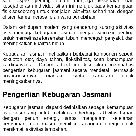
satu aspek penting dalam menjaga kesehatan dan
kesejahteraan individu. Istilah ini merujuk pada kemampuan
fisik seseorang untuk menjalani aktivitas sehari-hari dengan
efisien tanpa merasa lelah yang berlebihan.
Dalam kehidupan modern yang cenderung kurang aktivitas
fisik, menjaga kebugaran jasmani menjadi semakin penting
untuk memelihara kesehatan tubuh, mencegah penyakit, dan
meningkatkan kualitas hidup.
Kebugaran jasmani melibatkan berbagai komponen seperti
kekuatan otot, daya tahan, fleksibilitas, serta kemampuan
kardiovaskular. Dalam artikel ini, kita akan membahas
pengertian kebugaran jasmani secara mendetail, termasuk
unsur-unsurnya, manfaat, serta cara-cara untuk
meningkatkannya.
Pengertian Kebugaran Jasmani
Kebugaran jasmani dapat didefinisikan sebagai kemampuan
fisik seseorang untuk melakukan berbagai aktivitas harian
dengan penuh energi, tanpa mengalami kelelahan
berlebihan, dan masih memiliki cadangan energi untuk
menikmati aktivitas tambahan.