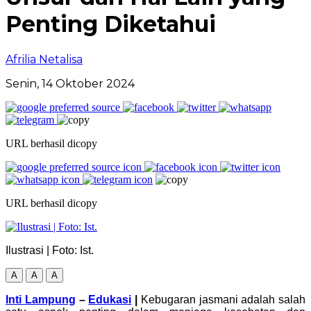
Penting Diketahui
Afrilia Netalisa
Senin, 14 Oktober 2024
URL berhasil dicopy
URL berhasil dicopy
Ilustrasi | Foto: Ist.
A
A
A
Inti Lampung
–
Edukasi
|
Kebugaran jasmani adalah salah