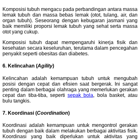
Komposisi tubuh mengacu pada perbandingan antara massa
lemak tubuh dan massa bebas lemak (otot, tulang, air, dan
organ tubuh). Seseorang dengan kebugaran jasmani yang
baik memiliki proporsi lemak tubuh yang sehat serta massa
otot yang cukup.
Komposisi tubuh dapat mempengaruhi kinerja fisik dan
kesehatan secara keseluruhan, terutama dalam pencegahan
penyakit seperti obesitas dan diabetes.
6. Kelincahan (
Agility
)
Kelincahan adalah kemampuan tubuh untuk mengubah
posisi dengan cepat dan efisien saat bergerak. Ini sangat
penting dalam berbagai olahraga yang memerlukan gerakan
cepat dan tiba-tiba, seperti
sepak bola
, bola basket, atau
bulu tangkis.
7. Koordinasi (
Coordination
)
Koordinasi adalah kemampuan untuk mengontrol gerakan
tubuh dengan baik dalam melakukan berbagai aktivitas fisik.
Koordinasi yang baik diperlukan untuk aktivitas yang