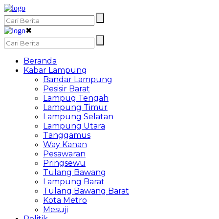
✖
Beranda
Kabar Lampung
Bandar Lampung
Pesisir Barat
Lampug Tengah
Lampung Timur
Lampung Selatan
Lampung Utara
Tanggamus
Way Kanan
Pesawaran
Pringsewu
Tulang Bawang
Lampung Barat
Tulang Bawang Barat
Kota Metro
Mesuji
Politik