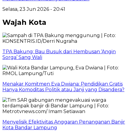
Selasa, 23 Jun 2026 - 20:41
Wajah Kota
TPA Bakung: Bau Busuk dari Hembusan ‘Angin
Sorga’ Sang Wali
Menakar Komitmen Eva Dwiana: Pendidikan Gratis
Hanya Komoditas Politik atau Janji yang Disandera?
Menyelisik Efektivitas Anggaran Penanganan Banjir
Kota Bandar Lampung