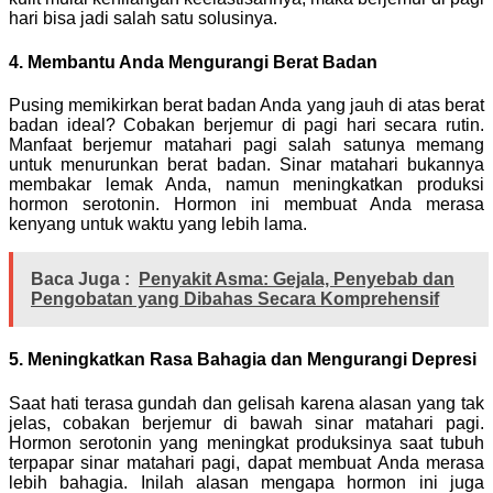
hari bisa jadi salah satu solusinya.
4. Membantu Anda Mengurangi Berat Badan
Pusing memikirkan berat badan Anda yang jauh di atas berat
badan ideal? Cobakan berjemur di pagi hari secara rutin.
Manfaat berjemur matahari pagi salah satunya memang
untuk menurunkan berat badan. Sinar matahari bukannya
membakar lemak Anda, namun meningkatkan produksi
hormon serotonin. Hormon ini membuat Anda merasa
kenyang untuk waktu yang lebih lama.
Baca Juga :
Penyakit Asma: Gejala, Penyebab dan
Pengobatan yang Dibahas Secara Komprehensif
5. Meningkatkan Rasa Bahagia dan Mengurangi Depresi
Saat hati terasa gundah dan gelisah karena alasan yang tak
jelas, cobakan berjemur di bawah sinar matahari pagi.
Hormon serotonin yang meningkat produksinya saat tubuh
terpapar sinar matahari pagi, dapat membuat Anda merasa
lebih bahagia. Inilah alasan mengapa hormon ini juga