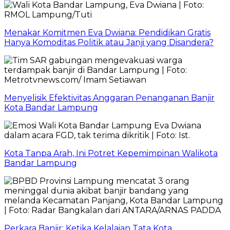
Menakar Komitmen Eva Dwiana: Pendidikan Gratis
Hanya Komoditas Politik atau Janji yang Disandera?
Menyelisik Efektivitas Anggaran Penanganan Banjir
Kota Bandar Lampung
Kota Tanpa Arah, Ini Potret Kepemimpinan Walikota
Bandar Lampung
Perkara Banjir: Ketika Kelalaian Tata Kota