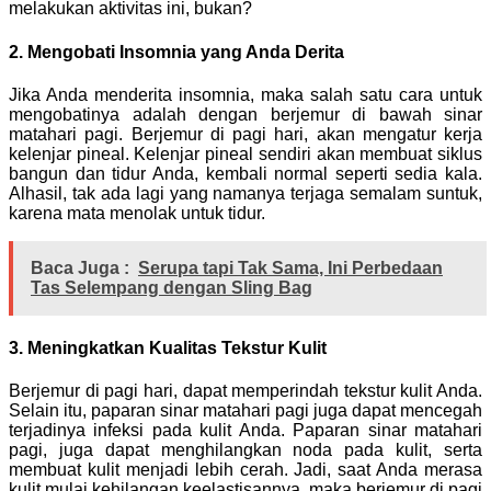
melakukan aktivitas ini, bukan?
2. Mengobati Insomnia yang Anda Derita
Jika Anda menderita insomnia, maka salah satu cara untuk
mengobatinya adalah dengan berjemur di bawah sinar
matahari pagi. Berjemur di pagi hari, akan mengatur kerja
kelenjar pineal. Kelenjar pineal sendiri akan membuat siklus
bangun dan tidur Anda, kembali normal seperti sedia kala.
Alhasil, tak ada lagi yang namanya terjaga semalam suntuk,
karena mata menolak untuk tidur.
Baca Juga :
Serupa tapi Tak Sama, Ini Perbedaan
Tas Selempang dengan Sling Bag
3. Meningkatkan Kualitas Tekstur Kulit
Berjemur di pagi hari, dapat memperindah tekstur kulit Anda.
Selain itu, paparan sinar matahari pagi juga dapat mencegah
terjadinya infeksi pada kulit Anda. Paparan sinar matahari
pagi, juga dapat menghilangkan noda pada kulit, serta
membuat kulit menjadi lebih cerah. Jadi, saat Anda merasa
kulit mulai kehilangan keelastisannya, maka berjemur di pagi