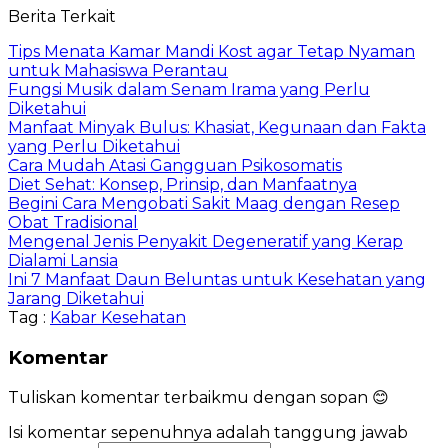
Berita Terkait
Tips Menata Kamar Mandi Kost agar Tetap Nyaman
untuk Mahasiswa Perantau
Fungsi Musik dalam Senam Irama yang Perlu
Diketahui
Manfaat Minyak Bulus: Khasiat, Kegunaan dan Fakta
yang Perlu Diketahui
Cara Mudah Atasi Gangguan Psikosomatis
Diet Sehat: Konsep, Prinsip, dan Manfaatnya
Begini Cara Mengobati Sakit Maag dengan Resep
Obat Tradisional
Mengenal Jenis Penyakit Degeneratif yang Kerap
Dialami Lansia
Ini 7 Manfaat Daun Beluntas untuk Kesehatan yang
Jarang Diketahui
Tag :
Kabar Kesehatan
Komentar
Tuliskan komentar terbaikmu dengan sopan 😊
Isi komentar sepenuhnya adalah tanggung jawab