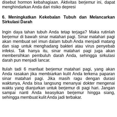
disebut hormon kebahagiaan. Aktivitas berjemur ini, dapat
menghindarkan Anda dari risiko depresi
6. Meningkatkan Kekebalan Tubuh dan Melancarkan
Sirkulasi Darah
Ingin daya tahan tubuh Anda tetap terjaga? Maka rutinlah
berjemur di bawah sinar matahari pagi. Sinar matahari pagi
akan membuat sel imun dalam tubuh Anda menjadi matang
dan siap untuk menghadang bakteri atau virus penyebab
infeksi. Tak hanya itu, sinar matahari pagi juga akan
membersihkan pembuluh darah Anda, sehingga sirkulasi
darah pun menjadi lancar.
Itulah tadi 6 manfaat berjemur matahari pagi, yang akan
Anda rasakan jika membiarkan kulit Anda terkena paparan
sinar matahari pagi. Jika masih ragu dengan durasi
waktunya, Anda bisa langsung menanyai dokter mengenai
waktu yang dianjurkan untuk berjemur di pagi hari. Jangan
sampai nanti Anda keasyikan berjemur hingga siang,
sehingga membuat kulit Anda jadi terbakar.