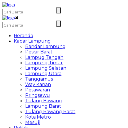
✖
Beranda
Kabar Lampung
Bandar Lampung
Pesisir Barat
Lampug Tengah
Lampung Timur
Lampung Selatan
Lampung Utara
Tanggamus
Way Kanan
Pesawaran
Pringsewu
Tulang Bawang
Lampung Barat
Tulang Bawang Barat
Kota Metro
Mesuji
Politik