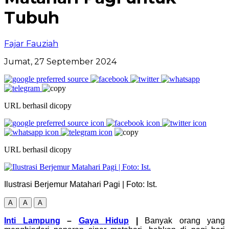
Tubuh
Fajar Fauziah
Jumat, 27 September 2024
URL berhasil dicopy
URL berhasil dicopy
Ilustrasi Berjemur Matahari Pagi | Foto: Ist.
A
A
A
Inti Lampung
–
Gaya Hidup
|
Banyak orang yang