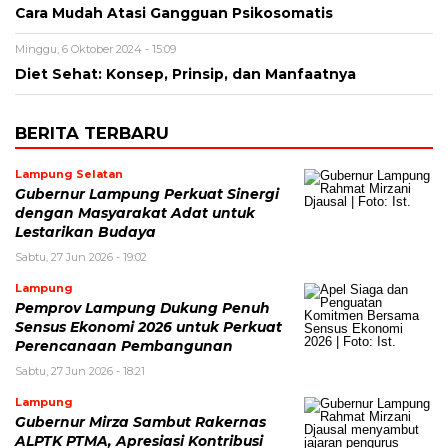
Cara Mudah Atasi Gangguan Psikosomatis
Minggu, 6 Oktober 2024 - 15:09
Diet Sehat: Konsep, Prinsip, dan Manfaatnya
BERITA TERBARU
Lampung Selatan
Gubernur Lampung Perkuat Sinergi
dengan Masyarakat Adat untuk
Lestarikan Budaya
Sabtu, 27 Jun 2026 - 19:02
Lampung
Pemprov Lampung Dukung Penuh
Sensus Ekonomi 2026 untuk Perkuat
Perencanaan Pembangunan
Sabtu, 27 Jun 2026 - 18:21
Lampung
Gubernur Mirza Sambut Rakernas
ALPTK PTMA, Apresiasi Kontribusi