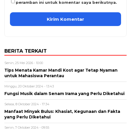
peramban ini untuk komentar saya berikutnya.
BERITA TERKAIT
Senin, 25 Mei 2026 - 10:00
Tips Menata Kamar Mandi Kost agar Tetap Nyaman
untuk Mahasiswa Perantau
Minggu, 20 Oktober 2024 - 13:43
Fungsi Musik dalam Senam Irama yang Perlu Diketahui
Selasa, 8 Oktober 2024 - 17:34
Manfaat Minyak Bulus: Khasiat, Kegunaan dan Fakta
yang Perlu Diketahui
Senin, 7 Oktober 2024 - 09:55