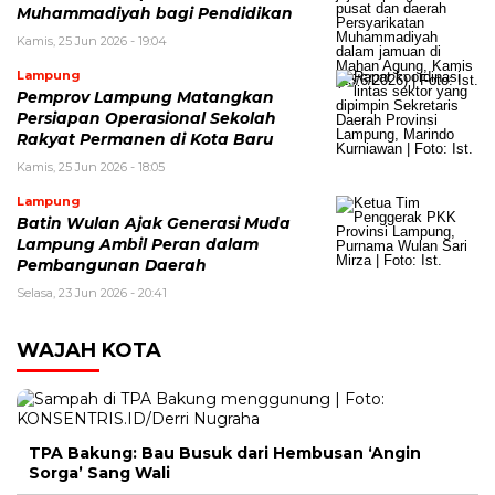
Muhammadiyah bagi Pendidikan
Kamis, 25 Jun 2026 - 19:04
Lampung
Pemprov Lampung Matangkan
Persiapan Operasional Sekolah
Rakyat Permanen di Kota Baru
Kamis, 25 Jun 2026 - 18:05
Lampung
Batin Wulan Ajak Generasi Muda
Lampung Ambil Peran dalam
Pembangunan Daerah
Selasa, 23 Jun 2026 - 20:41
WAJAH KOTA
TPA Bakung: Bau Busuk dari Hembusan ‘Angin
Sorga’ Sang Wali