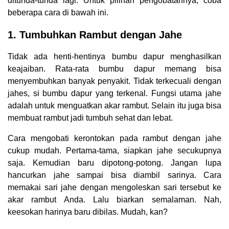
ditunda-tunda lagi. Untuk pilihan pengobatannya, coba
beberapa cara di bawah ini.
1. Tumbuhkan Rambut dengan Jahe
Tidak ada henti-hentinya bumbu dapur menghasilkan
keajaiban. Rata-rata bumbu dapur memang bisa
menyembuhkan banyak penyakit. Tidak terkecuali dengan
jahes, si bumbu dapur yang terkenal. Fungsi utama jahe
adalah untuk menguatkan akar rambut. Selain itu juga bisa
membuat rambut jadi tumbuh sehat dan lebat.
Cara mengobati kerontokan pada rambut dengan jahe
cukup mudah. Pertama-tama, siapkan jahe secukupnya
saja. Kemudian baru dipotong-potong. Jangan lupa
hancurkan jahe sampai bisa diambil sarinya. Cara
memakai sari jahe dengan mengoleskan sari tersebut ke
akar rambut Anda. Lalu biarkan semalaman. Nah,
keesokan harinya baru dibilas. Mudah, kan?