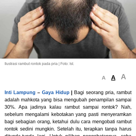
Ilustrasi rambut rontok pada pria | Foto: Ist.
A
A
A
Inti Lampung
–
Gaya Hidup
|
Bagi seorang pria, rambut
adalah mahkota yang bisa mengubah penampilan sampai
30%. Apa jadinya kalau rambut sampai rontok? Nah,
sebelum mengalami kebotakan yang pasti menyeramkan
bagi sebagian orang, ketahui dulu cara mengobati rambut
rontok sedini mungkin. Setelah itu, terapkan tanpa harus