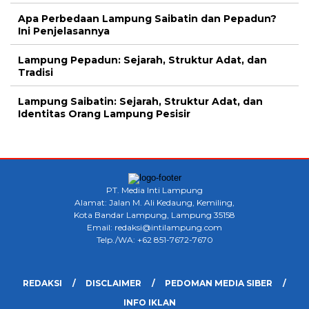
Apa Perbedaan Lampung Saibatin dan Pepadun?
Ini Penjelasannya
Lampung Pepadun: Sejarah, Struktur Adat, dan
Tradisi
Lampung Saibatin: Sejarah, Struktur Adat, dan
Identitas Orang Lampung Pesisir
PT. Media Inti Lampung
Alamat: Jalan M. Ali Kedaung, Kemiling,
Kota Bandar Lampung, Lampung 35158
Email: redaksi@intilampung.com
Telp./WA: +62 851-7672-7670
REDAKSI
DISCLAIMER
PEDOMAN MEDIA SIBER
INFO IKLAN