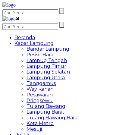
✖
Beranda
Kabar Lampung
Bandar Lampung
Pesisir Barat
Lampug Tengah
Lampung Timur
Lampung Selatan
Lampung Utara
Tanggamus
Way Kanan
Pesawaran
Pringsewu
Tulang Bawang
Lampung Barat
Tulang Bawang Barat
Kota Metro
Mesuji
Politik