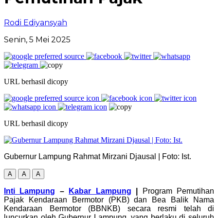
Rodi Ediyansyah
Senin, 5 Mei 2025
URL berhasil dicopy
URL berhasil dicopy
Gubernur Lampung Rahmat Mirzani Djausal | Foto: Ist.
A
A
A
Inti Lampung
–
Kabar Lampung
|
Program Pemutihan
Pajak Kendaraan Bermotor (PKB) dan Bea Balik Nama
Kendaraan Bermotor (BBNKB) secara resmi telah di
luncurkan oleh Gubernur Lampung, yang berlaku di seluruh