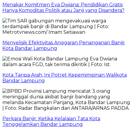
Menakar Komitmen Eva Dwiana: Pendidikan Gratis
Hanya Komoditas Politik atau Janji yang Disandera?
Menyelisik Efektivitas Anggaran Penanganan Banjir
Kota Bandar Lampung
Kota Tanpa Arah, Ini Potret Kepemimpinan Walikota
Bandar Lampung
Perkara Banjir: Ketika Kelalaian Tata Kota
Tenggelamkan Bandar Lampung