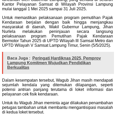
Kantor Pelayanan Samsat di Wilayah Provinsi Lampung
mulai tanggal 1 Mei 2025 sampai 31 Juli 2025.
Untuk memastikan pelaksanaan program pemutihan Pajak
Kendaraan berjalan dengan baik hingga menjangkau
masyarakat di daerah, Wakil Gubernur Lampung, Jihan
Nurlela melakukan peninjauan secara langsung
pelaksanaan program Pemutihan Pajak Kendaraan
Bermotor Tahun 2025 di UPTD Wilayah III Samsat Metro dan
UPTD Wilayah V Samsat Lampung Timur, Senin (5/5/2025).
Baca Juga :
Peringati Hardiknas 2025, Pemprov
Lampung Komitmen Wujudkan Pendidikan
Berkualitas
Dalam kesempatan tersebut, Wagub Jihan masih mendapati
sejumlah kendala yang ditemukan dilapangan, seperti
potensi antrian panjang terutama di loket informasi dan
pelayanan cek fisik kendaraan.
Untuk itu Wagub Jihan meminta agar dilakukan penambahan
petugas tambahan untuk membantu mengantisipasi masalah
di kedua loket tersebut.