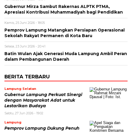
Gubernur Mirza Sambut Rakernas ALPTK PTMA,
Apresiasi Kontribusi Muhammadiyah bagi Pendidikan
Kamis, 25 Juni 2026 - 18:05
Pemprov Lampung Matangkan Persiapan Operasional
Sekolah Rakyat Permanen di Kota Baru
Selasa, 23 Juni 2026 - 20:41
Batin Wulan Ajak Generasi Muda Lampung Ambil Peran
dalam Pembangunan Daerah
BERITA TERBARU
Lampung Selatan
Gubernur Lampung Perkuat Sinergi
dengan Masyarakat Adat untuk
Lestarikan Budaya
Sabtu, 27 Jun 2026 - 19:02
Lampung
Pemprov Lampung Dukung Penuh