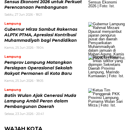
Sensus Ekonomi 2026 untuk Perkuat
Perencanaan Pembangunan
Sabtu, 27 Jun 2026 - 18:21
Lampung
Gubernur Mirza Sambut Rakernas
ALPTK PTMA, Apresiasi Kontribusi
Muhammadiyah bagi Pendidikan
Kamis, 25 Jun 2026 - 19:04
Lampung
Pemprov Lampung Matangkan
Persiapan Operasional Sekolah
Rakyat Permanen di Kota Baru
Kamis, 25 Jun 2026 - 18:05
Lampung
Batin Wulan Ajak Generasi Muda
Lampung Ambil Peran dalam
Pembangunan Daerah
Selasa, 23 Jun 2026 - 20:41
WAJAH KOTA