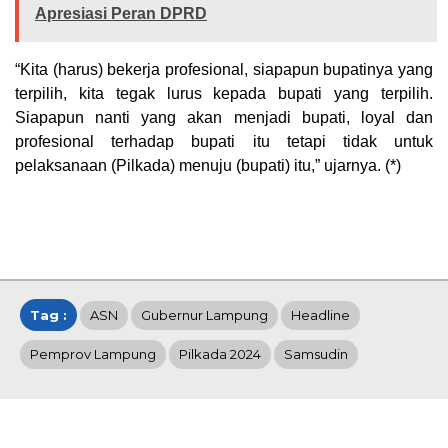
Apresiasi Peran DPRD
“Kita (harus) bekerja profesional, siapapun bupatinya yang
terpilih, kita tegak lurus kepada bupati yang terpilih.
Siapapun nanti yang akan menjadi bupati, loyal dan
profesional terhadap bupati itu tetapi tidak untuk
pelaksanaan (Pilkada) menuju (bupati) itu,” ujarnya. (*)
Tag :
ASN
Gubernur Lampung
Headline
Pemprov Lampung
Pilkada 2024
Samsudin