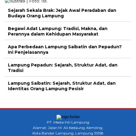
Sejarah Sekala Brak: Jejak Awal Peradaban dan
Budaya Orang Lampung
Begawi Adat Lampung: Tradisi, Makna, dan
Perannya dalam Kehidupan Masyarakat
Apa Perbedaan Lampung Saibatin dan Pepadun?
Ini Penjelasannya
Lampung Pepadun: Sejarah, Struktur Adat, dan
Tradisi
Lampung Saibatin: Sejarah, Struktur Adat, dan
Identitas Orang Lampung Pesisir
PT. Media Inti Lampung
Alamat: Jalan M. Ali Kedaung, Kemiling,
Kota Bandar Lampung, Lampung 35158