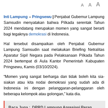
A
A
A
Inti Lampung
–
Pringsewu
|
Penjabat Gubernur Lampung
Samsudin menyatakan bahwa Pilkada serentak Tahun
2024 mendatang merupakan momen yang sangat berarti
bagi tegaknya
demokrasi
di Indonesia.
Hal tersebut disampaikan oleh Penjabat Gubernur
Lampung Samsudin saat melakukan Briefing Netralitas
Aparatur Sipil Negara pada Pelaksanaan Pilkada Tahun
2024 bertempat di Aula Kantor Pemerintah Kabupaten
Pringsewu, Kamis (03/10/2024).
“Momen yang sangat berharga dan tidak boleh kita sia-
siakan atau kita nodai demokrasi yang sudah ada di
Indonesia ini dengan pelanggaran-pelanggaran oleh
beberapa kelompok atau golongan,” kata dia.
Baca Juga :
DPRD Lampung Apresiasi Peran