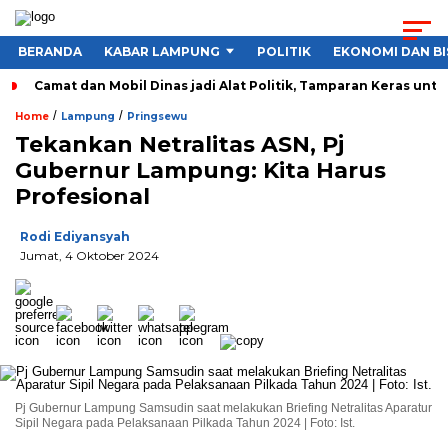
BERANDA
KABAR LAMPUNG
POLITIK
EKONOMI DAN BI
Camat dan Mobil Dinas jadi Alat Politik, Tamparan Keras unt
/
/
Home
Lampung
Pringsewu
Tekankan Netralitas ASN, Pj
Gubernur Lampung: Kita Harus
Profesional
Rodi Ediyansyah
Jumat, 4 Oktober 2024
Pj Gubernur Lampung Samsudin saat melakukan Briefing Netralitas Aparatur
Sipil Negara pada Pelaksanaan Pilkada Tahun 2024 | Foto: Ist.