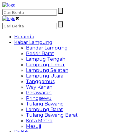
✖
Beranda
Kabar Lampung
Bandar Lampung
Pesisir Barat
Lampug Tengah
Lampung Timur
Lampung Selatan
Lampung Utara
Tanggamus
Way Kanan
Pesawaran
Pringsewu
Tulang Bawang
Lampung Barat
Tulang Bawang Barat
Kota Metro
Mesuji
Politik