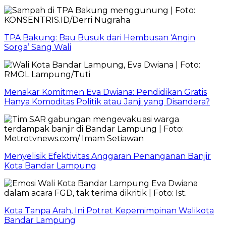
TPA Bakung: Bau Busuk dari Hembusan ‘Angin
Sorga’ Sang Wali
Menakar Komitmen Eva Dwiana: Pendidikan Gratis
Hanya Komoditas Politik atau Janji yang Disandera?
Menyelisik Efektivitas Anggaran Penanganan Banjir
Kota Bandar Lampung
Kota Tanpa Arah, Ini Potret Kepemimpinan Walikota
Bandar Lampung