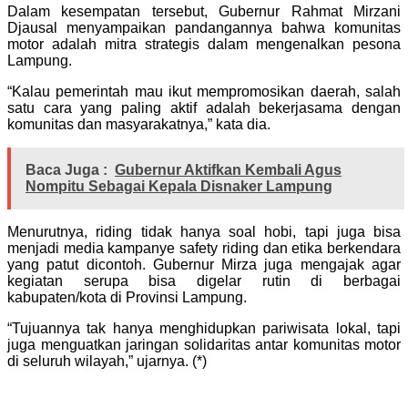
Dalam kesempatan tersebut, Gubernur Rahmat Mirzani
Djausal menyampaikan pandangannya bahwa komunitas
motor adalah mitra strategis dalam mengenalkan pesona
Lampung.
“Kalau pemerintah mau ikut mempromosikan daerah, salah
satu cara yang paling aktif adalah bekerjasama dengan
komunitas dan masyarakatnya,” kata dia.
Baca Juga :
Gubernur Aktifkan Kembali Agus
Nompitu Sebagai Kepala Disnaker Lampung
Menurutnya, riding tidak hanya soal hobi, tapi juga bisa
menjadi media kampanye safety riding dan etika berkendara
yang patut dicontoh. Gubernur Mirza juga mengajak agar
kegiatan serupa bisa digelar rutin di berbagai
kabupaten/kota di Provinsi Lampung.
“Tujuannya tak hanya menghidupkan pariwisata lokal, tapi
juga menguatkan jaringan solidaritas antar komunitas motor
di seluruh wilayah,” ujarnya. (*)