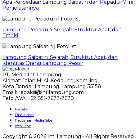
Apa Perbedaan Lampung Saibatin dan Pepadun? Ini
Penjelasannya
Lampung Pepadun: Sejarah, Struktur Adat, dan
Tradisi
Lampung Saibatin: Sejarah, Struktur Adat, dan
Identitas Orang Lampung Pesisir
PT. Media Inti Lampung
Alamat: Jalan M. Ali Kedaung, Kemiling,
Kota Bandar Lampung, Lampung 35158
Email: redaksi@intilampung.com
Telp./WA: +62 851-7672-7670
Redaksi
Disclaimer
Pedoman Media Siber
Info Iklan
Copyright © 2026 Inti Lampung - All Rights Reserved