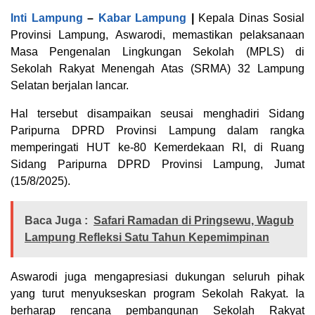
Inti Lampung
–
Kabar Lampung
|
Kepala Dinas Sosial
Provinsi Lampung, Aswarodi, memastikan pelaksanaan
Masa Pengenalan Lingkungan Sekolah (MPLS) di
Sekolah Rakyat Menengah Atas (SRMA) 32 Lampung
Selatan berjalan lancar.
Hal tersebut disampaikan seusai menghadiri Sidang
Paripurna DPRD Provinsi Lampung dalam rangka
memperingati HUT ke-80 Kemerdekaan RI, di Ruang
Sidang Paripurna DPRD Provinsi Lampung, Jumat
(15/8/2025).
Baca Juga :
Safari Ramadan di Pringsewu, Wagub
Lampung Refleksi Satu Tahun Kepemimpinan
Aswarodi juga mengapresiasi dukungan seluruh pihak
yang turut menyukseskan program Sekolah Rakyat. Ia
berharap rencana pembangunan Sekolah Rakyat