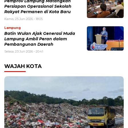
Pemprov Lampung Matangkan
Persiapan Operasional Sekolah
Rakyat Permanen di Kota Baru
Kamis, 25 Jun 2026 - 18:05
Lampung
Batin Wulan Ajak Generasi Muda
Lampung Ambil Peran dalam
Pembangunan Daerah
Selasa, 23 Jun 2026 - 20:41
WAJAH KOTA