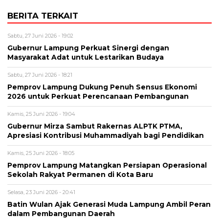
BERITA TERKAIT
Sabtu, 27 Juni 2026 - 19:02
Gubernur Lampung Perkuat Sinergi dengan
Masyarakat Adat untuk Lestarikan Budaya
Sabtu, 27 Juni 2026 - 18:21
Pemprov Lampung Dukung Penuh Sensus Ekonomi
2026 untuk Perkuat Perencanaan Pembangunan
Kamis, 25 Juni 2026 - 19:04
Gubernur Mirza Sambut Rakernas ALPTK PTMA,
Apresiasi Kontribusi Muhammadiyah bagi Pendidikan
Kamis, 25 Juni 2026 - 18:05
Pemprov Lampung Matangkan Persiapan Operasional
Sekolah Rakyat Permanen di Kota Baru
Selasa, 23 Juni 2026 - 20:41
Batin Wulan Ajak Generasi Muda Lampung Ambil Peran
dalam Pembangunan Daerah