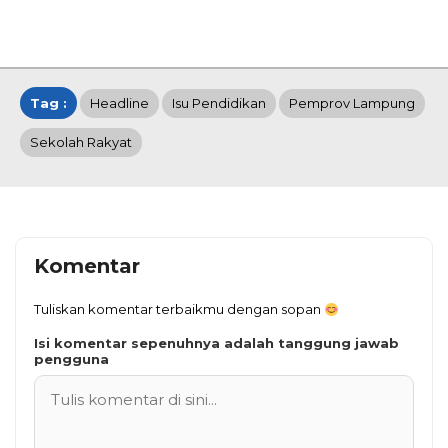
Tag :
Headline
Isu Pendidikan
Pemprov Lampung
Sekolah Rakyat
Komentar
Tuliskan komentar terbaikmu dengan sopan
Isi komentar sepenuhnya adalah tanggung jawab
pengguna