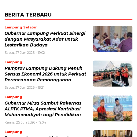
BERITA TERBARU
Lampung Selatan
Gubernur Lampung Perkuat Sinergi
dengan Masyarakat Adat untuk
Lestarikan Budaya
Sabtu, 27 Jun 2026 - 19:02
Lampung
Pemprov Lampung Dukung Penuh
Sensus Ekonomi 2026 untuk Perkuat
Perencanaan Pembangunan
Sabtu, 27 Jun 2026 - 18:21
Lampung
Gubernur Mirza Sambut Rakernas
ALPTK PTMA, Apresiasi Kontribusi
Muhammadiyah bagi Pendidikan
Kamis, 25 Jun 2026 - 19:04
Lampung