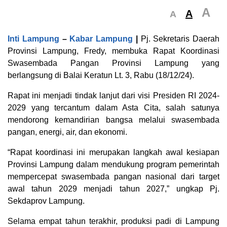
A
A
A
Inti Lampung
–
Kabar Lampung
|
Pj. Sekretaris Daerah
Provinsi Lampung, Fredy, membuka Rapat Koordinasi
Swasembada Pangan Provinsi Lampung yang
berlangsung di Balai Keratun Lt. 3, Rabu (18/12/24).
Rapat ini menjadi tindak lanjut dari visi Presiden RI 2024-
2029 yang tercantum dalam Asta Cita, salah satunya
mendorong kemandirian bangsa melalui swasembada
pangan, energi, air, dan ekonomi.
“Rapat koordinasi ini merupakan langkah awal kesiapan
Provinsi Lampung dalam mendukung program pemerintah
mempercepat swasembada pangan nasional dari target
awal tahun 2029 menjadi tahun 2027,” ungkap Pj.
Sekdaprov Lampung.
Selama empat tahun terakhir, produksi padi di Lampung