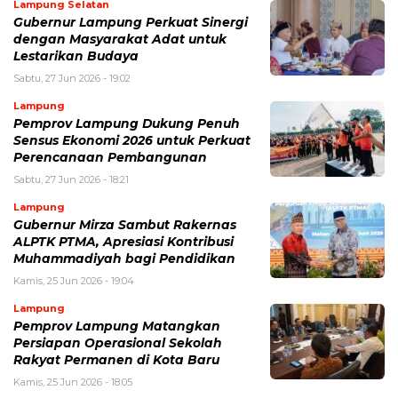
Lampung Selatan
Gubernur Lampung Perkuat Sinergi
dengan Masyarakat Adat untuk
Lestarikan Budaya
Sabtu, 27 Jun 2026 - 19:02
Lampung
Pemprov Lampung Dukung Penuh
Sensus Ekonomi 2026 untuk Perkuat
Perencanaan Pembangunan
Sabtu, 27 Jun 2026 - 18:21
Lampung
Gubernur Mirza Sambut Rakernas
ALPTK PTMA, Apresiasi Kontribusi
Muhammadiyah bagi Pendidikan
Kamis, 25 Jun 2026 - 19:04
Lampung
Pemprov Lampung Matangkan
Persiapan Operasional Sekolah
Rakyat Permanen di Kota Baru
Kamis, 25 Jun 2026 - 18:05