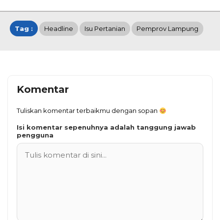
Tag :
Headline
Isu Pertanian
Pemprov Lampung
Komentar
Tuliskan komentar terbaikmu dengan sopan
Isi komentar sepenuhnya adalah tanggung jawab
pengguna