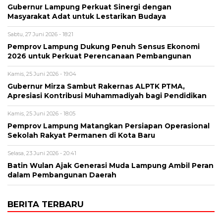
Gubernur Lampung Perkuat Sinergi dengan
Masyarakat Adat untuk Lestarikan Budaya
Sabtu, 27 Juni 2026 - 18:21
Pemprov Lampung Dukung Penuh Sensus Ekonomi
2026 untuk Perkuat Perencanaan Pembangunan
Kamis, 25 Juni 2026 - 19:04
Gubernur Mirza Sambut Rakernas ALPTK PTMA,
Apresiasi Kontribusi Muhammadiyah bagi Pendidikan
Kamis, 25 Juni 2026 - 18:05
Pemprov Lampung Matangkan Persiapan Operasional
Sekolah Rakyat Permanen di Kota Baru
Selasa, 23 Juni 2026 - 20:41
Batin Wulan Ajak Generasi Muda Lampung Ambil Peran
dalam Pembangunan Daerah
BERITA TERBARU