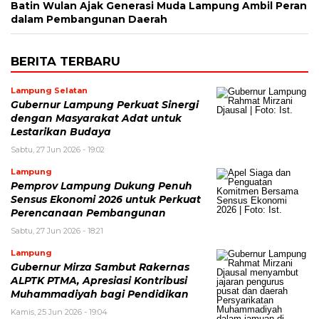
Batin Wulan Ajak Generasi Muda Lampung Ambil Peran
dalam Pembangunan Daerah
BERITA TERBARU
Lampung Selatan
Gubernur Lampung Perkuat Sinergi
dengan Masyarakat Adat untuk
Lestarikan Budaya
Sabtu, 27 Jun 2026 - 19:02
Lampung
Pemprov Lampung Dukung Penuh
Sensus Ekonomi 2026 untuk Perkuat
Perencanaan Pembangunan
Sabtu, 27 Jun 2026 - 18:21
Lampung
Gubernur Mirza Sambut Rakernas
ALPTK PTMA, Apresiasi Kontribusi
Muhammadiyah bagi Pendidikan
Kamis, 25 Jun 2026 - 19:04