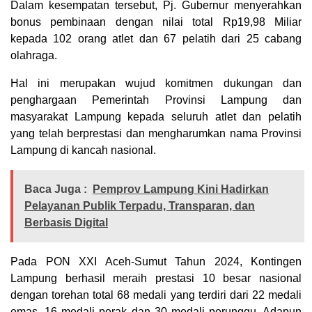
Dalam kesempatan tersebut, Pj. Gubernur menyerahkan
bonus pembinaan dengan nilai total Rp19,98 Miliar
kepada 102 orang atlet dan 67 pelatih dari 25 cabang
olahraga.
Hal ini merupakan wujud komitmen dukungan dan
penghargaan Pemerintah Provinsi Lampung dan
masyarakat Lampung kepada seluruh atlet dan pelatih
yang telah berprestasi dan mengharumkan nama Provinsi
Lampung di kancah nasional.
Baca Juga :
Pemprov Lampung Kini Hadirkan
Pelayanan Publik Terpadu, Transparan, dan
Berbasis Digital
Pada PON XXI Aceh-Sumut Tahun 2024, Kontingen
Lampung berhasil meraih prestasi 10 besar nasional
dengan torehan total 68 medali yang terdiri dari 22 medali
emas, 16 medali perak dan 30 medali perunggu. Adapun