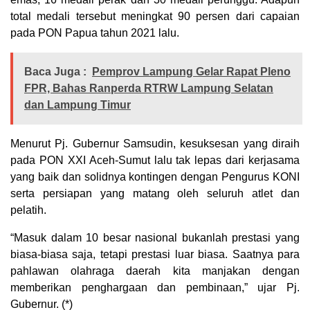
total medali tersebut meningkat 90 persen dari capaian
pada PON Papua tahun 2021 lalu.
Baca Juga :
Pemprov Lampung Gelar Rapat Pleno
FPR, Bahas Ranperda RTRW Lampung Selatan
dan Lampung Timur
Menurut Pj. Gubernur Samsudin, kesuksesan yang diraih
pada PON XXI Aceh-Sumut lalu tak lepas dari kerjasama
yang baik dan solidnya kontingen dengan Pengurus KONI
serta persiapan yang matang oleh seluruh atlet dan
pelatih.
“Masuk dalam 10 besar nasional bukanlah prestasi yang
biasa-biasa saja, tetapi prestasi luar biasa. Saatnya para
pahlawan olahraga daerah kita manjakan dengan
memberikan penghargaan dan pembinaan,” ujar Pj.
Gubernur. (*)