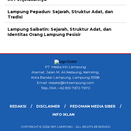
Lampung Pepadun: Sejarah, Struktur Adat, dan
Tradisi
Lampung Saibatin: Sejarah, Struktur Adat, dan
Identitas Orang Lampung Pesisir
PT. Media Inti Lampung
Alamat: Jalan M. Ali Kedaung, Kemiling,
Kota Bandar Lampung, Lampung 35158
Email: redaksi@intilampung.com
Telp./WA: +62 851-7672-7670
REDAKSI
DISCLAIMER
PEDOMAN MEDIA SIBER
INFO IKLAN
COPYRIGHT © 2026 INTI LAMPUNG - ALL RIGHTS RESERVED