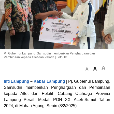
Pj. Gubernur Lampung, Samsudin memberikan Penghargaan dan
Pembinaan kepada Atlet dan Pelatih | Foto: Ist.
A
A
A
Inti Lampung
–
Kabar Lampung
|
Pj. Gubernur Lampung,
Samsudin memberikan Penghargaan dan Pembinaan
kepada Atlet dan Pelatih Cabang Olahraga Provinsi
Lampung Peraih Medali PON XXI Aceh-Sumut Tahun
2024, di Mahan Agung, Senin (3/2/2025).