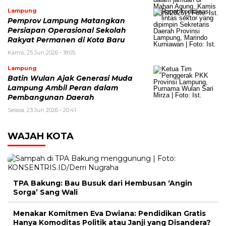
Lampung
Pemprov Lampung Matangkan
Persiapan Operasional Sekolah
Rakyat Permanen di Kota Baru
Kamis, 25 Jun 2026 - 18:05
Lampung
Batin Wulan Ajak Generasi Muda
Lampung Ambil Peran dalam
Pembangunan Daerah
Selasa, 23 Jun 2026 - 20:41
WAJAH KOTA
TPA Bakung: Bau Busuk dari Hembusan ‘Angin
Sorga’ Sang Wali
Menakar Komitmen Eva Dwiana: Pendidikan Gratis
Hanya Komoditas Politik atau Janji yang Disandera?