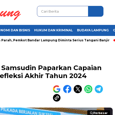
NOMI DAN BISNIS
HUKUM DAN KRIMINAL
BUDAYA LAMPUNG
, Pemkot Bandar Lampung Diminta Serius Tangani Banjir
Aro
 Samsudin Paparkan Capaian
fleksi Akhir Tahun 2024
Perbesar
Perbesar