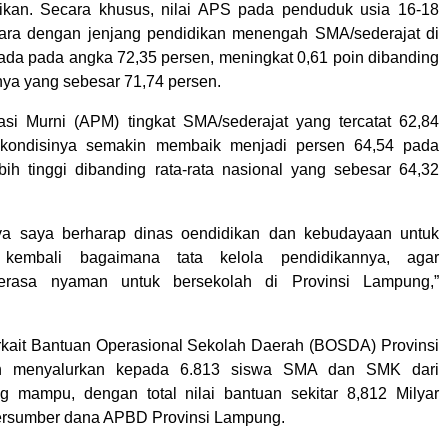
dikan. Secara khusus, nilai APS pada penduduk usia 16-18
tara dengan jenjang pendidikan menengah SMA/sederajat di
ada pada angka 72,35 persen, meningkat 0,61 poin dibanding
ya yang sebesar 71,74 persen.
asi Murni (APM) tingkat SMA/sederajat yang tercatat 62,84
 kondisinya semakin membaik menjadi persen 64,54 pada
bih tinggi dibanding rata-rata nasional yang sebesar 64,32
ya saya berharap dinas oendidikan dan kebudayaan untuk
 kembali bagaimana tata kelola pendidikannya, agar
erasa nyaman untuk bersekolah di Provinsi Lampung,”
erkait Bantuan Operasional Sekolah Daerah (BOSDA) Provinsi
h menyalurkan kepada 6.813 siswa SMA dan SMK dari
g mampu, dengan total nilai bantuan sekitar 8,812 Milyar
ersumber dana APBD Provinsi Lampung.