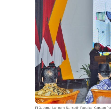
Pj Gubernur Lampung Samsudin Paparkan Capaian Pemba