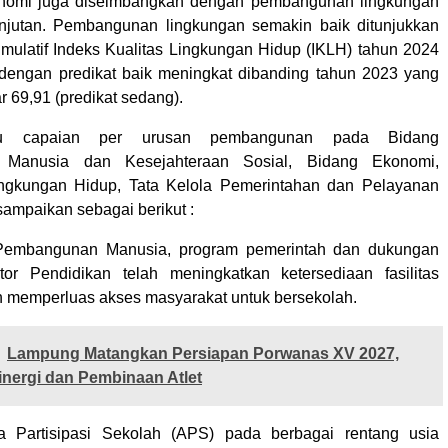
onomi juga diseimbangkan dengan pembangunan lingkungan
anjutan. Pembangunan lingkungan semakin baik ditunjukkan
umulatif Indeks Kualitas Lingkungan Hidup (IKLH) tahun 2024
dengan predikat baik meningkat dibanding tahun 2023 yang
 69,91 (predikat sedang).
tu capaian per urusan pembangunan pada Bidang
Manusia dan Kesejahteraan Sosial, Bidang Ekonomi,
 Lingkungan Hidup, Tata Kelola Pemerintahan dan Pelayanan
sampaikan sebagai berikut :
Pembangunan Manusia, program pemerintah dan dukungan
tor Pendidikan telah meningkatkan ketersediaan fasilitas
n memperluas akses masyarakat untuk bersekolah.
Lampung Matangkan Persiapan Porwanas XV 2027,
nergi dan Pembinaan Atlet
 Partisipasi Sekolah (APS) pada berbagai rentang usia