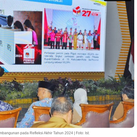
ngunan pada Refleksi Akhir Tahun 2024 | Foto: Ist.