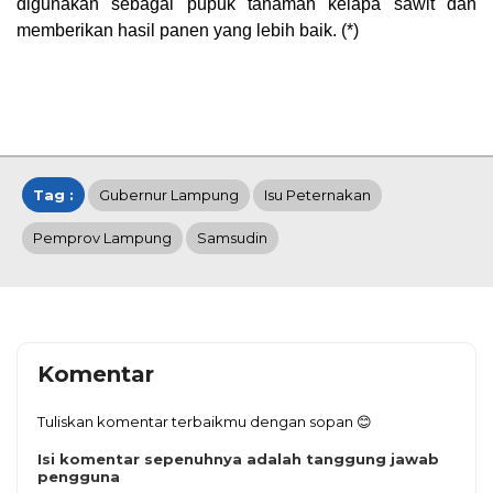
digunakan sebagai pupuk tanaman kelapa sawit dan
memberikan hasil panen yang lebih baik. (*)
Tag :
Gubernur Lampung
Isu Peternakan
Pemprov Lampung
Samsudin
Komentar
Tuliskan komentar terbaikmu dengan sopan 😊
Isi komentar sepenuhnya adalah tanggung jawab
pengguna