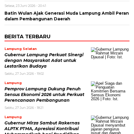
Selasa, 23 Juni 2026 - 20:41
Batin Wulan Ajak Generasi Muda Lampung Ambil Peran
dalam Pembangunan Daerah
BERITA TERBARU
Lampung Selatan
Gubernur Lampung Perkuat Sinergi
dengan Masyarakat Adat untuk
Lestarikan Budaya
Sabtu, 27 Jun 2026 - 19:02
Lampung
Pemprov Lampung Dukung Penuh
Sensus Ekonomi 2026 untuk Perkuat
Perencanaan Pembangunan
Sabtu, 27 Jun 2026 - 18:21
Lampung
Gubernur Mirza Sambut Rakernas
ALPTK PTMA, Apresiasi Kontribusi