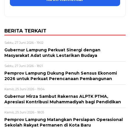
BERITA TERKAIT
Sabtu, 27 Juni 2026 - 19:02
Gubernur Lampung Perkuat Sinergi dengan
Masyarakat Adat untuk Lestarikan Budaya
Sabtu, 27 Juni 2026 - 18:21
Pemprov Lampung Dukung Penuh Sensus Ekonomi
2026 untuk Perkuat Perencanaan Pembangunan
Kamis, 25 Juni 2026 - 19:04
Gubernur Mirza Sambut Rakernas ALPTK PTMA,
Apresiasi Kontribusi Muhammadiyah bagi Pendidikan
Kamis, 25 Juni 2026 - 18:05
Pemprov Lampung Matangkan Persiapan Operasional
Sekolah Rakyat Permanen di Kota Baru