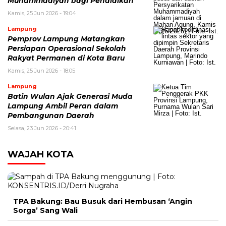
Muhammadiyah bagi Pendidikan
Kamis, 25 Jun 2026 - 19:04
Lampung
Pemprov Lampung Matangkan
Persiapan Operasional Sekolah
Rakyat Permanen di Kota Baru
Kamis, 25 Jun 2026 - 18:05
Lampung
Batin Wulan Ajak Generasi Muda
Lampung Ambil Peran dalam
Pembangunan Daerah
Selasa, 23 Jun 2026 - 20:41
WAJAH KOTA
TPA Bakung: Bau Busuk dari Hembusan ‘Angin
Sorga’ Sang Wali