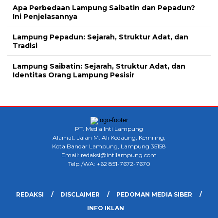
Apa Perbedaan Lampung Saibatin dan Pepadun?
Ini Penjelasannya
Lampung Pepadun: Sejarah, Struktur Adat, dan
Tradisi
Lampung Saibatin: Sejarah, Struktur Adat, dan
Identitas Orang Lampung Pesisir
PT. Media Inti Lampung
Alamat: Jalan M. Ali Kedaung, Kemiling,
Kota Bandar Lampung, Lampung 35158
Email: redaksi@intilampung.com
Telp./WA: +62 851-7672-7670
REDAKSI
DISCLAIMER
PEDOMAN MEDIA SIBER
INFO IKLAN