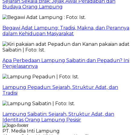
Sejarah Sekala Brak: Jejak Awal Peradaban dan
Budaya Orang Lampung
Begawi Adat Lampung: Tradisi, Makna, dan Perannya
dalam Kehidupan Masyarakat
Apa Perbedaan Lampung Saibatin dan Pepadun? Ini
Penjelasannya
Lampung Pepadun: Sejarah, Struktur Adat, dan
Tradisi
Lampung Saibatin: Sejarah, Struktur Adat, dan
Identitas Orang Lampung Pesisir
PT. Media Inti Lampung