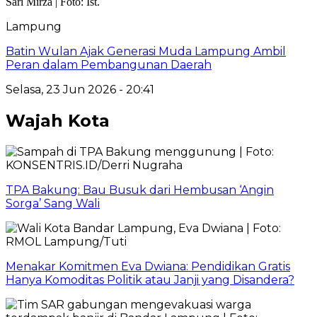
Lampung
Batin Wulan Ajak Generasi Muda Lampung Ambil
Peran dalam Pembangunan Daerah
Selasa, 23 Jun 2026 - 20:41
Wajah Kota
TPA Bakung: Bau Busuk dari Hembusan ‘Angin
Sorga’ Sang Wali
Menakar Komitmen Eva Dwiana: Pendidikan Gratis
Hanya Komoditas Politik atau Janji yang Disandera?