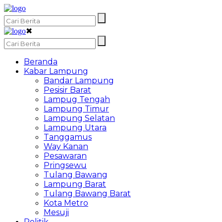
✖
Beranda
Kabar Lampung
Bandar Lampung
Pesisir Barat
Lampug Tengah
Lampung Timur
Lampung Selatan
Lampung Utara
Tanggamus
Way Kanan
Pesawaran
Pringsewu
Tulang Bawang
Lampung Barat
Tulang Bawang Barat
Kota Metro
Mesuji
Politik