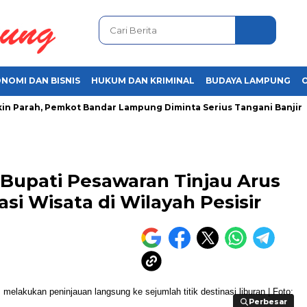
NOMI DAN BISNIS
HUKUM DAN KRIMINAL
BUDAYA LAMPUNG
rah, Pemkot Bandar Lampung Diminta Serius Tangani Banjir
A
 Bupati Pesawaran Tinjau Arus
asi Wisata di Wilayah Pesisir
Perbesar
Perbesar