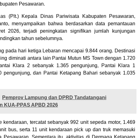
abupaten Pesawaran.
as (Plt.) Kepala Dinas Pariwisata Kabupaten Pesawaran,
ianto, menyampaikan bahwa berdasarkan data pemantauan
et 2026, terjadi peningkatan signifikan jumlah kunjungan
ndingkan tahun sebelumnya.
ng pada hari ketiga Lebaran mencapai 9.844 orang. Destinasi
ling diminati antara lain Pantai Mutun MS Town dengan 1.720
antai Klara 2 sebanyak 1.365 pengunjung, Pantai Klara 1
0 pengunjung, dan Pantai Ketapang Bahari sebanyak 1.035
Pemprov Lampung dan DPRD Tandatangani
an KUA-PPAS APBD 2026
me kendaraan, tercatat sebanyak 992 unit sepeda motor, 1.469
 unit bus, serta 11 unit kendaraan pick up dan truk memasuki
 Pesawaran. Sementara itu, aktivitas di Dermaga Ketapang