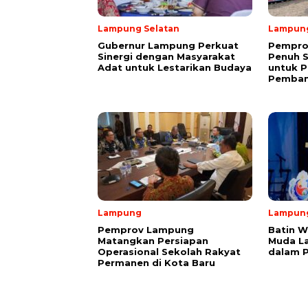
Lampung Selatan
Lampun
Gubernur Lampung Perkuat
Pempro
Sinergi dengan Masyarakat
Penuh 
Adat untuk Lestarikan Budaya
untuk P
Pemba
Lampung
Lampun
Pemprov Lampung
Batin W
Matangkan Persiapan
Muda L
Operasional Sekolah Rakyat
dalam 
Permanen di Kota Baru