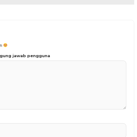
an
ggung jawab pengguna