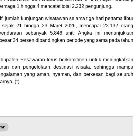
ermaga 1 hingga 4 mencatat total 2.232 pengunjung.
f, jumlah kunjungan wisatawan selama tiga hari pertama libur
i sejak 21 hingga 23 Maret 2026, mencapai 23.132 orang
kendaraan sebanyak 5.846 unit. Angka ini menunjukkan
besar 24 persen dibandingkan periode yang sama pada tahun
abupaten Pesawaran terus berkomitmen untuk meningkatkan
yanan dan pengelolaan destinasi wisata, sehingga mampu
ngalaman yang aman, nyaman, dan berkesan bagi seluruh
arnya. (*)
ran