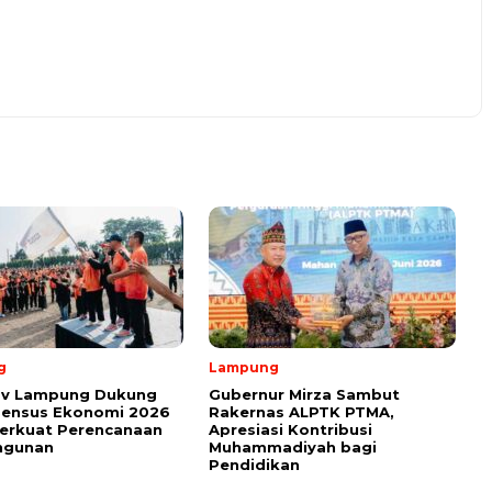
g
Lampung
v Lampung Dukung
Gubernur Mirza Sambut
Sensus Ekonomi 2026
Rakernas ALPTK PTMA,
erkuat Perencanaan
Apresiasi Kontribusi
ngunan
Muhammadiyah bagi
Pendidikan