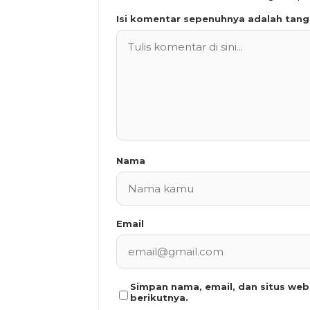
Isi komentar sepenuhnya adalah tan
Nama
Email
Simpan nama, email, dan situs we
berikutnya.