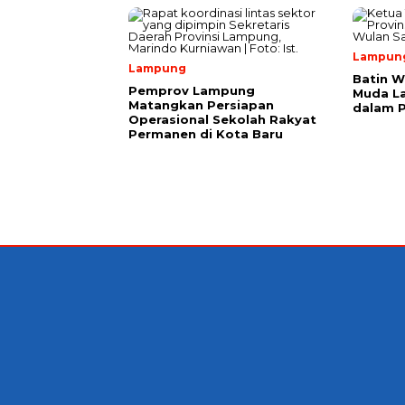
Lampun
Lampung
Batin W
Pemprov Lampung
Muda L
Matangkan Persiapan
dalam 
Operasional Sekolah Rakyat
Permanen di Kota Baru