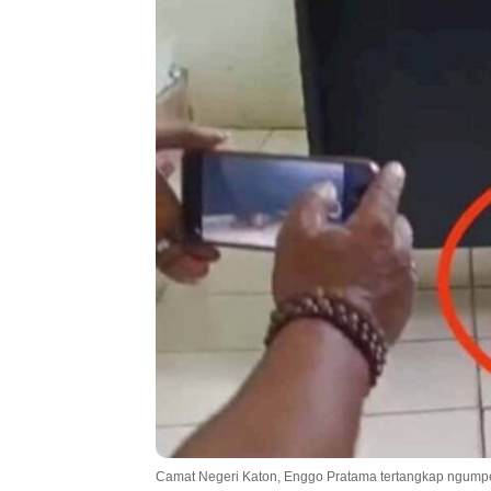
Camat Negeri Katon, Enggo Pratama tertangkap ngumpet d