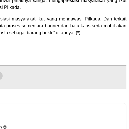
hwa pihaknya sangat mengapresiasi masyarakat yang ikut
i Pilkada.
siasi masyarakat ikut yang mengawasi Pilkada. Dan terkait
ita proses sementara banner dan baju kaos serta mobil akan
lu sebagai barang bukti,” ucapnya. (*)
n 😊