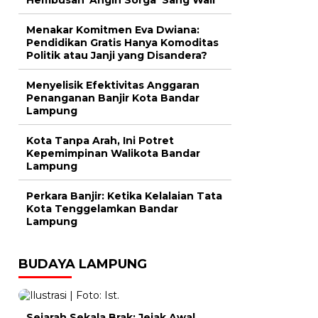
Menakar Komitmen Eva Dwiana:
Pendidikan Gratis Hanya Komoditas
Politik atau Janji yang Disandera?
Menyelisik Efektivitas Anggaran
Penanganan Banjir Kota Bandar
Lampung
Kota Tanpa Arah, Ini Potret
Kepemimpinan Walikota Bandar
Lampung
Perkara Banjir: Ketika Kelalaian Tata
Kota Tenggelamkan Bandar
Lampung
BUDAYA LAMPUNG
Sejarah Sekala Brak: Jejak Awal