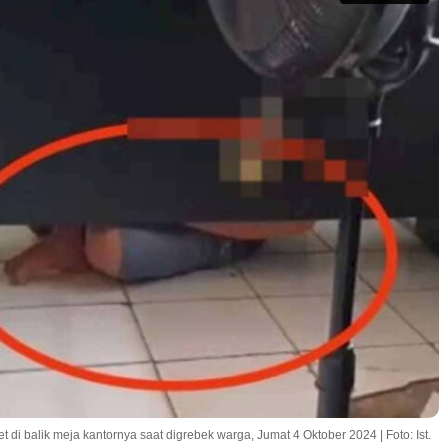
i balik meja kantornya saat digrebek warga, Jumat 4 Oktober 2024 | Foto: Ist.