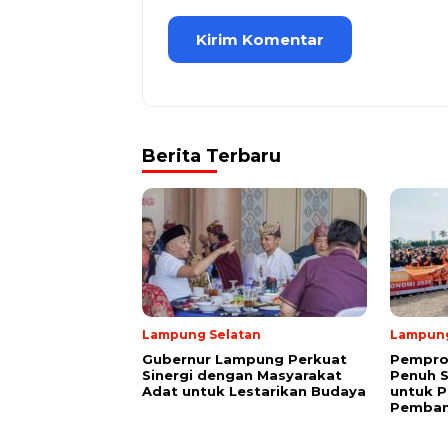
Berita Terbaru
Lampung Selatan
Lampun
Gubernur Lampung Perkuat
Pempro
Sinergi dengan Masyarakat
Penuh 
Adat untuk Lestarikan Budaya
untuk P
Pemba