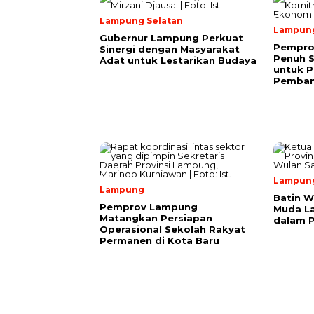
Lampung Selatan
Lampun
Gubernur Lampung Perkuat
Pempro
Sinergi dengan Masyarakat
Penuh 
Adat untuk Lestarikan Budaya
untuk P
Pemba
Lampun
Lampung
Batin W
Pemprov Lampung
Muda L
Matangkan Persiapan
dalam 
Operasional Sekolah Rakyat
Permanen di Kota Baru