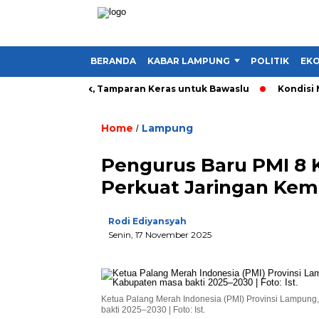
BERANDA
KABAR LAMPUNG
POLITIK
EKO
jadi Alat Politik, Tamparan Keras untuk Bawaslu
Kondisi Mak
Home
Lampung
/
Pengurus Baru PMI 8 
Perkuat Jaringan Kem
Rodi Ediyansyah
Senin, 17 November 2025
Ketua Palang Merah Indonesia (PMI) Provinsi Lampung
bakti 2025–2030 | Foto: Ist.