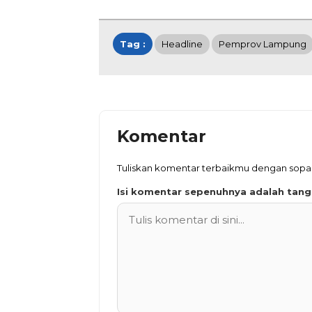
Tag :
Headline
Pemprov Lampung
Komentar
Tuliskan komentar terbaikmu dengan sopa
Isi komentar sepenuhnya adalah tan