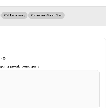
PMI Lampung
Purnama Wulan Sari
n 😊
ggung jawab pengguna