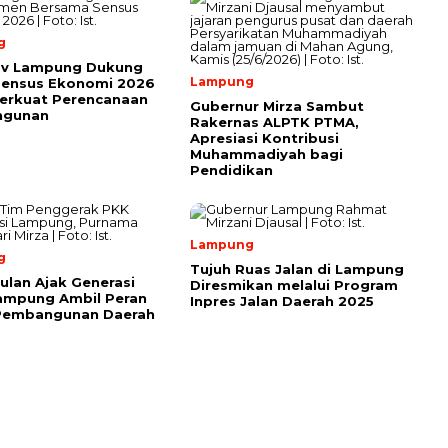
g
v Lampung Dukung
Lampung
Sensus Ekonomi 2026
erkuat Perencanaan
Gubernur Mirza Sambut
ngunan
Rakernas ALPTK PTMA,
Apresiasi Kontribusi
Muhammadiyah bagi
Pendidikan
Lampung
g
Tujuh Ruas Jalan di Lampung
ulan Ajak Generasi
Diresmikan melalui Program
ampung Ambil Peran
Inpres Jalan Daerah 2025
Pembangunan Daerah