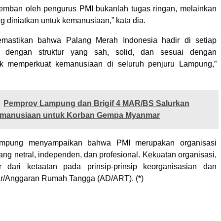
emban oleh pengurus PMI bukanlah tugas ringan, melainkan
g diniatkan untuk kemanusiaan,” kata dia.
emastikan bahwa Palang Merah Indonesia hadir di setiap
a dengan struktur yang sah, solid, dan sesuai dengan
uk memperkuat kemanusiaan di seluruh penjuru Lampung,”
Pemprov Lampung dan Brigif 4 MAR/BS Salurkan
manusiaan untuk Korban Gempa Myanmar
mpung menyampaikan bahwa PMI merupakan organisasi
ng netral, independen, dan profesional. Kekuatan organisasi,
ur dari ketaatan pada prinsip-prinsip keorganisasian dan
r/Anggaran Rumah Tangga (AD/ART). (*)