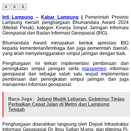
A
A
A
Inti Lampung
–
Kabar Lampung
|
Pemerintah Provinsi
Lampung meraih penghargaan Bhumandala Award 2024
(Medali Perak), kategori Kinerja Simpul Jaringan Informasi
Geospasial dari Badan Informasi Geospasial (BIG).
Bhumandala Award merupakan bentuk apresiasi BIG
kepada kementerian/lembaga dan juga pemerintah daerah,
yang telah menyelenggarakan simpul jaringan dengan baik.
Penghargaan ini terkait implementasi pembinaan dan
peningkatan simpul jaringan serta
manajemen
informasi
geospasial dan sebagai salah satu wujud implementasi
pembinaan dan peningkatan simpul jaringan dan juga
manajemen informasi geospasial.
Baca Juga :
Jelang Mudik Lebaran, Gubernur Tinjau
Perbaikan Cepat Jalan di Metro dan Lampung
Tengah
Penghargaan diserahkan langsung oleh Deputi Infrastruktur
Informasi Geospasial Dr. Ibnu Sofian M.eng, dan diterima Pj.