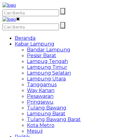
✖
Beranda
Kabar Lampung
Bandar Lampung
Pesisir Barat
Lampug Tengah
Lampung Timur
Lampung Selatan
Lampung Utara
Tanggamus
Way Kanan
Pesawaran
Pringsewu
Tulang Bawang
Lampung Barat
Tulang Bawang Barat
Kota Metro
Mesuji
Politik