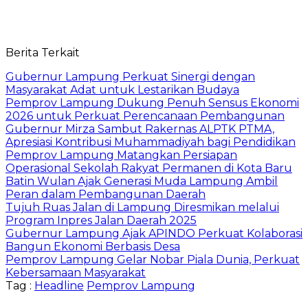
Berita Terkait
Gubernur Lampung Perkuat Sinergi dengan
Masyarakat Adat untuk Lestarikan Budaya
Pemprov Lampung Dukung Penuh Sensus Ekonomi
2026 untuk Perkuat Perencanaan Pembangunan
Gubernur Mirza Sambut Rakernas ALPTK PTMA,
Apresiasi Kontribusi Muhammadiyah bagi Pendidikan
Pemprov Lampung Matangkan Persiapan
Operasional Sekolah Rakyat Permanen di Kota Baru
Batin Wulan Ajak Generasi Muda Lampung Ambil
Peran dalam Pembangunan Daerah
Tujuh Ruas Jalan di Lampung Diresmikan melalui
Program Inpres Jalan Daerah 2025
Gubernur Lampung Ajak APINDO Perkuat Kolaborasi
Bangun Ekonomi Berbasis Desa
Pemprov Lampung Gelar Nobar Piala Dunia, Perkuat
Kebersamaan Masyarakat
Tag :
Headline
Pemprov Lampung