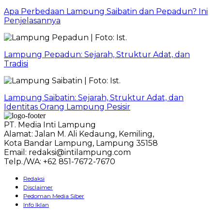
Apa Perbedaan Lampung Saibatin dan Pepadun? Ini
Penjelasannya
Lampung Pepadun: Sejarah, Struktur Adat, dan
Tradisi
Lampung Saibatin: Sejarah, Struktur Adat, dan
Identitas Orang Lampung Pesisir
PT. Media Inti Lampung
Alamat: Jalan M. Ali Kedaung, Kemiling,
Kota Bandar Lampung, Lampung 35158
Email: redaksi@intilampung.com
Telp./WA: +62 851-7672-7670
Redaksi
Disclaimer
Pedoman Media Siber
Info Iklan