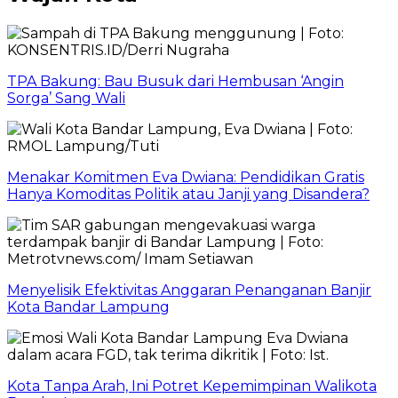
TPA Bakung: Bau Busuk dari Hembusan ‘Angin
Sorga’ Sang Wali
Menakar Komitmen Eva Dwiana: Pendidikan Gratis
Hanya Komoditas Politik atau Janji yang Disandera?
Menyelisik Efektivitas Anggaran Penanganan Banjir
Kota Bandar Lampung
Kota Tanpa Arah, Ini Potret Kepemimpinan Walikota