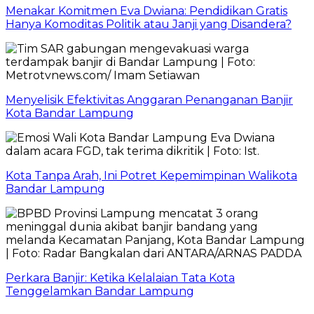
Menakar Komitmen Eva Dwiana: Pendidikan Gratis
Hanya Komoditas Politik atau Janji yang Disandera?
Menyelisik Efektivitas Anggaran Penanganan Banjir
Kota Bandar Lampung
Kota Tanpa Arah, Ini Potret Kepemimpinan Walikota
Bandar Lampung
Perkara Banjir: Ketika Kelalaian Tata Kota
Tenggelamkan Bandar Lampung