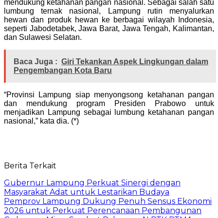
mendukung ketahanan pangan nasional. Sebagai salah satu
lumbung ternak nasional, Lampung rutin menyalurkan
hewan dan produk hewan ke berbagai wilayah Indonesia,
seperti Jabodetabek, Jawa Barat, Jawa Tengah, Kalimantan,
dan Sulawesi Selatan.
Baca Juga :
Giri Tekankan Aspek Lingkungan dalam
Pengembangan Kota Baru
“Provinsi Lampung siap menyongsong ketahanan pangan
dan mendukung program Presiden Prabowo untuk
menjadikan Lampung sebagai lumbung ketahanan pangan
nasional,” kata dia. (*)
Berita Terkait
Gubernur Lampung Perkuat Sinergi dengan
Masyarakat Adat untuk Lestarikan Budaya
Pemprov Lampung Dukung Penuh Sensus Ekonomi
2026 untuk Perkuat Perencanaan Pembangunan