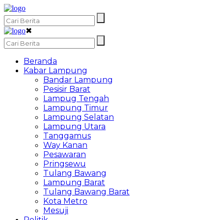
✖
Beranda
Kabar Lampung
Bandar Lampung
Pesisir Barat
Lampug Tengah
Lampung Timur
Lampung Selatan
Lampung Utara
Tanggamus
Way Kanan
Pesawaran
Pringsewu
Tulang Bawang
Lampung Barat
Tulang Bawang Barat
Kota Metro
Mesuji
Politik