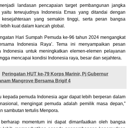
menjadi landasan pencapaian target pembangunan jangka
 yaitu terwujudnya Indonesia Emas yang ditandai dengan
kesejahteraan yang semakin tinggi, serta peran bangsa
lebih kuat dalam kancah global.
ngatan Hari Sumpah Pemuda ke-96 tahun 2024 mengangkat
ersama Indonesia Raya’. Tema ini menyampaikan pesan
 Indonesia untuk meningkatkan elemen-elemen pelayanan
gga mencapai kondisi Indonesia raya, besar dan sejahtera.
Peringatan HUT ke-79 Korps Marinir, Pj Gubernur
nam Mangrove Bersama Brigif 4
ju kepada pemuda Indonesia agar dapat lebih berperan dalam
asional, mengingat pemuda adalah pemilik masa depan,”
n sambutan tertulis Menpora.
a berharap momentum ini dapat dimanfaatkan oleh bangsa