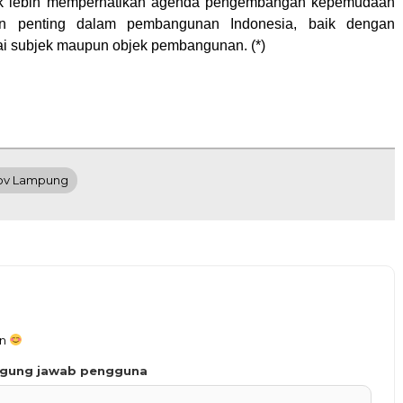
uk lebih memperhatikan agenda pengembangan kepemudaan
an penting dalam pembangunan Indonesia, baik dengan
i subjek maupun objek pembangunan. (*)
ov Lampung
an
ggung jawab pengguna