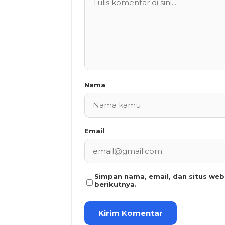
Nama
Email
Simpan nama, email, dan situs we
berikutnya.