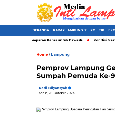
BERANDA
KABAR LAMPUNG
POLITIK
EKO
Alat Politik, Tamparan Keras untuk Bawaslu
Kondisi Makin Pa
Home
Lampung
/
Pemprov Lampung Gela
Sumpah Pemuda Ke-9
Rodi Ediyansyah
Senin, 28 Oktober 2024