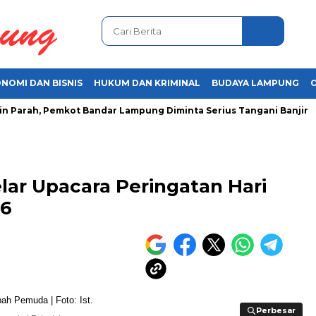
NOMI DAN BISNIS
HUKUM DAN KRIMINAL
BUDAYA LAMPUNG
rah, Pemkot Bandar Lampung Diminta Serius Tangani Banjir
A
r Upacara Peringatan Hari
6
Perbesar
Perbesar