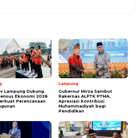
g
Lampung
v Lampung Dukung
Gubernur Mirza Sambut
Sensus Ekonomi 2026
Rakernas ALPTK PTMA,
erkuat Perencanaan
Apresiasi Kontribusi
ngunan
Muhammadiyah bagi
Pendidikan