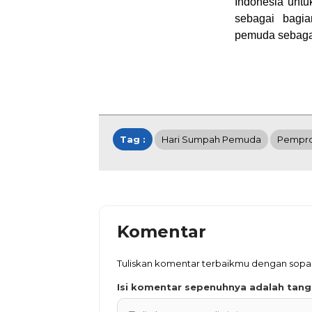
Indonesia unt
sebagai bagi
pemuda sebaga
Tag :
Hari Sumpah Pemuda
Pempr
Komentar
Tuliskan komentar terbaikmu dengan sop
Isi komentar sepenuhnya adalah tan