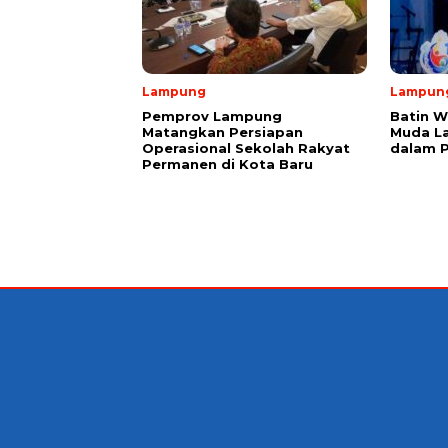
Lampung
Lampun
Pemprov Lampung
Batin W
Matangkan Persiapan
Muda L
Operasional Sekolah Rakyat
dalam 
Permanen di Kota Baru