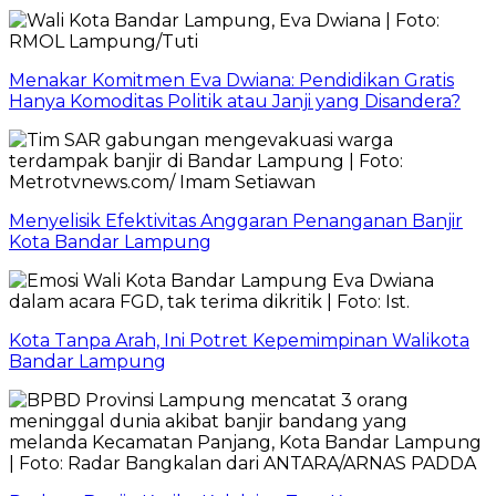
Menakar Komitmen Eva Dwiana: Pendidikan Gratis
Hanya Komoditas Politik atau Janji yang Disandera?
Menyelisik Efektivitas Anggaran Penanganan Banjir
Kota Bandar Lampung
Kota Tanpa Arah, Ini Potret Kepemimpinan Walikota
Bandar Lampung