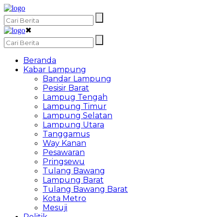
✖
Beranda
Kabar Lampung
Bandar Lampung
Pesisir Barat
Lampug Tengah
Lampung Timur
Lampung Selatan
Lampung Utara
Tanggamus
Way Kanan
Pesawaran
Pringsewu
Tulang Bawang
Lampung Barat
Tulang Bawang Barat
Kota Metro
Mesuji
Politik