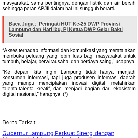
masyarakat, sama pentingnya dengan listrik dan air bersih
sehingga peran APJII dalam hal ini sungguh berarti.
Baca Juga :
Peringati HUT Ke-25 DWP Provinsi
Lampung dan Hari Ibu, Pj Ketua DWP Gelar Bakti
Sosial
“Akses terhadap informasi dan komunikasi yang merata akan
membuka peluang yang lebih luas bagi masyarakat untuk
tumbuh, belajar, berwirausaha, dan berdaya saing,” ucapnya.
“Ke depan, kita ingin Lampung tidak hanya menjadi
konsumen informasi, tapi juga produsen informasi daerah
yang mampu menciptakan inovasi digital, melahirkan
talenta-talenta kreatif, dan menjadi bagian dari ekosistem
digital nasional,” harapnya. (*)
Berita Terkait
Gubernur Lampung Perkuat Sinergi dengan