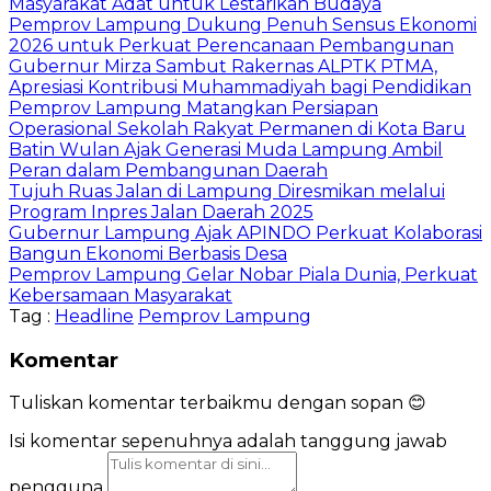
Masyarakat Adat untuk Lestarikan Budaya
Pemprov Lampung Dukung Penuh Sensus Ekonomi
2026 untuk Perkuat Perencanaan Pembangunan
Gubernur Mirza Sambut Rakernas ALPTK PTMA,
Apresiasi Kontribusi Muhammadiyah bagi Pendidikan
Pemprov Lampung Matangkan Persiapan
Operasional Sekolah Rakyat Permanen di Kota Baru
Batin Wulan Ajak Generasi Muda Lampung Ambil
Peran dalam Pembangunan Daerah
Tujuh Ruas Jalan di Lampung Diresmikan melalui
Program Inpres Jalan Daerah 2025
Gubernur Lampung Ajak APINDO Perkuat Kolaborasi
Bangun Ekonomi Berbasis Desa
Pemprov Lampung Gelar Nobar Piala Dunia, Perkuat
Kebersamaan Masyarakat
Tag :
Headline
Pemprov Lampung
Komentar
Tuliskan komentar terbaikmu dengan sopan 😊
Isi komentar sepenuhnya adalah tanggung jawab
pengguna