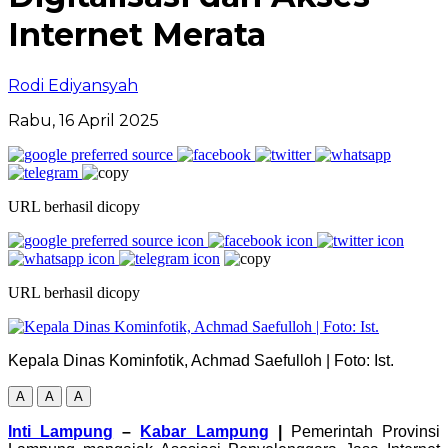
Internet Merata
Rodi Ediyansyah
Rabu, 16 April 2025
URL berhasil dicopy
URL berhasil dicopy
Kepala Dinas Kominfotik, Achmad Saefulloh | Foto: Ist.
A
A
A
Inti Lampung
–
Kabar Lampung
|
Pemerintah Provinsi