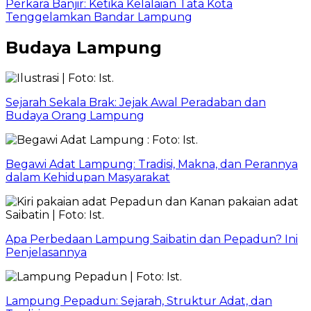
Perkara Banjir: Ketika Kelalaian Tata Kota
Tenggelamkan Bandar Lampung
Budaya Lampung
Sejarah Sekala Brak: Jejak Awal Peradaban dan
Budaya Orang Lampung
Begawi Adat Lampung: Tradisi, Makna, dan Perannya
dalam Kehidupan Masyarakat
Apa Perbedaan Lampung Saibatin dan Pepadun? Ini
Penjelasannya
Lampung Pepadun: Sejarah, Struktur Adat, dan