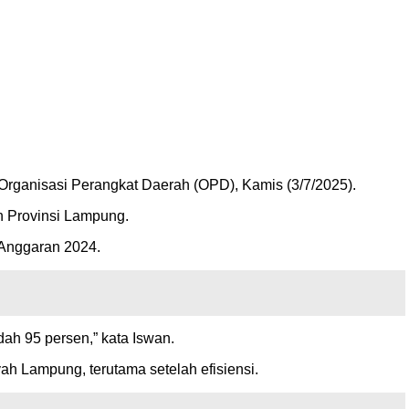
ganisasi Perangkat Daerah (OPD), Kamis (3/7/2025).
n Provinsi Lampung.
Anggaran 2024.
dah 95 persen,” kata Iswan.
h Lampung, terutama setelah efisiensi.