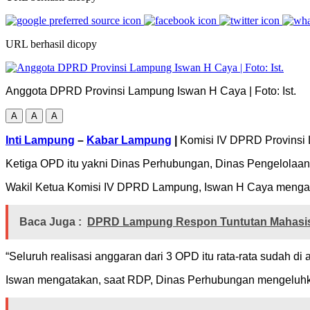
URL berhasil dicopy
Anggota DPRD Provinsi Lampung Iswan H Caya | Foto: Ist.
A
A
A
Inti Lampung
–
Kabar Lampung
|
Komisi IV DPRD Provinsi 
Ketiga OPD itu yakni Dinas Perhubungan, Dinas Pengelolaa
Wakil Ketua Komisi IV DPRD Lampung, Iswan H Caya mengat
Baca Juga :
DPRD Lampung Respon Tuntutan Mahasis
“Seluruh realisasi anggaran dari 3 OPD itu rata-rata sudah di
Iswan mengatakan, saat RDP, Dinas Perhubungan mengeluhkan