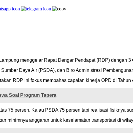
Lampung menggelar Rapat Dengar Pendapat (RDP) dengan 3 Or
n Sumber Daya Air (PSDA), dan Biro Administrasi Pembanguna
akan RDP ini fokus membahas capaian kinerja OPD di Tahun 
wa Soal Program Tapera
 atas 75 persen. Kalau PSDA 75 persen tapi realisasi fisiknya su
 minimnya anggaran untuk keselamatan transportasi di wilaya