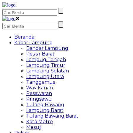
✖
Beranda
Kabar Lampung
Bandar Lampung
Pesisir Barat
Lampug Tengah
Lampung Timur
Lampung Selatan
Lampung Utara
Tanggamus
Way Kanan
Pesawaran
Pringsewu
Tulang Bawang
Lampung Barat
Tulang Bawang Barat
Kota Metro
Mesuji
Politik