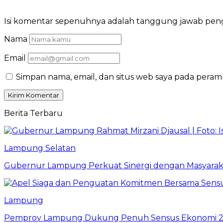
Isi komentar sepenuhnya adalah tanggung jawab pe
Nama
Email
Simpan nama, email, dan situs web saya pada peram
Berita Terbaru
Lampung Selatan
Gubernur Lampung Perkuat Sinergi dengan Masyaraka
Lampung
Pemprov Lampung Dukung Penuh Sensus Ekonomi 2