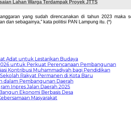
aian Lahan Warga Terdampak Proyek JTTS
asi anggaran yang sudah direncanakan di tahun 2023 maka
 dan sebagainya,” kata politisi PAN Lampung itu. (*)
t Adat untuk Lestarikan Budaya
026 untuk Perkuat Perencanaan Pembangunan
asi Kontribusi Muhammadiyah bagi Pendidikan
Sekolah Rakyat Permanen di Kota Baru
ran dalam Pembangunan Daerah
ram Inpres Jalan Daerah 2025
Bangun Ekonomi Berbasis Desa
Kebersamaan Masyarakat