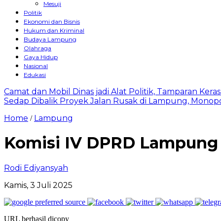
Mesuji
Politik
Ekonomi dan Bisnis
Hukum dan Kriminal
Budaya Lampung
Olahraga
Gaya Hidup
Nasional
Edukasi
Camat dan Mobil Dinas jadi Alat Politik, Tamparan Ker
Sedap Dibalik Proyek Jalan Rusak di Lampung, Monopo
Home
Lampung
/
Komisi IV DPRD Lampung G
Rodi Ediyansyah
Kamis, 3 Juli 2025
URL berhasil dicopy