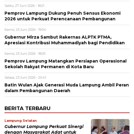
Sabtu, 27 Juni 2026 - 18:21
Pemprov Lampung Dukung Penuh Sensus Ekonomi
2026 untuk Perkuat Perencanaan Pembangunan
Kamis, 25 Juni 2026 - 19:04
Gubernur Mirza Sambut Rakernas ALPTK PTMA,
Apresiasi Kontribusi Muhammadiyah bagi Pendidikan
Kamis, 25 Juni 2026 - 18:05
Pemprov Lampung Matangkan Persiapan Operasional
Sekolah Rakyat Permanen di Kota Baru
Selasa, 23 Juni 2026 - 20:41
Batin Wulan Ajak Generasi Muda Lampung Ambil Peran
dalam Pembangunan Daerah
BERITA TERBARU
Lampung Selatan
Gubernur Lampung Perkuat Sinergi
dengan Masyarakat Adat untuk