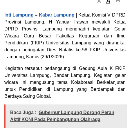
A
A
Inti Lampung
–
Kabar Lampung
|
Ketua Komisi V DPRD
Provinsi Lampung, H Yanuar Irawan mewakili Ketua
DPRD Provinsi Lampung menghadiri kegiatan Gelar
Wicara Guru Besar Fakultas Keguruan dan Ilmu
Pendidikan (FKIP) Universitas Lampung yang dirangkai
dengan peringatan Dies Natalis ke-58 FKIP Universitas
Lampung, Kamis (29/1/2026).
Kegiatan tersebut berlangsung di Gedung Aula K FKIP
Universitas Lampung, Bandar Lampung. Kegiatan gelar
wicara ini mengusung tema Kolaborasi Berkelanjutan
untuk Pendidikan di Lampung yang Berdampak dan
Berdaya Saing Global.
Baca Juga :
Gubernur Lampung Dorong Peran
Aktif KONI Pada Pembangunan Olahraga