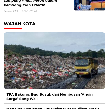
Lampung Ambil Peran dalam
Pembangunan Daerah
Selasa, 23 Jun 2026 - 20:41
WAJAH KOTA
TPA Bakung: Bau Busuk dari Hembusan ‘Angin
Sorga’ Sang Wali
Menakar Komitmen Eva Dwiana: Pendidikan Gratis