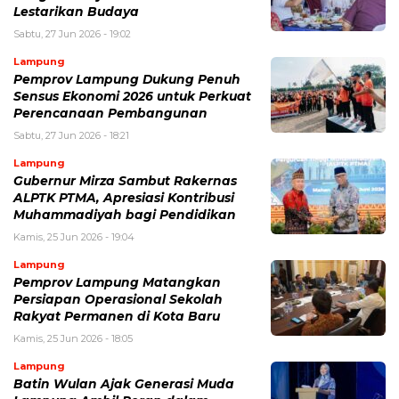
Lestarikan Budaya
Sabtu, 27 Jun 2026 - 19:02
Lampung
Pemprov Lampung Dukung Penuh
Sensus Ekonomi 2026 untuk Perkuat
Perencanaan Pembangunan
Sabtu, 27 Jun 2026 - 18:21
Lampung
Gubernur Mirza Sambut Rakernas
ALPTK PTMA, Apresiasi Kontribusi
Muhammadiyah bagi Pendidikan
Kamis, 25 Jun 2026 - 19:04
Lampung
Pemprov Lampung Matangkan
Persiapan Operasional Sekolah
Rakyat Permanen di Kota Baru
Kamis, 25 Jun 2026 - 18:05
Lampung
Batin Wulan Ajak Generasi Muda