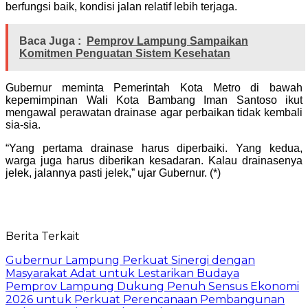
berfungsi baik, kondisi jalan relatif lebih terjaga.
Baca Juga :
Pemprov Lampung Sampaikan
Komitmen Penguatan Sistem Kesehatan
Gubernur meminta Pemerintah Kota Metro di bawah
kepemimpinan Wali Kota Bambang Iman Santoso ikut
mengawal perawatan drainase agar perbaikan tidak kembali
sia-sia.
“Yang pertama drainase harus diperbaiki. Yang kedua,
warga juga harus diberikan kesadaran. Kalau drainasenya
jelek, jalannya pasti jelek,” ujar Gubernur. (*)
Berita Terkait
Gubernur Lampung Perkuat Sinergi dengan
Masyarakat Adat untuk Lestarikan Budaya
Pemprov Lampung Dukung Penuh Sensus Ekonomi
2026 untuk Perkuat Perencanaan Pembangunan