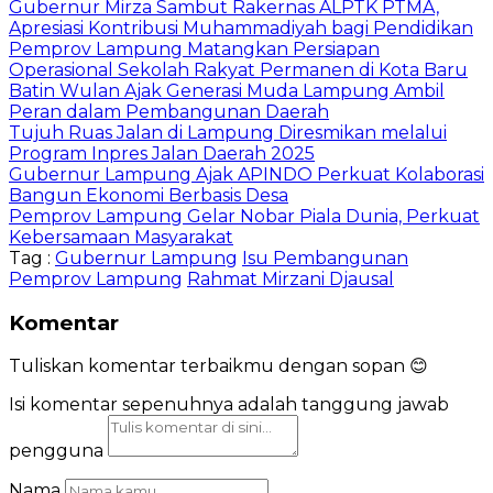
Gubernur Mirza Sambut Rakernas ALPTK PTMA,
Apresiasi Kontribusi Muhammadiyah bagi Pendidikan
Pemprov Lampung Matangkan Persiapan
Operasional Sekolah Rakyat Permanen di Kota Baru
Batin Wulan Ajak Generasi Muda Lampung Ambil
Peran dalam Pembangunan Daerah
Tujuh Ruas Jalan di Lampung Diresmikan melalui
Program Inpres Jalan Daerah 2025
Gubernur Lampung Ajak APINDO Perkuat Kolaborasi
Bangun Ekonomi Berbasis Desa
Pemprov Lampung Gelar Nobar Piala Dunia, Perkuat
Kebersamaan Masyarakat
Tag :
Gubernur Lampung
Isu Pembangunan
Pemprov Lampung
Rahmat Mirzani Djausal
Komentar
Tuliskan komentar terbaikmu dengan sopan 😊
Isi komentar sepenuhnya adalah tanggung jawab
pengguna
Nama