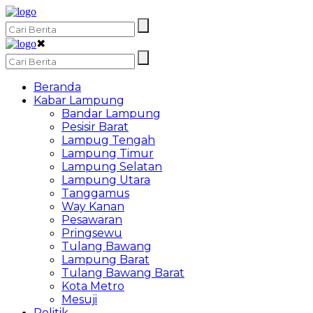
✖
Beranda
Kabar Lampung
Bandar Lampung
Pesisir Barat
Lampug Tengah
Lampung Timur
Lampung Selatan
Lampung Utara
Tanggamus
Way Kanan
Pesawaran
Pringsewu
Tulang Bawang
Lampung Barat
Tulang Bawang Barat
Kota Metro
Mesuji
Politik