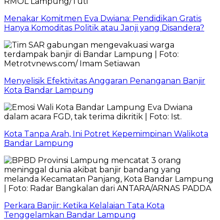
Menakar Komitmen Eva Dwiana: Pendidikan Gratis
Hanya Komoditas Politik atau Janji yang Disandera?
Menyelisik Efektivitas Anggaran Penanganan Banjir
Kota Bandar Lampung
Kota Tanpa Arah, Ini Potret Kepemimpinan Walikota
Bandar Lampung
Perkara Banjir: Ketika Kelalaian Tata Kota
Tenggelamkan Bandar Lampung