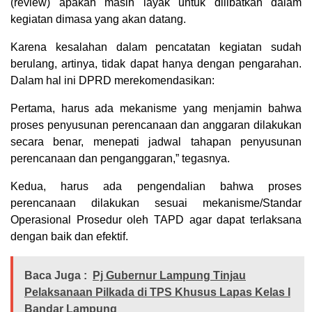
(review) apakah masih layak untuk dilibatkan dalam
kegiatan dimasa yang akan datang.
Karena kesalahan dalam pencatatan kegiatan sudah
berulang, artinya, tidak dapat hanya dengan pengarahan.
Dalam hal ini DPRD merekomendasikan:
Pertama, harus ada mekanisme yang menjamin bahwa
proses penyusunan perencanaan dan anggaran dilakukan
secara benar, menepati jadwal tahapan penyusunan
perencanaan dan penganggaran,” tegasnya.
Kedua, harus ada pengendalian bahwa proses
perencanaan dilakukan sesuai mekanisme/Standar
Operasional Prosedur oleh TAPD agar dapat terlaksana
dengan baik dan efektif.
Baca Juga :
Pj Gubernur Lampung Tinjau
Pelaksanaan Pilkada di TPS Khusus Lapas Kelas I
Bandar Lampung