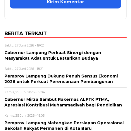
BERITA TERKAIT
Sabtu, 27 Juni 2026 - 19:02
Gubernur Lampung Perkuat Sinergi dengan
Masyarakat Adat untuk Lestarikan Budaya
Sabtu, 27 Juni 2026 - 18:21
Pemprov Lampung Dukung Penuh Sensus Ekonomi
2026 untuk Perkuat Perencanaan Pembangunan
Kamis, 25 Juni 2026 - 19:04
Gubernur Mirza Sambut Rakernas ALPTK PTMA,
Apresiasi Kontribusi Muhammadiyah bagi Pendidikan
Kamis, 25 Juni 2026 - 18:05
Pemprov Lampung Matangkan Persiapan Operasional
Sekolah Rakyat Permanen di Kota Baru