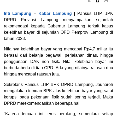
A
A
Inti Lampung
–
Kabar Lampung
|
Pansus LHP BPK
DPRD Provinsi Lampung menyampaikan sejumlah
rekomendasi kepada Gubernur Lampung terkait kasus
kelebihan bayar di sejumlah OPD Pemprov Lampung di
tahun 2023.
Nilainya kelebihan bayar yang mencapai Rp4,7 miliar itu
berasal dari belanja pegawai, perjalanan dinas, hingga
penggunaan DAK non fisik. Nilai kelebihan bayar ini
berbeda-beda di tiap OPD. Ada yang nilainya ratusan ribu
hingga mencapai ratusan juta.
Sekretaris Pansus LHP BPK DPRD Lampung, Jauharoh
mengatakan temuan BPK atas kelebihan bayar yang sarat
korupsi pada pekerjaan fisik sudah sering terjadi. Maka
DPRD merekomendasikan beberapa hal.
“Karena temuan ini terus berulang, sementara setiap