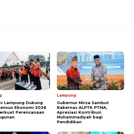
g
Lampung
v Lampung Dukung
Gubernur Mirza Sambut
Sensus Ekonomi 2026
Rakernas ALPTK PTMA,
erkuat Perencanaan
Apresiasi Kontribusi
ngunan
Muhammadiyah bagi
Pendidikan