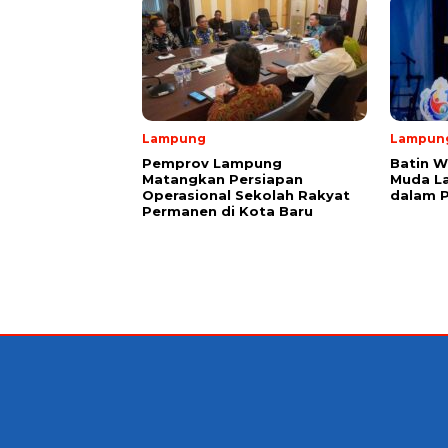
Lampung
Lampun
Pemprov Lampung
Batin W
Matangkan Persiapan
Muda L
Operasional Sekolah Rakyat
dalam 
Permanen di Kota Baru