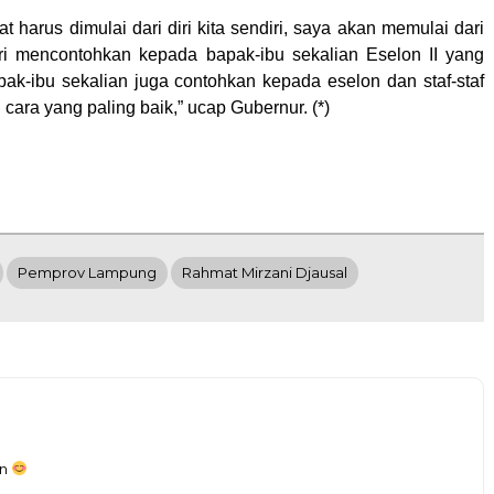
 harus dimulai dari diri kita sendiri, saya akan memulai dari
iri mencontohkan kepada bapak-ibu sekalian Eselon II yang
apak-ibu sekalian juga contohkan kepada eselon dan staf-staf
 cara yang paling baik,” ucap Gubernur. (*)
Pemprov Lampung
Rahmat Mirzani Djausal
an