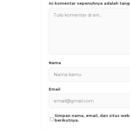
Isi komentar sepenuhnya adalah tan
Nama
Email
Simpan nama, email, dan situs we
berikutnya.