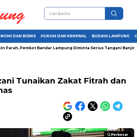
NOMI DAN BISNIS
HUKUM DAN KRIMINAL
BUDAYA LAMPUNG
rah, Pemkot Bandar Lampung Diminta Serius Tangani Banjir
ani Tunaikan Zakat Fitrah dan
nas
Perbesar
Perbesar