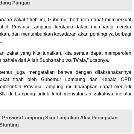
idang Pangan
anaan zakat fitrah ini, Gubernur berharap dapat memperkuat
sial di Provinsi Lampung, terutama dalam membantu mereka
kan, dan menumbuhkan kesadaran akan pentingnya berbagi
.
n zakat yang kita tunaikan, kita semua dapat memperoleh
 pahala dari Allah Subhanahu wa Ta’ala,” ucapnya.
ubernur juga mengatakan bahwa dengan dilaksanakannya
akat fitrah oleh Gubernur Lampung dan Kepala OPD
Pemerintah Provinsi Lampung ini diharapkan dapat menjadi
SN di Lampung untuk turut menyalurkan zakatnya melalui
Provinsi Lampung Siap Lanjutkan Aksi Percepatan
Stunting