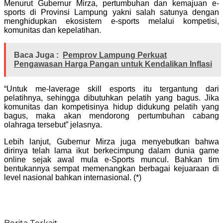
Menurut Gubernur Mirza, pertumbuhan dan kemajuan e-
sports di Provinsi Lampung yakni salah satunya dengan
menghidupkan ekosistem e-sports melalui kompetisi,
komunitas dan kepelatihan.
Baca Juga :
Pemprov Lampung Perkuat
Pengawasan Harga Pangan untuk Kendalikan Inflasi
“Untuk me-laverage skill esports itu tergantung dari
pelatihnya, sehingga dibutuhkan pelatih yang bagus. Jika
komunitas dan kompetisinya hidup didukung pelatih yang
bagus, maka akan mendorong pertumbuhan cabang
olahraga tersebut” jelasnya.
Lebih lanjut, Gubernur Mirza juga menyebutkan bahwa
dirinya telah lama ikut berkecimpung dalam dunia game
online sejak awal mula e-Sports muncul. Bahkan tim
bentukannya sempat memenangkan berbagai kejuaraan di
level nasional bahkan internasional. (*)