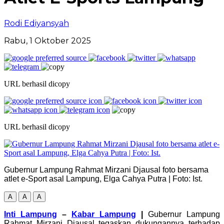
Rodi Ediyansyah
Rabu, 1 Oktober 2025
URL berhasil dicopy
URL berhasil dicopy
Gubernur Lampung Rahmat Mirzani Djausal foto bersama
atlet e-Sport asal Lampung, Elga Cahya Putra | Foto: Ist.
A
A
A
Inti Lampung
–
Kabar Lampung
|
Gubernur Lampung
Rahmat Mirzani Djausal tegaskan dukungannya terhadap