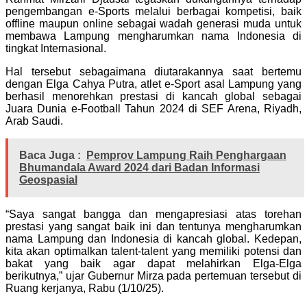
pengembangan e-Sports melalui berbagai kompetisi, baik
offline maupun online sebagai wadah generasi muda untuk
membawa Lampung mengharumkan nama Indonesia di
tingkat Internasional.
Hal tersebut sebagaimana diutarakannya saat bertemu
dengan Elga Cahya Putra, atlet e-Sport asal Lampung yang
berhasil menorehkan prestasi di kancah global sebagai
Juara Dunia e-Football Tahun 2024 di SEF Arena, Riyadh,
Arab Saudi.
Baca Juga :
Pemprov Lampung Raih Penghargaan
Bhumandala Award 2024 dari Badan Informasi
Geospasial
“Saya sangat bangga dan mengapresiasi atas torehan
prestasi yang sangat baik ini dan tentunya mengharumkan
nama Lampung dan Indonesia di kancah global. Kedepan,
kita akan optimalkan talent-talent yang memiliki potensi dan
bakat yang baik agar dapat melahirkan Elga-Elga
berikutnya,” ujar Gubernur Mirza pada pertemuan tersebut di
Ruang kerjanya, Rabu (1/10/25).