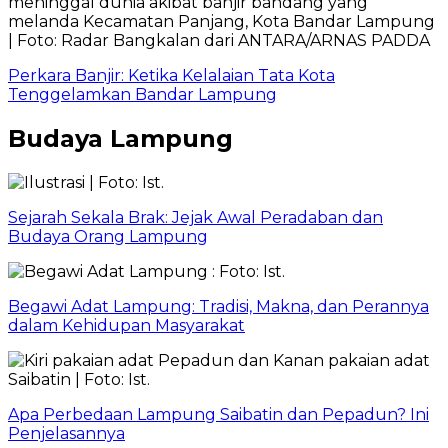
Perkara Banjir: Ketika Kelalaian Tata Kota
Tenggelamkan Bandar Lampung
Budaya Lampung
Sejarah Sekala Brak: Jejak Awal Peradaban dan
Budaya Orang Lampung
Begawi Adat Lampung: Tradisi, Makna, dan Perannya
dalam Kehidupan Masyarakat
Apa Perbedaan Lampung Saibatin dan Pepadun? Ini
Penjelasannya