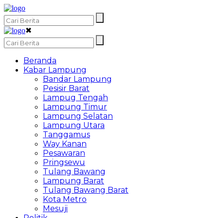
✖
Beranda
Kabar Lampung
Bandar Lampung
Pesisir Barat
Lampug Tengah
Lampung Timur
Lampung Selatan
Lampung Utara
Tanggamus
Way Kanan
Pesawaran
Pringsewu
Tulang Bawang
Lampung Barat
Tulang Bawang Barat
Kota Metro
Mesuji
Politik