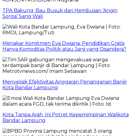
TPA Bakung: Bau Busuk dari Hembusan ‘Angin
Sorga’ Sang Wali
Menakar Komitmen Eva Dwiana: Pendidikan Gratis
Hanya Komoditas Politik atau Janji yang Disandera?
Menyelisik Efektivitas Anggaran Penanganan Banjir
Kota Bandar Lampung
Kota Tanpa Arah, Ini Potret Kepemimpinan Walikota
Bandar Lampung