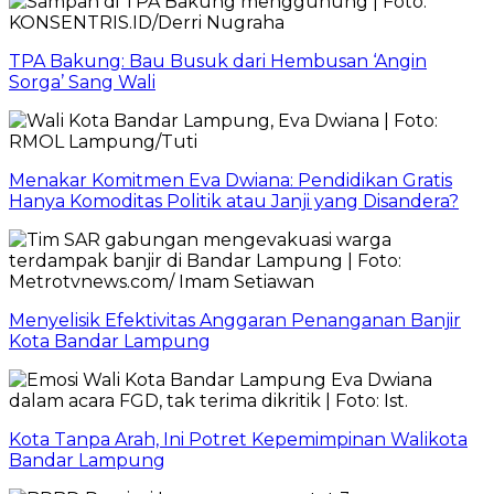
TPA Bakung: Bau Busuk dari Hembusan ‘Angin
Sorga’ Sang Wali
Menakar Komitmen Eva Dwiana: Pendidikan Gratis
Hanya Komoditas Politik atau Janji yang Disandera?
Menyelisik Efektivitas Anggaran Penanganan Banjir
Kota Bandar Lampung
Kota Tanpa Arah, Ini Potret Kepemimpinan Walikota
Bandar Lampung