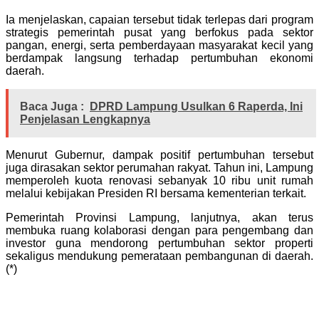
Ia menjelaskan, capaian tersebut tidak terlepas dari program
strategis pemerintah pusat yang berfokus pada sektor
pangan, energi, serta pemberdayaan masyarakat kecil yang
berdampak langsung terhadap pertumbuhan ekonomi
daerah.
Baca Juga :
DPRD Lampung Usulkan 6 Raperda, Ini
Penjelasan Lengkapnya
Menurut Gubernur, dampak positif pertumbuhan tersebut
juga dirasakan sektor perumahan rakyat. Tahun ini, Lampung
memperoleh kuota renovasi sebanyak 10 ribu unit rumah
melalui kebijakan Presiden RI bersama kementerian terkait.
Pemerintah Provinsi Lampung, lanjutnya, akan terus
membuka ruang kolaborasi dengan para pengembang dan
investor guna mendorong pertumbuhan sektor properti
sekaligus mendukung pemerataan pembangunan di daerah.
(*)