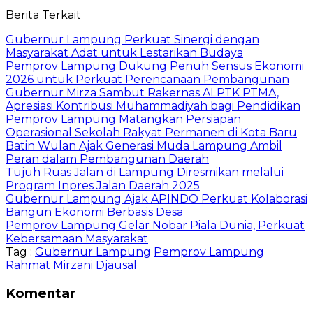
Berita Terkait
Gubernur Lampung Perkuat Sinergi dengan
Masyarakat Adat untuk Lestarikan Budaya
Pemprov Lampung Dukung Penuh Sensus Ekonomi
2026 untuk Perkuat Perencanaan Pembangunan
Gubernur Mirza Sambut Rakernas ALPTK PTMA,
Apresiasi Kontribusi Muhammadiyah bagi Pendidikan
Pemprov Lampung Matangkan Persiapan
Operasional Sekolah Rakyat Permanen di Kota Baru
Batin Wulan Ajak Generasi Muda Lampung Ambil
Peran dalam Pembangunan Daerah
Tujuh Ruas Jalan di Lampung Diresmikan melalui
Program Inpres Jalan Daerah 2025
Gubernur Lampung Ajak APINDO Perkuat Kolaborasi
Bangun Ekonomi Berbasis Desa
Pemprov Lampung Gelar Nobar Piala Dunia, Perkuat
Kebersamaan Masyarakat
Tag :
Gubernur Lampung
Pemprov Lampung
Rahmat Mirzani Djausal
Komentar