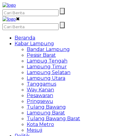
✖
Beranda
Kabar Lampung
Bandar Lampung
Pesisir Barat
Lampug Tengah
Lampung Timur
Lampung Selatan
Lampung Utara
Tanggamus
Way Kanan
Pesawaran
Pringsewu
Tulang Bawang
Lampung Barat
Tulang Bawang Barat
Kota Metro
Mesuji
Politik