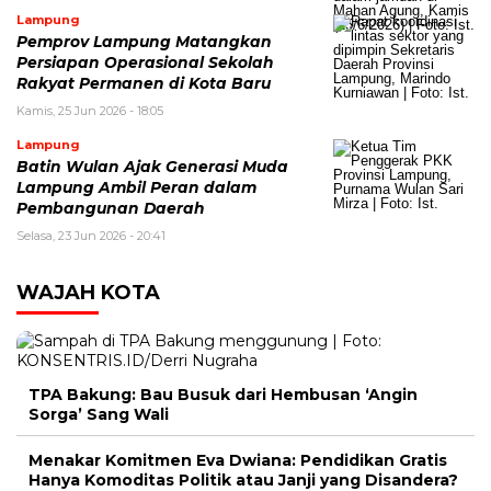
Lampung
Pemprov Lampung Matangkan
Persiapan Operasional Sekolah
Rakyat Permanen di Kota Baru
Kamis, 25 Jun 2026 - 18:05
Lampung
Batin Wulan Ajak Generasi Muda
Lampung Ambil Peran dalam
Pembangunan Daerah
Selasa, 23 Jun 2026 - 20:41
WAJAH KOTA
TPA Bakung: Bau Busuk dari Hembusan ‘Angin
Sorga’ Sang Wali
Menakar Komitmen Eva Dwiana: Pendidikan Gratis
Hanya Komoditas Politik atau Janji yang Disandera?