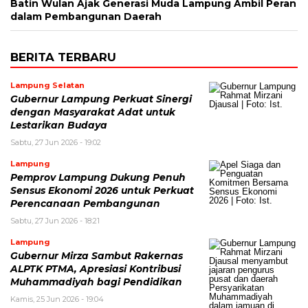
Batin Wulan Ajak Generasi Muda Lampung Ambil Peran
dalam Pembangunan Daerah
BERITA TERBARU
Lampung Selatan
Gubernur Lampung Perkuat Sinergi
dengan Masyarakat Adat untuk
Lestarikan Budaya
Sabtu, 27 Jun 2026 - 19:02
Lampung
Pemprov Lampung Dukung Penuh
Sensus Ekonomi 2026 untuk Perkuat
Perencanaan Pembangunan
Sabtu, 27 Jun 2026 - 18:21
Lampung
Gubernur Mirza Sambut Rakernas
ALPTK PTMA, Apresiasi Kontribusi
Muhammadiyah bagi Pendidikan
Kamis, 25 Jun 2026 - 19:04