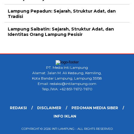
Lampung Pepadun: Sejarah, Struktur Adat, dan
Tradisi
Lampung Saibatin: Sejarah, Struktur Adat, dan
Identitas Orang Lampung Pesisir
PT. Media Inti Lampung
Alamat: Jalan M. Ali Kedaung, Kemiling,
Kota Bandar Lampung, Lampung 35158
Email: redaksi@intilampung.com
Telp./WA: +62 851-7672-7670
REDAKSI
DISCLAIMER
PEDOMAN MEDIA SIBER
INFO IKLAN
COPYRIGHT © 2026 INTI LAMPUNG - ALL RIGHTS RESERVED