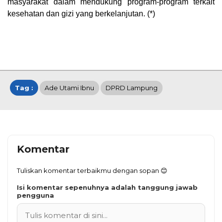
masyarakat dalam mendukung program-program terkait
kesehatan dan gizi yang berkelanjutan. (*)
Tag :
Ade Utami Ibnu
DPRD Lampung
Komentar
Tuliskan komentar terbaikmu dengan sopan 😊
Isi komentar sepenuhnya adalah tanggung jawab
pengguna