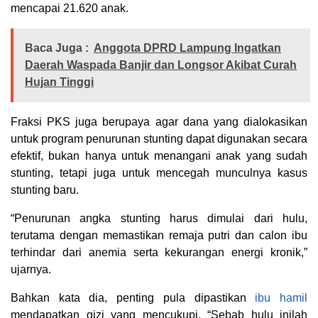
mencapai 21.620 anak.
Baca Juga :
Anggota DPRD Lampung Ingatkan
Daerah Waspada Banjir dan Longsor Akibat Curah
Hujan Tinggi
Fraksi PKS juga berupaya agar dana yang dialokasikan
untuk program penurunan stunting dapat digunakan secara
efektif, bukan hanya untuk menangani anak yang sudah
stunting, tetapi juga untuk mencegah munculnya kasus
stunting baru.
“Penurunan angka stunting harus dimulai dari hulu,
terutama dengan memastikan remaja putri dan calon ibu
terhindar dari anemia serta kekurangan energi kronik,”
ujarnya.
Bahkan kata dia, penting pula dipastikan
ibu hamil
mendapatkan gizi yang mencukupi. “Sebab hulu inilah