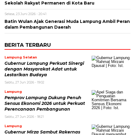
Sekolah Rakyat Permanen di Kota Baru
Selasa, 23 Juni 2026 - 20:41
Batin Wulan Ajak Generasi Muda Lampung Ambil Peran
dalam Pembangunan Daerah
BERITA TERBARU
Lampung Selatan
Gubernur Lampung Perkuat Sinergi
dengan Masyarakat Adat untuk
Lestarikan Budaya
Sabtu, 27 Jun 2026 - 19:02
Lampung
Pemprov Lampung Dukung Penuh
Sensus Ekonomi 2026 untuk Perkuat
Perencanaan Pembangunan
Sabtu, 27 Jun 2026 - 18:21
Lampung
Gubernur Mirza Sambut Rakernas