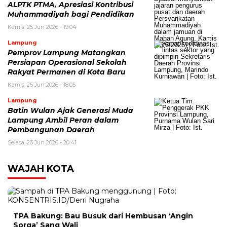
ALPTK PTMA, Apresiasi Kontribusi
Muhammadiyah bagi Pendidikan
Kamis, 25 Jun 2026 - 19:04
Lampung
Pemprov Lampung Matangkan
Persiapan Operasional Sekolah
Rakyat Permanen di Kota Baru
Kamis, 25 Jun 2026 - 18:05
Lampung
Batin Wulan Ajak Generasi Muda
Lampung Ambil Peran dalam
Pembangunan Daerah
Selasa, 23 Jun 2026 - 20:41
WAJAH KOTA
TPA Bakung: Bau Busuk dari Hembusan ‘Angin
Sorga’ Sang Wali