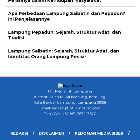
Perannya dalam Kehidupan Masyarakat
Apa Perbedaan Lampung Saibatin dan Pepadun?
Ini Penjelasannya
Lampung Pepadun: Sejarah, Struktur Adat, dan
Tradisi
Lampung Saibatin: Sejarah, Struktur Adat, dan
Identitas Orang Lampung Pesisir
PT. Media Inti Lampung
Alamat: Jalan M. Ali Kedaung, Kemiling,
Kota Bandar Lampung, Lampung 35158
Email: redaksi@intilampung.com
Telp./WA: +62 851-7672-7670
REDAKSI
DISCLAIMER
PEDOMAN MEDIA SIBER