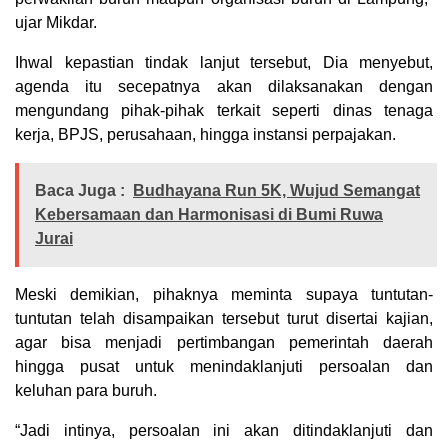
ujar Mikdar.
Ihwal kepastian tindak lanjut tersebut, Dia menyebut,
agenda itu secepatnya akan dilaksanakan dengan
mengundang pihak-pihak terkait seperti dinas tenaga
kerja, BPJS, perusahaan, hingga instansi perpajakan.
Baca Juga :
Budhayana Run 5K, Wujud Semangat
Kebersamaan dan Harmonisasi di Bumi Ruwa
Jurai
Meski demikian, pihaknya meminta supaya tuntutan-
tuntutan telah disampaikan tersebut turut disertai kajian,
agar bisa menjadi pertimbangan pemerintah daerah
hingga pusat untuk menindaklanjuti persoalan dan
keluhan para buruh.
“Jadi intinya, persoalan ini akan ditindaklanjuti dan