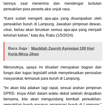
lainnya saat menerima dan mendengar tuntutan
perwakilan para peserta aksi unjuk rasa.
“Kami sudah mengerti apa-apa yang disampaikan oleh
perwakilan buruh di Lampung. Jawaban pimpinan dewan,
clear
, beliau akan teruskan semua apa-apa yang menjadi
keluhan kalian,” kata dia, Rabu (1/5/2024).
Baca Juga :
Maulidah Zauroh Apresiasi 100 Hari
Kerja Mirza-Jihan
Menurutnya, upaya ini disadari merupakan bagian dari
fungsi dan tugas legislatif untuk menyelesaikan persoalan
masyarakat, termasuk para buruh di Lampung.
“Ini akan kita adakan lagi rapat, sesuai arahan pimpinan
DPRD.
Insya Allah
dalam waktu dekat setelah dirapatkan
bersama, kita akan mengundang kembali perwakilan-
perwakilan buruh maupun organisasi buruh di Lampung,”